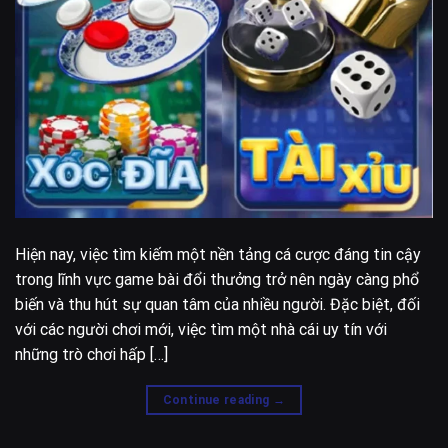
Hiện nay, việc tìm kiếm một nền tảng cá cược đáng tin cậy
trong lĩnh vực game bài đổi thưởng trở nên ngày càng phổ
biến và thu hút sự quan tâm của nhiều người. Đặc biệt, đối
với các người chơi mới, việc tìm một nhà cái uy tín với
những trò chơi hấp […]
Continue reading
→