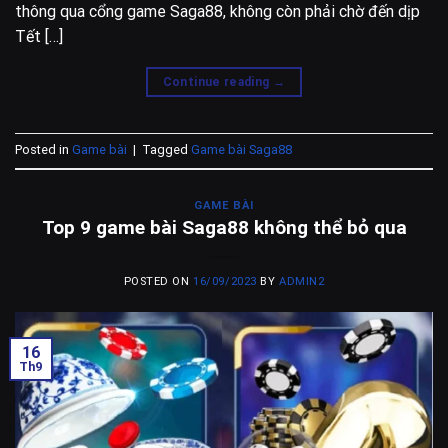
thông qua cổng game Saga88, không còn phải chờ đến dịp
Tết […]
Continue reading
→
Posted in
Game bài
|
Tagged
Game bài Saga88
GAME BÀI
Top 9 game bài Saga88 không thể bỏ qua
POSTED ON
16/09/2023
BY
ADMIN2
16
Th9