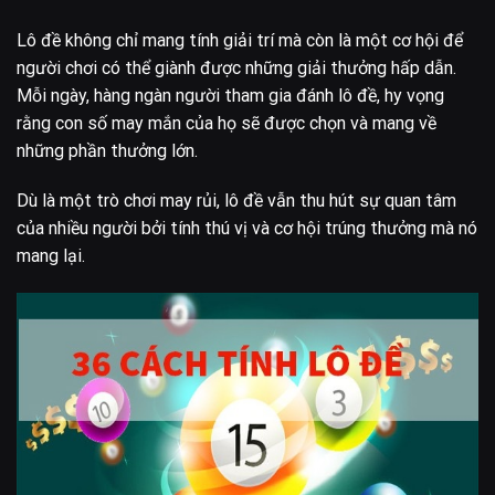
Lô đề không chỉ mang tính giải trí mà còn là một cơ hội để
người chơi có thể giành được những giải thưởng hấp dẫn.
Mỗi ngày, hàng ngàn người tham gia đánh lô đề, hy vọng
rằng con số may mắn của họ sẽ được chọn và mang về
những phần thưởng lớn.
Dù là một trò chơi may rủi, lô đề vẫn thu hút sự quan tâm
của nhiều người bởi tính thú vị và cơ hội trúng thưởng mà nó
mang lại.