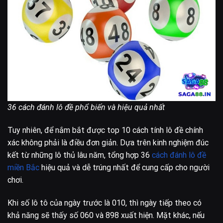
36 cách đánh lô đề phổ biến và hiệu quả nhất
Tuy nhiên, để nắm bắt được top 10 cách tính lô đề chính
xác không phải là điều đơn giản. Dựa trên kinh nghiệm đúc
kết từ những lô thủ lâu năm, tổng hợp 36
cách đánh lô đề
miền Bắc
hiệu quả và dễ trúng nhất để cung cấp cho người
chơi.
Khi số lô tô của ngày trước là 010, thì ngày tiếp theo có
khả năng sẽ thấy số 060 và 898 xuất hiện. Mặt khác, nếu