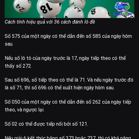
Cách tính hiệu quả với 36 cách đánh lô đề
Số 575 của một ngày có thể dẫn đến số 585 của ngày hôm
sau.
Nếu số lô tô của ngày trước là 17, ngày tiếp theo có thể
thấy số 272.
Sau số 696, số tiếp theo có thể là 71. Và nếu ngày trước đó
là số 71, thì số 696 có thể xuất hiện ngày hôm sau.
Số 050 của một ngày có thể dẫn đến số 262 của ngày tiếp
theo, và ngược lại.
Số 02 có thể được tiếp nối bởi số 121.
Nếu giải 6 kết thúc bằng số 373 hoặc 737, thì có khả năng