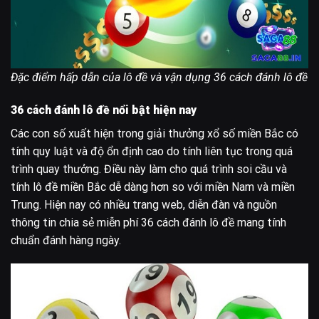
Đặc điểm hấp dẫn của lô đề và vận dụng 36 cách đánh lô đề
36 cách đánh lô đề nổi bật hiện nay
Các con số xuất hiện trong giải thưởng xổ số miền Bắc có
tính quy luật và độ ổn định cao do tính liên tục trong quá
trình quay thưởng. Điều này làm cho quá trình soi cầu và
tính lô đề miền Bắc dễ dàng hơn so với miền Nam và miền
Trung. Hiện nay có nhiều trang web, diễn đàn và nguồn
thông tin chia sẻ miễn phí 36 cách đánh lô đề mang tính
chuẩn đánh hàng ngày.