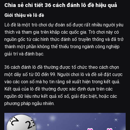
Chia sẻ chi tiết 36 cách đánh lô đề hiệu quả
Giới thiệu về lô đề
Lô đề là một trò chơi dự đoán số được rất nhiều người yêu
thích và tham gia trên khắp các quốc gia. Trò chơi này có
nguồn gốc từ các hình thức đánh số truyền thống và đã trở
thành một phần không thể thiếu trong ngành công nghiệp
giải trí và đánh bạc.
36 cách đánh lô đề thường được tổ chức theo cách chọn
một dãy số từ 00 đến 99. Người chơi lô và đề sẽ đặt cược
vào các con số mà họ tin rằng sẽ xuất hiện trong kết quả.
Kết quả của lô đề thường được xác định dựa trên các
nguồn dữ liệu như kết quả xổ số, giải đặc biệt, hoặc các
phương pháp ngẫu nhiên.