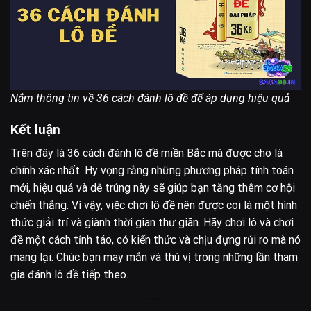
Nắm thông tin về 36 cách đánh lô đề để áp dụng hiệu quả
Kết luận
Trên đây là 36 cách đánh lô đề miền Bắc mà được cho là
chính xác nhất. Hy vọng rằng những phương pháp tính toán
mới, hiệu quả và dễ trúng này sẽ giúp bạn tăng thêm cơ hội
chiến thắng. Vì vậy, việc chơi lô đề nên được coi là một hình
thức giải trí và giành thời gian thư giãn. Hãy chơi lô và chơi
đề một cách tỉnh táo, có kiến thức và chịu đựng rủi ro mà nó
mang lại. Chúc bạn may mắn và thú vị trong những lần tham
gia đánh lô đề tiếp theo.