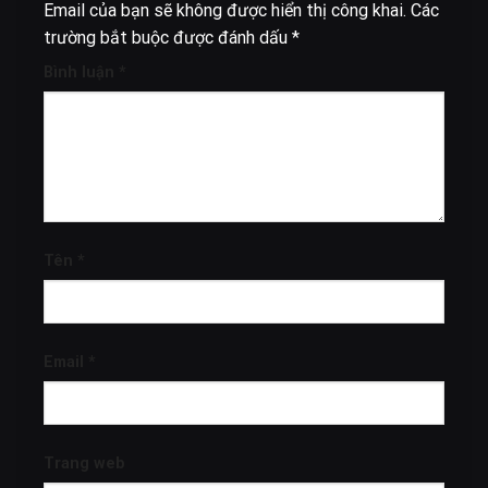
Email của bạn sẽ không được hiển thị công khai.
Các
trường bắt buộc được đánh dấu
*
Bình luận
*
Tên
*
Email
*
Trang web