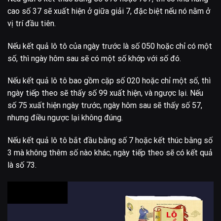
cao số 37 sẽ xuất hiện ở giữa giải 7, đặc biệt nếu nó nằm ở
vị trí đầu tiên.
Nếu kết quả lô tô của ngày trước là số 050 hoặc chỉ có một
số, thì ngày hôm sau sẽ có một số khớp với số đó.
Nếu kết quả lô tô bao gồm cặp số 020 hoặc chỉ một số, thì
ngày tiếp theo sẽ thấy số 99 xuất hiện, và ngược lại. Nếu
số 75 xuất hiện ngày trước, ngày hôm sau sẽ thấy số 57,
nhưng điều ngược lại không đúng.
Nếu kết quả lô tô bắt đầu bằng số 7 hoặc kết thúc bằng số
3 mà không thêm số nào khác, ngày tiếp theo sẽ có kết quả
là số 73.