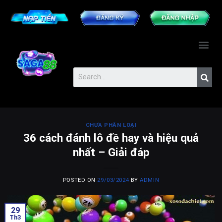
CHƯA PHÂN LOẠI
36 cách đánh lô đề hay và hiệu quả
nhất – Giải đáp
POSTED ON
29/03/2024
BY
ADMIN
29
Th3