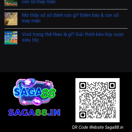
con số may mắn
Mơ thấy xổ số đánh con gì? Điềm báo & con số
may mắn
Void trong thể thao là gì? Giải thích kèo hủy cược
siêu tốc
QR Code Website Saga88.in