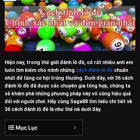
Hiện nay, trong thế giới đánh lô đề, có rất nhiều anh em
luôn tìm kiếm cho mình những
cách đánh lô đề
chuẩn
nhất để tăng cơ hội trúng thưởng. Dưới đây, với 36 cách
đánh lô đề đã được các chuyên gia tổng hợp, chúng ta
sẽ khám phá những phương pháp này vô cùng hiệu quả
đối với người chơi. Hãy cùng Saga88 tìm hiểu chi tiết về
36 cách đánh lô đề là như thế nà dưới đây.
Mục Lục