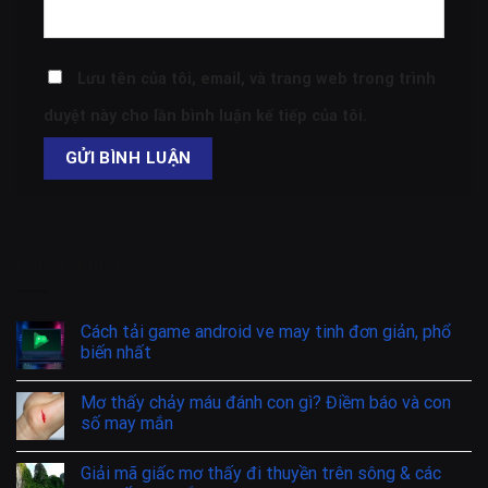
Lưu tên của tôi, email, và trang web trong trình
duyệt này cho lần bình luận kế tiếp của tôi.
Bài viết mới
Cách tải game android ve may tinh đơn giản, phổ
biến nhất
Mơ thấy chảy máu đánh con gì? Điềm báo và con
số may mắn
Giải mã giấc mơ thấy đi thuyền trên sông & các