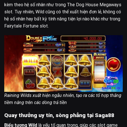
kèm theo hệ số nhân như trong The Dog House Megaways
slot. Tuy nhiên, Wild cũng có thể xuất hiện đơn lẻ, không có
hệ số nhân hay bất kỳ tính năng tiện lợi nào khác như trong
Fairytale Fortune slot.
Raining Wilds xuất hiện ngẫu nhiên, tạo ra các tổ hợp thắng
tiềm năng trên các dòng trả tiền
Quay thưởng uy tín, sòng phẳng tại Saga88
Biểu tượng Wild
là yếu tố quan trọng, giúp các slot game