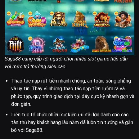
Saga88 cung cấp tới người chơi nhiều slot game hấp dẫn
với mức trả thưởng siêu cao
Thao tác nạp rút tiền nhanh chóng, an toàn, sòng phẳng
và uy tín. Thay vì những thao tác nạp tiền rườm rà và
phức tạp, quy trình giao dịch tại đây cực kỳ nhanh gọn và
đơn giản.
Liên tục tổ chức nhiều sự kiện ưu đãi lớn dành cho các
tân thủ hay khách hàng lâu năm đã luôn tin tưởng và gắn
bó với Saga88.