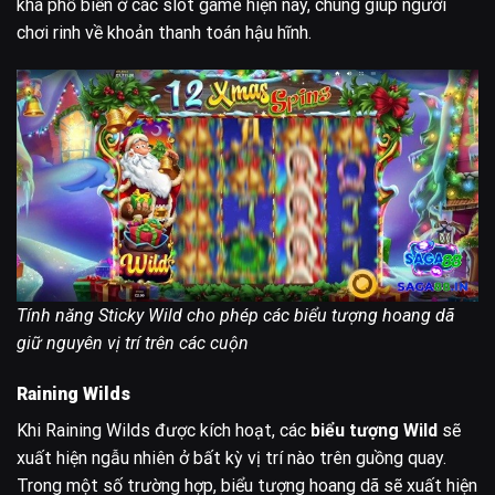
khá phổ biến ở các slot game hiện nay, chúng giúp người
chơi rinh về khoản thanh toán hậu hĩnh.
Tính năng Sticky Wild cho phép các biểu tượng hoang dã
giữ nguyên vị trí trên các cuộn
Raining Wilds
Khi Raining Wilds được kích hoạt, các
biểu tượng Wild
sẽ
xuất hiện ngẫu nhiên ở bất kỳ vị trí nào trên guồng quay.
Trong một số trường hợp, biểu tượng hoang dã sẽ xuất hiện