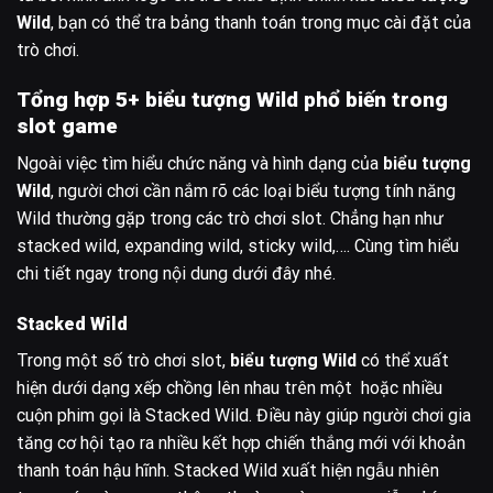
Wild
, bạn có thể tra bảng thanh toán trong mục cài đặt của
trò chơi.
Tổng hợp 5+ biểu tượng Wild phổ biến trong
slot game
Ngoài việc tìm hiểu chức năng và hình dạng của
biểu tượng
Wild
, người chơi cần nắm rõ các loại biểu tượng tính năng
Wild thường gặp trong các trò chơi slot. Chẳng hạn như
stacked wild, expanding wild, sticky wild,…. Cùng tìm hiểu
chi tiết ngay trong nội dung dưới đây nhé.
Stacked Wild
Trong một số trò chơi slot,
biểu tượng Wild
có thể xuất
hiện dưới dạng xếp chồng lên nhau trên một hoặc nhiều
cuộn phim gọi là Stacked Wild. Điều này giúp người chơi gia
tăng cơ hội tạo ra nhiều kết hợp chiến thắng mới với khoản
thanh toán hậu hĩnh. Stacked Wild xuất hiện ngẫu nhiên