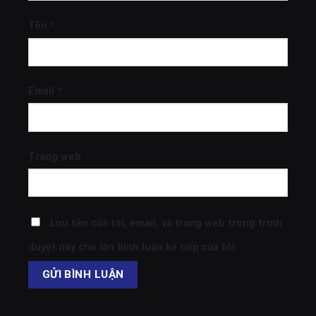
Tên
*
Email
*
Trang web
Lưu tên của tôi, email, và trang web trong trình
duyệt này cho lần bình luận kế tiếp của tôi.