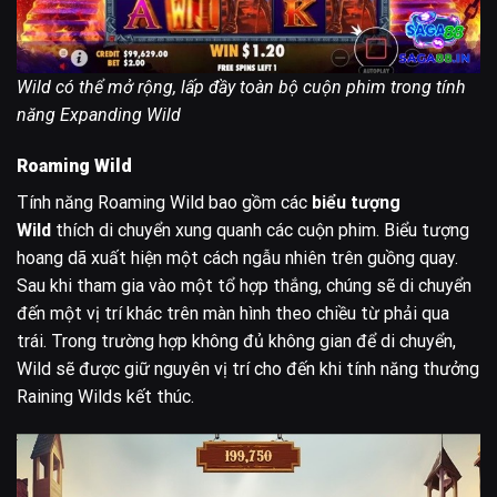
Wild có thể mở rộng, lấp đầy toàn bộ cuộn phim trong tính
năng Expanding Wild
Roaming Wild
Tính năng Roaming Wild bao gồm các
biểu tượng
Wild
thích di chuyển xung quanh các cuộn phim. Biểu tượng
hoang dã xuất hiện một cách ngẫu nhiên trên guồng quay.
Sau khi tham gia vào một tổ hợp thắng, chúng sẽ di chuyển
đến một vị trí khác trên màn hình theo chiều từ phải qua
trái. Trong trường hợp không đủ không gian để di chuyển,
Wild sẽ được giữ nguyên vị trí cho đến khi tính năng thưởng
Raining Wilds kết thúc.