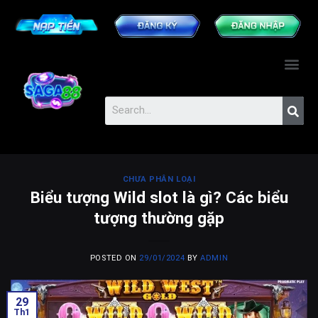
CHƯA PHÂN LOẠI
Biểu tượng Wild slot là gì? Các biểu
tượng thường gặp
POSTED ON
29/01/2024
BY
ADMIN
29
Th1