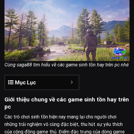
Cùng saga88 tìm hiểu về các game sinh tồn hay trên pc nhé
Mục Lục
Giới thiệu chung về các game sinh tồn hay trên
pc
Các trò chơi sinh tồn hiện nay mang lại cho người chơi
những trải nghiệm vô cùng đặc biệt, thu hút sự yêu thích
của cộng đồng game thủ. Điểm đặc trưng của dòng game