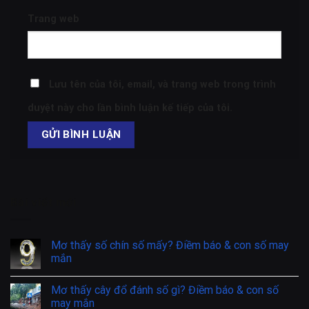
Trang web
Lưu tên của tôi, email, và trang web trong trình
duyệt này cho lần bình luận kế tiếp của tôi.
Bài viết mới
Mơ thấy số chín số mấy? Điềm báo & con số may
mắn
Mơ thấy cây đổ đánh số gì? Điềm báo & con số
may mắn