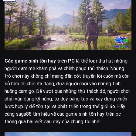
Các game sinh tồn hay trên PC
là thể loại thu hút những
người đam mê khám phá và chinh phục thử thách. Những
trò chơi này không chỉ mang đến cốt truyện lôi cuốn mà còn
sở hữu lối chơi đa dạng, đưa người chơi vào những tình
huống cam go. Để vượt qua những thử thách đó, người chơi
phải vận dụng kỹ năng, tư duy sáng tạo và xây dựng chiến
lược hợp lý để tồn tại và phát triển trong thế giới ảo. Hãy
cùng saga88 tìm hiểu về các game sinh tồn hay trên pc
thông qua bài viết sau đây của chúng tôi nhé!