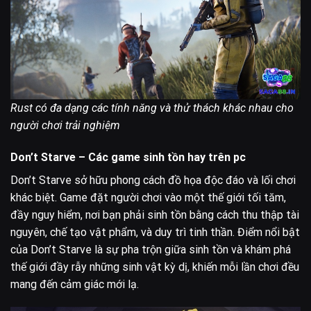
Rust có đa dạng các tính năng và thử thách khác nhau cho
người chơi trải nghiệm
Don’t Starve – Các game sinh tồn hay trên pc
Don’t Starve sở hữu phong cách đồ họa độc đáo và lối chơi
khác biệt. Game đặt người chơi vào một thế giới tối tăm,
đầy nguy hiểm, nơi bạn phải sinh tồn bằng cách thu thập tài
nguyên, chế tạo vật phẩm, và duy trì tinh thần. Điểm nổi bật
của Don’t Starve là sự pha trộn giữa sinh tồn và khám phá
thế giới đầy rẫy những sinh vật kỳ dị, khiến mỗi lần chơi đều
mang đến cảm giác mới lạ.