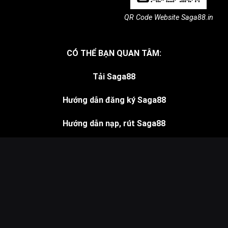
QR Code Website Saga88.in
CÓ THỂ BẠN QUAN TÂM:
Tải Saga88
Hướng dẫn đăng ký Saga88
Hướng dẫn nạp, rút Saga88
Sitemap