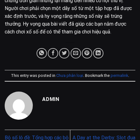
Cách chơi xổ số là một trò chơi may rủi phổ biến, tưởng
chừng đơn giản nhưng lại mang đến nhiều cơ hội thú vị.
Người chơi phải chọn một dãy số từ một tập hợp đã được
xác định trước, và hy vọng rằng những số này sẽ trúng
thưởng. Hy vọng qua bài viết đã giúp các bạn nắm được
cách chơi xổ số để có thể tham gia chơi hiệu quả.
This entry was posted in
Chưa phân loại
. Bookmark the
permalink
.
ADMIN