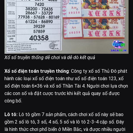
Xổ số truyền thống dễ chơi và dễ dò kết quả
Xổ số điện toán truyền thống
: Công ty xổ số Thủ Đô phát
hành các loại xổ số điện toán như xổ số điện toán 123, xổ
số điện toán 6×36 và xổ số Thần Tài 4. Người chơi lựa chọn
các con số và đặt cược trước khi kết quả quay số được
công bố.
Lô tô:
Lô tô gồm 7 sản phẩm, cách chơi xổ số này sẽ bao
gồm 2 số lô tô, 3 số, 4 số, 5 số và lô tô 2-3-4 cặp số. Đây