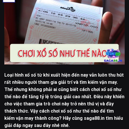
Loại hình xổ số từ khi xuất hiện đến nay vẫn luôn thu hút
rất nhiều người tham gia giải trí và tìm kiếm vận may.
Thế nhưng không phải ai cũng biết cách chơi xổ số như
thế nào để tăng tỷ lệ trúng giải cao nhất. Điều này khiến
cho việc tham gia trò chơi này trở nên thú vị và đầy
thách thức. Vậy cách chơi xổ số như thế nào để tìm
kiếm vận may thành công? Hãy cùng saga88.in tìm hiểu
giải đáp ngay sau đây nhé nhé.