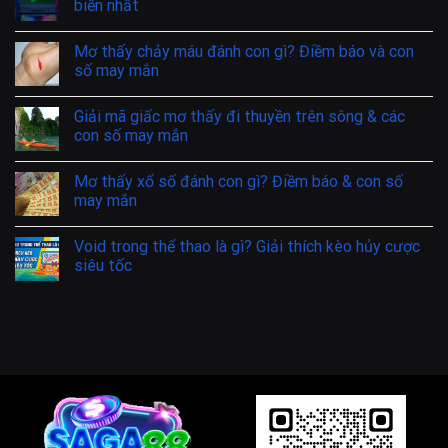
Cách tải game android ve may tinh đơn giản, phổ
biến nhất
Mơ thấy chảy máu đánh con gì? Điềm báo và con
số may mắn
Giải mã giấc mơ thấy đi thuyền trên sông & các
con số may mắn
Mơ thấy xổ số đánh con gì? Điềm báo & con số
may mắn
Void trong thể thao là gì? Giải thích kèo hủy cược
siêu tốc