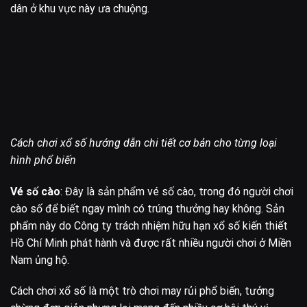
là hình thức chơi phổ biến ở Miền Bắc, và được nhiều người
dân ở khu vực này ưa chuộng.
Cách chơi xổ số hướng dẫn chi tiết cơ bản cho từng loại
hình phổ biến
Vé số cào
: Đây là sản phẩm vé số cào, trong đó người chơi
cào số để biết ngay mình có trúng thưởng hay không. Sản
phẩm này do Công ty trách nhiệm hữu hạn xổ số kiến thiết
Hồ Chí Minh phát hành và được rất nhiều người chơi ở Miền
Nam ủng hộ.