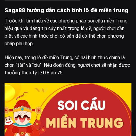
Saga88 hướng dẫn cách tính lô đề miền trung
Trước khi tìm hiểu về các phương pháp soi cầu miền Trung
hiệu quả và đáng tin cậy nhất trong lô đề, người chơi cần
biết về các hình thức chơi có sẵn để có thể chọn phương
pháp phù hợp.
Hiện nay, trong lô đề miền Trung, có hai hình thức chính là
chọn “tài” và “xỉu”. Nếu đoán đúng, người chơi sẽ nhận được
thưởng theo tỷ lệ 0.8 ăn 75.