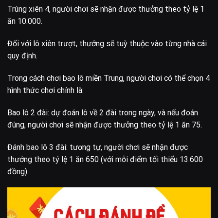
Trúng xiên 4, người chơi sẽ nhận được thưởng theo tỷ lệ 1
ăn 10.000.
Đối với lô xiên trượt, thưởng sẽ tuỳ thuộc vào từng nhà cái
quy định.
Trong cách chơi bao lô miền Trung, người chơi có thể chọn 4
hình thức chơi chính là:
Bao lô 2 đài: dự đoán lô về 2 đài trong ngày, và nếu đoán
đúng, người chơi sẽ nhận được thưởng theo tỷ lệ 1 ăn 75.
Đánh bao lô 3 đài: tương tự, người chơi sẽ nhận được
thưởng theo tỷ lệ 1 ăn 650 (với mỗi điểm tối thiểu 13.600
đồng).