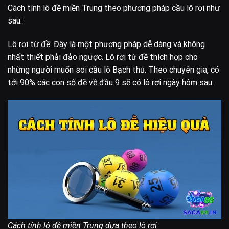
Cách tính lô đề miền Trung theo phương pháp cầu lô rơi như
sau:
Lô rơi từ đề: Đây là một phương pháp dễ dàng và không
nhất thiết phải đảo ngược. Lô rơi từ đề thích hợp cho
những người muốn soi cầu lô Bạch thủ. Theo chuyên gia, có
tới 90% các con số đề về đầu 9 sẽ có lô rơi ngày hôm sau.
Cách tính lô đề miền Trung dựa theo lô rơi