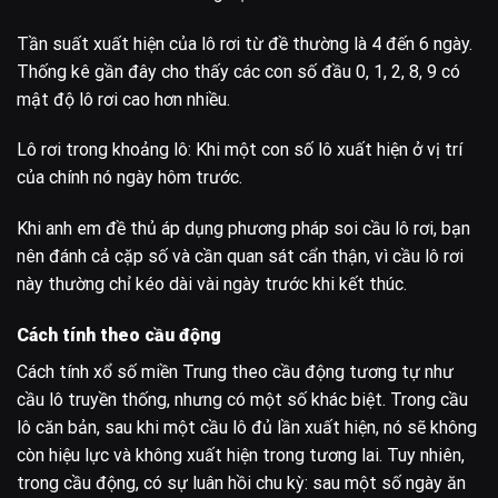
Tần suất xuất hiện của lô rơi từ đề thường là 4 đến 6 ngày.
Thống kê gần đây cho thấy các con số đầu 0, 1, 2, 8, 9 có
mật độ lô rơi cao hơn nhiều.
Lô rơi trong khoảng lô: Khi một con số lô xuất hiện ở vị trí
của chính nó ngày hôm trước.
Khi anh em đề thủ áp dụng phương pháp soi cầu lô rơi, bạn
nên đánh cả cặp số và cần quan sát cẩn thận, vì cầu lô rơi
này thường chỉ kéo dài vài ngày trước khi kết thúc.
Cách tính theo cầu động
Cách tính xổ số miền Trung theo cầu động tương tự như
cầu lô truyền thống, nhưng có một số khác biệt. Trong cầu
lô căn bản, sau khi một cầu lô đủ lần xuất hiện, nó sẽ không
còn hiệu lực và không xuất hiện trong tương lai. Tuy nhiên,
trong cầu động, có sự luân hồi chu kỳ: sau một số ngày ăn