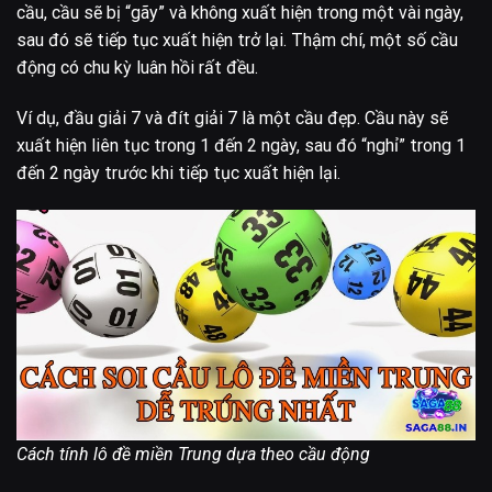
cầu, cầu sẽ bị “gãy” và không xuất hiện trong một vài ngày,
sau đó sẽ tiếp tục xuất hiện trở lại. Thậm chí, một số cầu
động có chu kỳ luân hồi rất đều.
Ví dụ, đầu giải 7 và đít giải 7 là một cầu đẹp. Cầu này sẽ
xuất hiện liên tục trong 1 đến 2 ngày, sau đó “nghỉ” trong 1
đến 2 ngày trước khi tiếp tục xuất hiện lại.
Cách tính lô đề miền Trung dựa theo cầu động