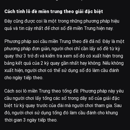
Cách tính lô đề miền trung theo giải đặc biệt
Đây cũng được coi là một trong những phương pháp hiệu
quả và tin cậy nhất để chơi số đề miền Trung hiện nay.
Phương pháp soi cầu miền Trung theo đề đã nổ: Đây là một
phương pháp đơn giản, người chơi chỉ cần lấy số đề từ kỳ
quay thứ 3 trở đi và kiểm tra xem số đó có xuất hiện trong
bảng kết quả của 2 kỳ quay gần nhất hay không. Nếu không
xuất hiện, người chơi có thể sử dụng số đó làm cầu đánh
cho ngày tiếp theo.
Cách soi lô miền Trung theo tổng đề: Phương pháp này yêu
cầu người chơi lấy tổng các số trong dãy số của giải đặc
biệt từ kỳ quay trước của đài mà người chơi tham gia. Sau
đó, người chơi sử dụng tổng đó làm cầu đánh cho khung
thời gian 3 ngày tiếp theo.