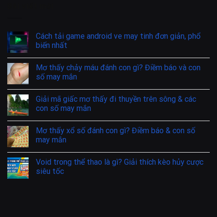
Bài viết mới
Cách tải game android ve may tinh đơn giản, phổ
biến nhất
Mơ thấy chảy máu đánh con gì? Điềm báo và con
số may mắn
Giải mã giấc mơ thấy đi thuyền trên sông & các
con số may mắn
Mơ thấy xổ số đánh con gì? Điềm báo & con số
may mắn
Void trong thể thao là gì? Giải thích kèo hủy cược
siêu tốc