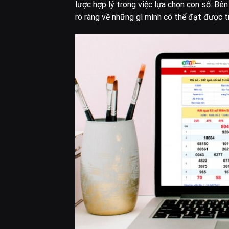
lược hợp lý trong việc lựa chọn con số. Bê
rõ ràng về những gì mình có thể đạt được 