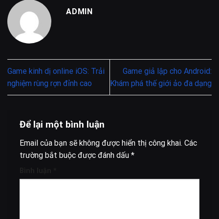
ADMIN
Game kinh dị online iOS: Trải
Game giả lập cho Android:
nghiệm rùng rợn đỉnh cao
Khám phá thế giới ảo đa dạng
Để lại một bình luận
Email của bạn sẽ không được hiển thị công khai.
Các
trường bắt buộc được đánh dấu
*
Bình luận
*