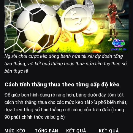
Người chơi cược kèo đồng banh nửa tài xỉu dự đoán tổng
bàn thắng, với kết quả thắng hoặc thua nửa tiền tùy theo số
bàn thực tế
Cách tính thắng thua theo từng cấp độ kèo
Để giúp bạn hình dung rõ ràng hơn, bảng dưới đây tóm tắt
cách tính thắng thua cho các mức kèo tài xỉu phổ biến nhất,
dựa trên tổng số bàn thắng cuối cùng của trận đấu (trong
90 phút chính thức và bù giờ).
MỨC KÈO
TỔNG BÀN
KẾT QUẢ
KẾT QUẢ