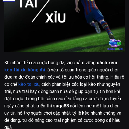
Khi nhắc đến cá cược bóng đá, việc nắm vững
cách xem
kèo tài xỉu bóng đá
là yếu tố quan trọng giúp người chơi
đưa ra dự đoán chính xác và tối ưu hóa cơ hội thắng. Hiểu rõ
cơ chế
kèo tài xỉu
, cách phân biệt các loại kèo như nguyên
trái, nửa trái hay đồng banh nửa sẽ giúp bạn tự tin hơn khi
đặt cược. Trong bối cảnh các nền tảng cá cược trực tuyến
ngày càng phát triển thì
saga88
nổi lên như một lựa chọn
uy tín, hỗ trợ người chơi cập nhật tỷ lệ kèo nhanh chóng và
dễ dàng, từ đó nâng cao trải nghiệm cá cược bóng đá hiệu
quả.