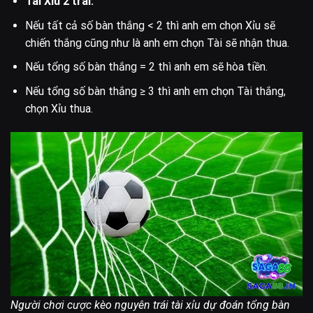
Tài Xỉu 2 trái:
Nếu tất cả số bàn thắng < 2 thì anh em chọn Xỉu sẽ
chiến thắng cũng như là anh em chọn Tài sẽ nhận thua.
Nếu tổng số bàn thắng = 2 thì anh em sẽ hòa tiền.
Nếu tổng số bàn thắng ≥ 3 thì anh em chọn Tài thắng,
chọn Xỉu thua.
Người chơi cược kèo nguyên trái tài xỉu dự đoán tổng bàn