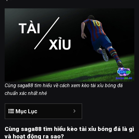
Cùng saga88 tìm hiểu về cách xem kèo tài xỉu bóng đá
chuẩn xác nhất nhé
Mục Lục
Cùng saga88 tìm hiểu kèo tài xỉu bóng đá là gì
và hoạt động ra sao?