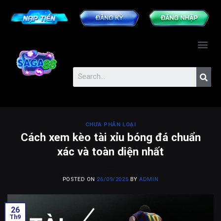
CHƯA PHÂN LOẠI
Cách xem kèo tài xỉu bóng đá chuẩn
xác và toàn diện nhất
POSTED ON
26/09/2025
BY
ADMIN
26
Th9