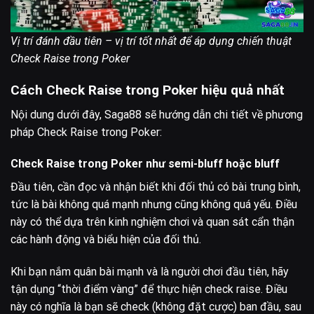
Vị trí đánh đầu tiên – vị trí tốt nhất để áp dụng chiến thuật
Check Raise trong Poker
Cách Check Raise trong Poker hiệu quả nhất
Nội dung dưới đây, Saga88 sẽ hướng dẫn chi tiết về phương
pháp Check Raise trong Poker:
Check Raise trong Poker như semi-bluff hoặc bluff
Đầu tiên, cần đọc và nhận biết khi đối thủ có bài trung bình,
tức là bài không quá mạnh nhưng cũng không quá yếu. Điều
này có thể dựa trên kinh nghiệm chơi và quan sát cẩn thận
các hành động và biểu hiện của đối thủ.
Khi bạn nắm quân bài mạnh và là người chơi đầu tiên, hãy
tận dụng “thời điểm vàng” để thực hiện check raise. Điều
này có nghĩa là bạn sẽ check (không đặt cược) ban đầu, sau