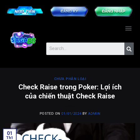
CHƯA PHÂN LOẠI
Check Raise trong Poker: Lợi ích
của chiến thuật Check Raise
POSTED ON
01/01/2024
BY
ADMIN
01
Th1