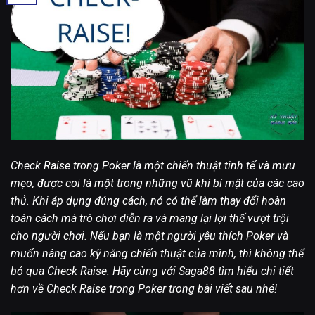
Check Raise trong Poker là một chiến thuật tinh tế và mưu
mẹo, được coi là một trong những vũ khí bí mật của các cao
thủ. Khi áp dụng đúng cách, nó có thể làm thay đổi hoàn
toàn cách mà trò chơi diễn ra và mang lại lợi thế vượt trội
cho người chơi. Nếu bạn là một người yêu thích Poker và
muốn nâng cao kỹ năng chiến thuật của mình, thì không thể
bỏ qua Check Raise. Hãy cùng với Saga88 tìm hiểu chi tiết
hơn về Check Raise trong Poker trong bài viết sau nhé!