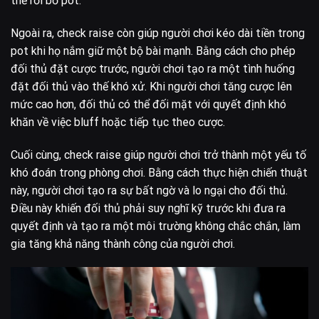
thể rời bỏ pot.
Ngoài ra, check raise còn giúp người chơi kéo dài tiền trong
pot khi họ nắm giữ một bộ bài mạnh. Bằng cách cho phép
đối thủ đặt cược trước, người chơi tạo ra một tình huống
đặt đối thủ vào thế khó xử. Khi người chơi tăng cược lên
mức cao hơn, đối thủ có thể đối mặt với quyết định khó
khăn về việc bluff hoặc tiếp tục theo cược.
Cuối cùng, check raise giúp người chơi trở thành một yếu tố
khó đoán trong phòng chơi. Bằng cách thực hiện chiến thuật
này, người chơi tạo ra sự bất ngờ và lo ngại cho đối thủ.
Điều này khiến đối thủ phải suy nghĩ kỹ trước khi đưa ra
quyết định và tạo ra một môi trường không chắc chắn, làm
gia tăng khả năng thành công của người chơi.