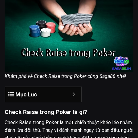
Khám phá về Check Raise trong Poker cùng Saga88 nhé!
Mục Lục
Check Raise trong Poker là gì?
Check Raise trong Poker là một chiến thuật khéo léo nhằm
đánh lừa đối thủ. Thay vì đánh mạnh ngay từ ban đầu, người
chơi sẽ giả vờ yếu bằng cách không đặt cược và cho phép