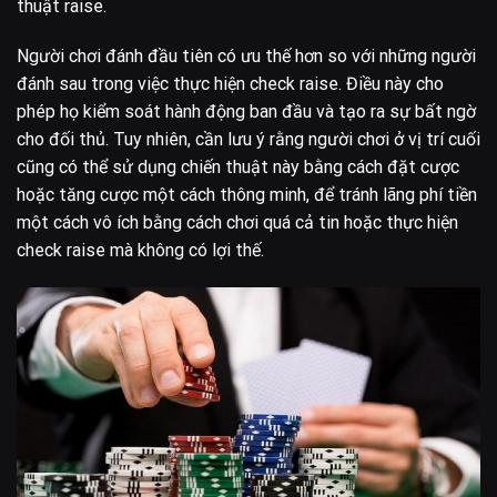
thuật raise.
Người chơi đánh đầu tiên có ưu thế hơn so với những người
đánh sau trong việc thực hiện check raise. Điều này cho
phép họ kiểm soát hành động ban đầu và tạo ra sự bất ngờ
cho đối thủ. Tuy nhiên, cần lưu ý rằng người chơi ở vị trí cuối
cũng có thể sử dụng chiến thuật này bằng cách đặt cược
hoặc tăng cược một cách thông minh, để tránh lãng phí tiền
một cách vô ích bằng cách chơi quá cả tin hoặc thực hiện
check raise mà không có lợi thế.