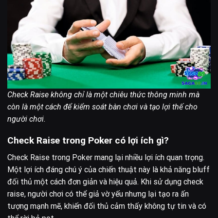
Check Raise không chỉ là một chiêu thức thông minh mà
còn là một cách để kiểm soát bàn chơi và tạo lợi thế cho
người chơi.
Check Raise trong Poker có lợi ích gì?
Check Raise trong Poker mang lại nhiều lợi ích quan trọng.
Một lợi ích đáng chú ý của chiến thuật này là khả năng bluff
đối thủ một cách đơn giản và hiệu quả. Khi sử dụng check
raise, người chơi có thể giả vờ yếu nhưng lại tạo ra ấn
tượng mạnh mẽ, khiến đối thủ cảm thấy không tự tin và có