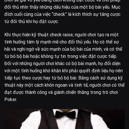
đối thủ nhìn thấy những dấu hiệu của một bộ bài yếu. Mục
đích cuối cùng của việc “check” là kích thích sự tăng cược
từ đối thủ khi họ đặt cược.
Khi thực hiện kỹ thuật check raise, người chơi tạo ra một
tình huống tâm lý mạnh mẽ cho đối thủ yếu. Họ có thể sợ
hãi và nghi ngờ về sức mạnh của bộ bài của mình, và có thể
từ bỏ bộ bài hoặc không tự tin trong việc đặt cược tiếp.
Đối với những người chơi khác có bộ bài mạnh, họ đối diện
với một tình huống khó khăn khi phải quyết định liệu họ nên
tiếp tục theo cược hay từ bỏ bộ bài. Bằng cách sử dụng kỹ
thuật này một cách khôn ngoan và tinh tế, người chơi có thể
đạt được thành công và giành chiến thắng trong trò chơi
Poker.