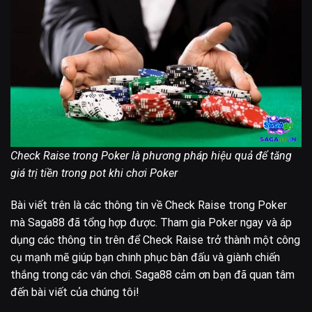
Check Raise trong Poker là phương pháp hiệu quả để tăng
giá trị tiền trong pot khi chơi Poker
Bài viết trên là các thông tin về Check Raise trong Poker
mà Saga88 đã tổng hợp được. Tham gia Poker ngay và áp
dụng các thông tin trên để Check Raise trở thành một công
cụ mạnh mẽ giúp bạn chinh phục bàn đấu và giành chiến
thắng trong các ván chơi. Saga88 cảm ơn bạn đã quan tâm
đến bài viết của chúng tôi!