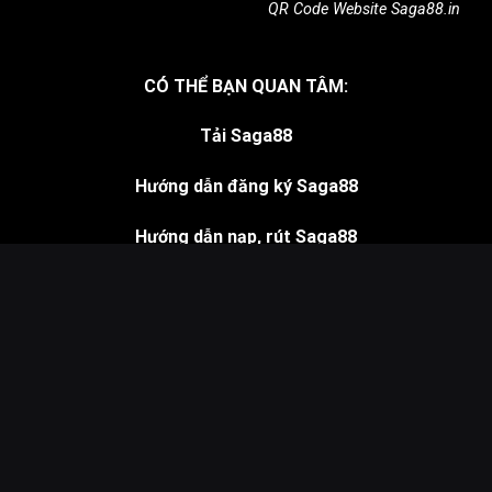
QR Code Website Saga88.in
CÓ THỂ BẠN QUAN TÂM:
Tải Saga88
Hướng dẫn đăng ký Saga88
Hướng dẫn nạp, rút Saga88
Sitemap