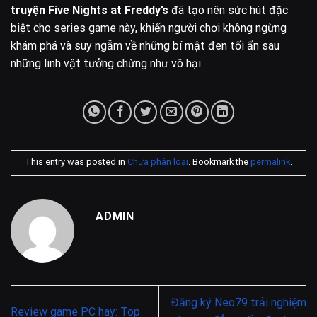
truyện Five Nights at Freddy’s
đã tạo nên sức hút đặc
biệt cho series game này, khiến người chơi không ngừng
khám phá và suy ngẫm về những bí mật đen tối ẩn sau
những linh vật tưởng chừng như vô hại.
This entry was posted in
Chưa phân loại
. Bookmark the
permalink
.
ADMIN
Đăng ký Neo79 trải nghiệm
Review game PC hay: Top