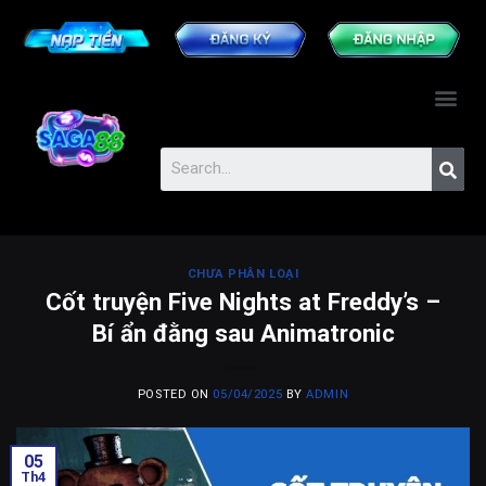
CHƯA PHÂN LOẠI
Cốt truyện Five Nights at Freddy’s –
Bí ẩn đằng sau Animatronic
POSTED ON
05/04/2025
BY
ADMIN
05
Th4