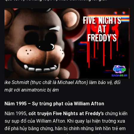
ike Schmidt (thực chất là Michael Afton) làm bảo vệ, đối
mặt với animatronic bị ám
Năm 1995 – Sự trừng phạt của William Afton
Năm 1995,
cốt truyện Five Nights at Freddy’s
chứng kiến
sự sụp đổ của William Afton. Khi quay lại hiện trường xưa
để phá hủy bằng chứng, hắn bị chính những linh hồn trẻ em