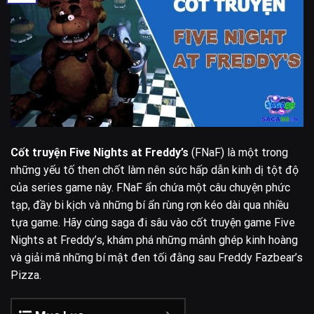
Cốt truyện Five Nights at Freddy’s
(FNaF) là một trong
những yếu tố then chốt làm nên sức hấp dẫn kinh dị tột độ
của series game này. FNaF ẩn chứa một câu chuyện phức
tạp, đầy bi kịch và những bí ẩn rùng rợn kéo dài qua nhiều
tựa game. Hãy cùng saga đi sâu vào cốt truyện game Five
Nights at Freddy’s, khám phá những mảnh ghép kinh hoàng
và giải mã những bí mật đen tối đằng sau Freddy Fazbear’s
Pizza.