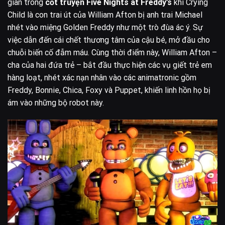
gian trong
cốt truyện Five Nights at Freddy’s
khi Crying
Child là con trai út của William Afton bị anh trai Michael
nhét vào miệng Golden Freddy như một trò đùa ác ý. Sự
việc dẫn đến cái chết thương tâm của cậu bé, mở đầu cho
chuỗi biến cố đẫm máu. Cùng thời điểm này, William Afton –
cha của hai đứa trẻ – bắt đầu thực hiện các vụ giết trẻ em
hàng loạt, nhét xác nạn nhân vào các animatronic gồm
Freddy, Bonnie, Chica, Foxy và Puppet, khiến linh hồn họ bị
ám vào những bộ robot này.