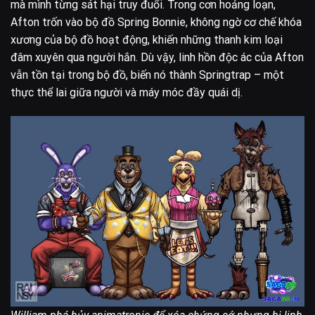
mà mình từng sát hại truy đuổi. Trong cơn hoảng loạn,
Afton trốn vào bộ đồ Spring Bonnie, không ngờ cơ chế khóa
xương của bộ đồ hoạt động, khiến những thanh kim loại
đâm xuyên qua người hắn. Dù vậy, linh hồn độc ác của Afton
vẫn tồn tại trong bộ đồ, biến nó thành Springtrap – một
thực thể lai giữa người và máy móc đầy quái dị.