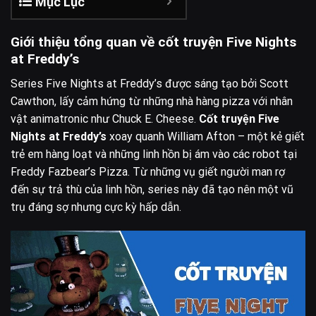
Mục Lục
Giới thiệu tổng quan về cốt truyện Five Nights
at Freddy’s
Series Five Nights at Freddy’s được sáng tạo bởi Scott
Cawthon, lấy cảm hứng từ những nhà hàng pizza với nhân
vật animatronic như Chuck E. Cheese.
Cốt truyện Five
Nights at Freddy’s
xoay quanh William Afton – một kẻ giết
trẻ em hàng loạt và những linh hồn bị ám vào các robot tại
Freddy Fazbear’s Pizza. Từ những vụ giết người man rợ
đến sự trả thù của linh hồn, series này đã tạo nên một vũ
trụ đáng sợ nhưng cực kỳ hấp dẫn.