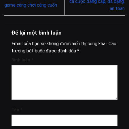
cá cược đẳng cấp, đa dạng,
game càng chơi càng cuốn
an toàn
Để lại một bình luận
Email của bạn sẽ không được hiển thị công khai.
Các
trường bắt buộc được đánh dấu
*
Bình luận
*
Tên
*