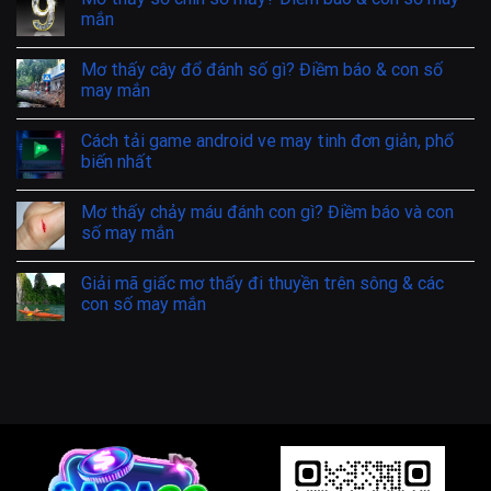
mắn
Mơ thấy cây đổ đánh số gì? Điềm báo & con số
may mắn
Cách tải game android ve may tinh đơn giản, phổ
biến nhất
Mơ thấy chảy máu đánh con gì? Điềm báo và con
số may mắn
Giải mã giấc mơ thấy đi thuyền trên sông & các
con số may mắn