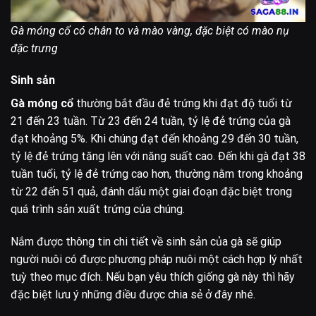
Gà móng cổ có chân to và mào vàng, đặc biệt có mào nụ
đặc trưng
Sinh sản
Gà móng cổ
thường bắt đầu đẻ trứng khi đạt độ tuổi từ
21 đến 23 tuần. Từ 23 đến 24 tuần, tỷ lệ đẻ trứng của gà
đạt khoảng 5%. Khi chúng đạt đến khoảng 29 đến 30 tuần,
tỷ lệ đẻ trứng tăng lên với năng suất cao. Đến khi gà đạt 38
tuần tuổi, tỷ lệ đẻ trứng cao hơn, thường nằm trong khoảng
từ 22 đến 51 quả, đánh dấu một giai đoạn đặc biệt trong
quá trình sản xuất trứng của chúng.
Nắm được thông tin chi tiết về sinh sản của gà sẽ giúp
người nuôi có được phương pháp nuôi một cách hợp lý nhất
tuỳ theo mục đích. Nếu bạn yêu thích giống gà này thì hãy
đặc biệt lưu ý những điều được chia sẻ ở đây nhé.