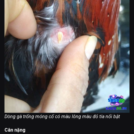
Dòng gà trống móng cổ có màu lông màu đỏ tía nổi bật
Cân nặng