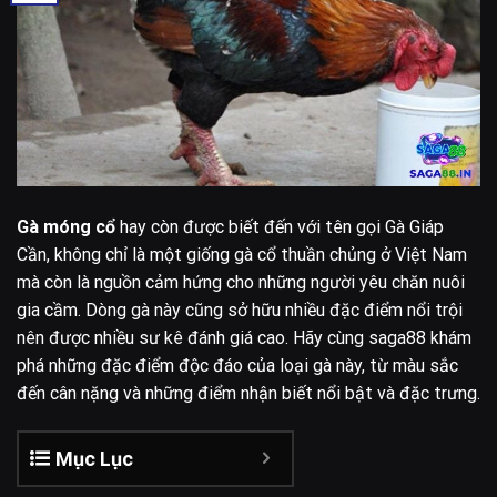
Gà móng cổ
hay còn được biết đến với tên gọi Gà Giáp
Cần, không chỉ là một giống gà cổ thuần chủng ở Việt Nam
mà còn là nguồn cảm hứng cho những người yêu chăn nuôi
gia cầm. Dòng gà này cũng sở hữu nhiều đặc điểm nổi trội
nên được nhiều sư kê đánh giá cao. Hãy cùng saga88 khám
phá những đặc điểm độc đáo của loại gà này, từ màu sắc
đến cân nặng và những điểm nhận biết nổi bật và đặc trưng.
Mục Lục