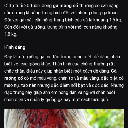
Ở độ tuổi 20 tuần, dòng
gà móng cổ
thường có cân nặng
nằm trong khoảng trung bình đối với những dòng gà khác.
Đối với gà mái, cân nặng trung bình của gà là khoảng 1,5 kg.
Còn đối với gà trống, trung bình với mỗi con nặng khoảng
1,8 kg.
Hình dáng
Đây là một giống gà có đặc trưng riêng biệt, dễ dàng phân
biệt với các giống khác. Thân hình của chúng thường rất
chắc chắn, điều này giúp nhận biết một cách dễ dàng.
Gà
móng cổ
có mỏ màu vàng, chân to và màu vàng, đặc biệt có
mào nụ, tạo nên những đặc điểm nổi bật và độc đáo. Những
đặc trưng này giúp anh em nông dân và người chăn nuôi
nhận diện và quản lý giống gà này một cách hiệu quả.