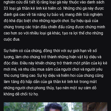
nghiên cứu đã tiết lộ rằng loại gà này thuộc vào danh sách
33 loại gà thần kê linh kê hiếm có. Những chú gà này được
đánh giá cao về tài năng tự bảo vệ, mang đến trải nghiệm
độ khá đặc biệt cho những người chơi. Sự hiệu quả của
chúng trong các trận đấu chiến đấu cũng được chứng minh
cao hơn so với nhiều loại gà khác, tạo ra lợi thế cho những
cuộc đua.
Sự hiếm có của chúng, đồng thời với sự giới hạn về số
lượng, làm cho chúng trở thành những hiện vật kỳ diệu và
độc đáo. Điều này khiến chúng trở thành một phần của kỳ kê
mới mẻ, và nhu cầu mua sắm của người chơi và người yêu
thú cưng tăng cao. Sự kỳ diệu và hiếm hoi của chúng cũng
làm tăng độ hấp dẫn của gà thần kê linh kê trong mắt
những người chơi phong thủy, tạo nên một sự cám dỗ
không dễ chối từ họ.