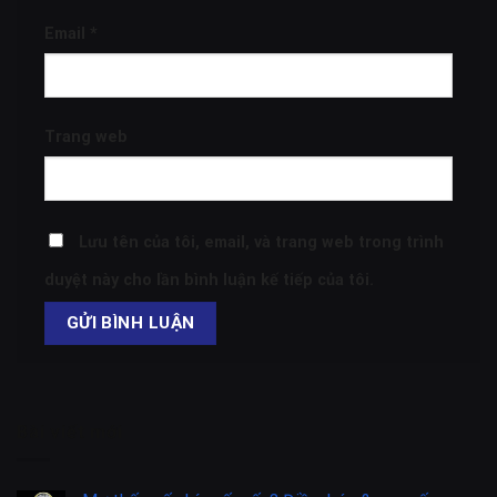
Email
*
Trang web
Lưu tên của tôi, email, và trang web trong trình
duyệt này cho lần bình luận kế tiếp của tôi.
Bài viết mới