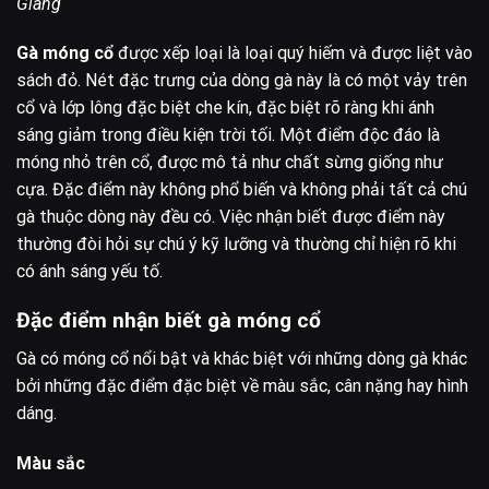
Giang
Gà móng cổ
được xếp loại là loại quý hiếm và được liệt vào
sách đỏ. Nét đặc trưng của dòng gà này là có một vảy trên
cổ và lớp lông đặc biệt che kín, đặc biệt rõ ràng khi ánh
sáng giảm trong điều kiện trời tối. Một điểm độc đáo là
móng nhỏ trên cổ, được mô tả như chất sừng giống như
cựa. Đặc điểm này không phổ biến và không phải tất cả chú
gà thuộc dòng này đều có. Việc nhận biết được điểm này
thường đòi hỏi sự chú ý kỹ lưỡng và thường chỉ hiện rõ khi
có ánh sáng yếu tố.
Đặc điểm nhận biết gà móng cổ
Gà có móng cổ nổi bật và khác biệt với những dòng gà khác
bởi những đặc điểm đặc biệt về màu sắc, cân nặng hay hình
dáng.
Màu sắc