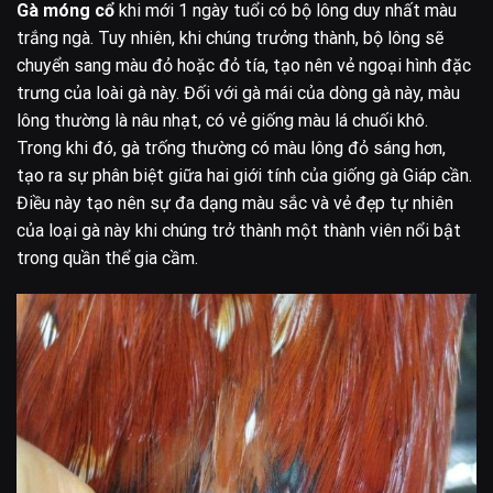
Gà móng cổ
khi mới 1 ngày tuổi có bộ lông duy nhất màu
trắng ngà. Tuy nhiên, khi chúng trưởng thành, bộ lông sẽ
chuyển sang màu đỏ hoặc đỏ tía, tạo nên vẻ ngoại hình đặc
trưng của loài gà này. Đối với gà mái của dòng gà này, màu
lông thường là nâu nhạt, có vẻ giống màu lá chuối khô.
Trong khi đó, gà trống thường có màu lông đỏ sáng hơn,
tạo ra sự phân biệt giữa hai giới tính của giống gà Giáp cần.
Điều này tạo nên sự đa dạng màu sắc và vẻ đẹp tự nhiên
của loại gà này khi chúng trở thành một thành viên nổi bật
trong quần thể gia cầm.