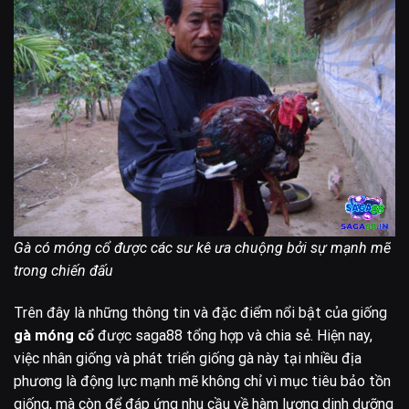
Gà có móng cổ được các sư kê ưa chuộng bởi sự mạnh mẽ
trong chiến đấu
Trên đây là những thông tin và đặc điểm nổi bật của giống
gà móng cổ
được saga88 tổng hợp và chia sẻ. Hiện nay,
việc nhân giống và phát triển giống gà này tại nhiều địa
phương là động lực mạnh mẽ không chỉ vì mục tiêu bảo tồn
giống, mà còn để đáp ứng nhu cầu về hàm lượng dinh dưỡng