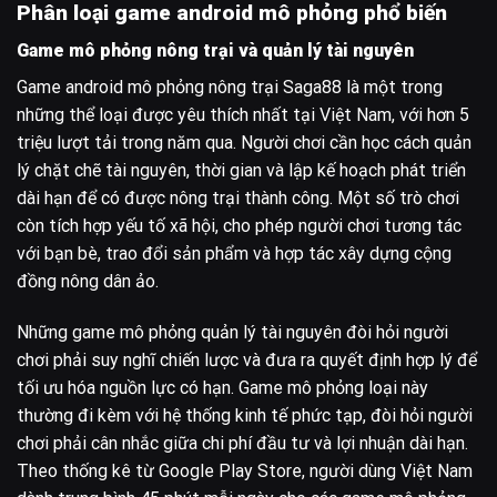
Phân loại game android mô phỏng phổ biến
Game mô phỏng nông trại và quản lý tài nguyên
Game android mô phỏng nông trại Saga88 là một trong
những thể loại được yêu thích nhất tại Việt Nam, với hơn 5
triệu lượt tải trong năm qua. Người chơi cần học cách quản
lý chặt chẽ tài nguyên, thời gian và lập kế hoạch phát triển
dài hạn để có được nông trại thành công. Một số trò chơi
còn tích hợp yếu tố xã hội, cho phép người chơi tương tác
với bạn bè, trao đổi sản phẩm và hợp tác xây dựng cộng
đồng nông dân ảo.
Những game mô phỏng quản lý tài nguyên đòi hỏi người
chơi phải suy nghĩ chiến lược và đưa ra quyết định hợp lý để
tối ưu hóa nguồn lực có hạn. Game mô phỏng loại này
thường đi kèm với hệ thống kinh tế phức tạp, đòi hỏi người
chơi phải cân nhắc giữa chi phí đầu tư và lợi nhuận dài hạn.
Theo thống kê từ Google Play Store, người dùng Việt Nam