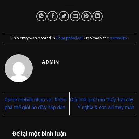
This entry was posted in
Chưa phân loại
. Bookmark the
permalink
.
ADMIN
Game mobile nhập vai: Khám
Giải mã giấc mơ thấy trái cây:
phá thế giới ảo đầy hấp dẫn
Ý nghĩa & con số may mắn
Để lại một bình luận