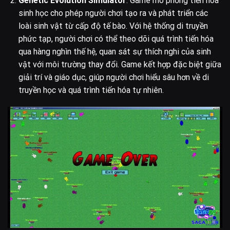
Genetic Evolution Simulator
: Game mô phỏng tiến hóa
sinh học cho phép người chơi tạo ra và phát triển các
loài sinh vật từ cấp độ tế bào. Với hệ thống di truyền
phức tạp, người chơi có thể theo dõi quá trình tiến hóa
qua hàng nghìn thế hệ, quan sát sự thích nghi của sinh
vật với môi trường thay đổi. Game kết hợp đặc biệt giữa
giải trí và giáo dục, giúp người chơi hiểu sâu hơn về di
truyền học và quá trình tiến hóa tự nhiên.