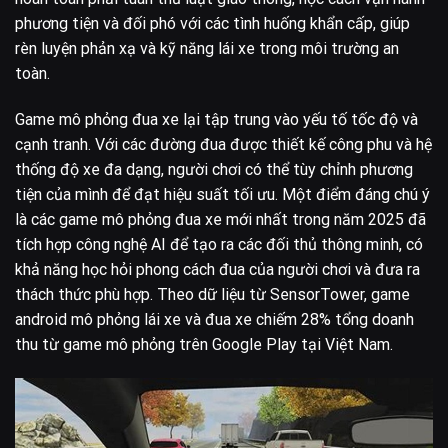
phương tiện và đối phó với các tình huống khẩn cấp, giúp
rèn luyện phản xạ và kỹ năng lái xe trong môi trường an
toàn.
Game mô phỏng đua xe lại tập trung vào yếu tố tốc độ và
cạnh tranh. Với các đường đua được thiết kế công phu và hệ
thống độ xe đa dạng, người chơi có thể tùy chỉnh phương
tiện của mình để đạt hiệu suất tối ưu. Một điểm đáng chú ý
là các game mô phỏng đua xe mới nhất trong năm 2025 đã
tích hợp công nghệ AI để tạo ra các đối thủ thông minh, có
khả năng học hỏi phong cách đua của người chơi và đưa ra
thách thức phù hợp. Theo dữ liệu từ SensorTower, game
android mô phỏng lái xe và đua xe chiếm 28% tổng doanh
thu từ game mô phỏng trên Google Play tại Việt Nam.