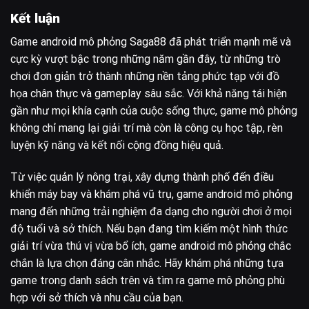
Kết luận
Game android mô phỏng Saga88 đã phát triển mạnh mẽ và
cực kỳ vượt bậc trong những năm gần đây, từ những trò
chơi đơn giản trở thành những nền tảng phức tạp với đồ
họa chân thực và gameplay sâu sắc. Với khả năng tái hiện
gần như mọi khía cạnh của cuộc sống thực, game mô phỏng
không chỉ mang lại giải trí mà còn là công cụ học tập, rèn
luyện kỹ năng và kết nối cộng đồng hiệu quả.
Từ việc quản lý nông trại, xây dựng thành phố đến điều
khiển máy bay và khám phá vũ trụ, game android mô phỏng
mang đến những trải nghiệm đa dạng cho người chơi ở mọi
độ tuổi và sở thích. Nếu bạn đang tìm kiếm một hình thức
giải trí vừa thú vị vừa bổ ích, game android mô phỏng chắc
chắn là lựa chọn đáng cân nhắc. Hãy khám phá những tựa
game trong danh sách trên và tìm ra game mô phỏng phù
hợp với sở thích và nhu cầu của bạn.