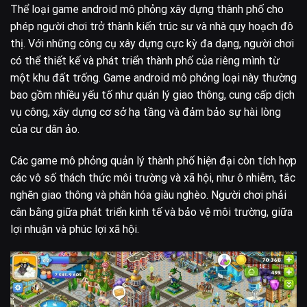
Thể loại game android mô phỏng xây dựng thành phố cho
phép người chơi trở thành kiến trúc sư và nhà quy hoạch đô
thị. Với những công cụ xây dựng cực kỳ đa dạng, người chơi
có thể thiết kế và phát triển thành phố của riêng mình từ
một khu đất trống. Game android mô phỏng loại này thường
bao gồm nhiều yếu tố như quản lý giao thông, cung cấp dịch
vụ công, xây dựng cơ sở hạ tầng và đảm bảo sự hài lòng
của cư dân ảo.
Các game mô phỏng quản lý thành phố hiện đại còn tích hợp
các vô số thách thức môi trường và xã hội, như ô nhiễm, tắc
nghẽn giao thông và phân hóa giàu nghèo. Người chơi phải
cân bằng giữa phát triển kinh tế và bảo vệ môi trường, giữa
lợi nhuận và phúc lợi xã hội.