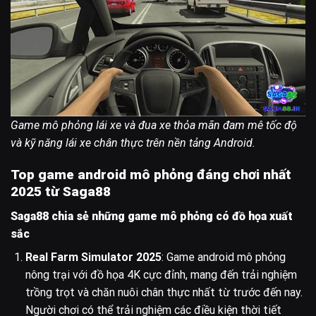
Game mô phỏng lái xe và đua xe thỏa mãn đam mê tốc độ
và kỹ năng lái xe chân thực trên nền tảng Android.
Top game android mô phỏng đáng chơi nhất
2025 từ Saga88
Saga88 chia sẻ những game mô phỏng có đồ họa xuất
sắc
Real Farm Simulator 2025
: Game android mô phỏng
nông trại với đồ họa 4K cực đỉnh, mang đến trải nghiệm
trồng trọt và chăn nuôi chân thực nhất từ trước đến nay.
Người chơi có thể trải nghiệm các điều kiện thời tiết