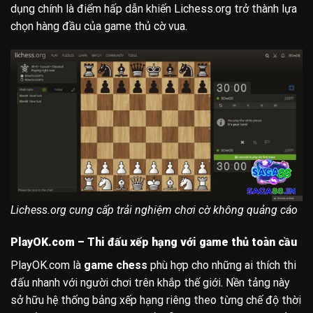
dụng chính là điểm hấp dẫn khiến Lichess.org trở thành lựa
chọn hàng đầu của game thủ cờ vua.
Lichess.org cung cấp trải nghiệm chơi cờ không quảng cáo
PlayOK.com – Thi đấu xếp hạng với game thủ toàn cầu
PlayOK.com là
game chess
phù hợp cho những ai thích thi
đấu nhanh với người chơi trên khắp thế giới. Nền tảng này
sở hữu hệ thống bảng xếp hạng riêng theo từng chế độ thời