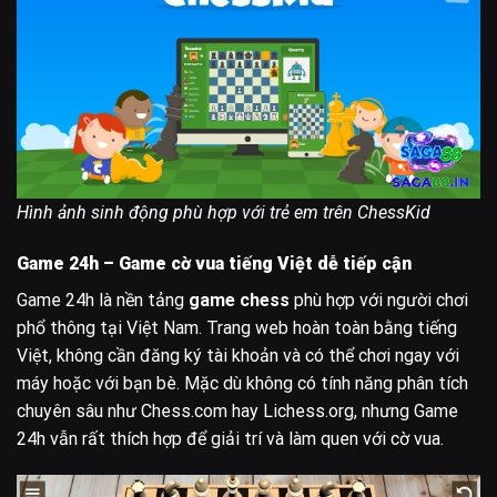
Hình ảnh sinh động phù hợp với trẻ em trên ChessKid
Game 24h – Game cờ vua tiếng Việt dễ tiếp cận
Game 24h là nền tảng
game chess
phù hợp với người chơi
phổ thông tại Việt Nam. Trang web hoàn toàn bằng tiếng
Việt, không cần đăng ký tài khoản và có thể chơi ngay với
máy hoặc với bạn bè. Mặc dù không có tính năng phân tích
chuyên sâu như Chess.com hay Lichess.org, nhưng Game
24h vẫn rất thích hợp để giải trí và làm quen với cờ vua.