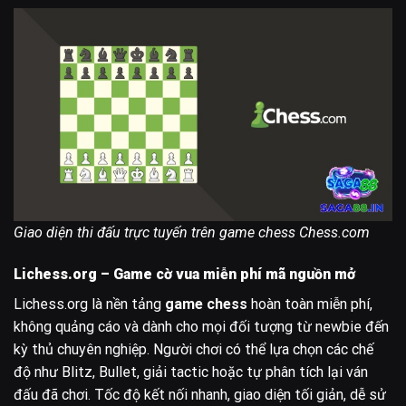
Giao diện thi đấu trực tuyến trên game chess Chess.com
Lichess.org – Game cờ vua miễn phí mã nguồn mở
Lichess.org là nền tảng
game chess
hoàn toàn miễn phí,
không quảng cáo và dành cho mọi đối tượng từ newbie đến
kỳ thủ chuyên nghiệp. Người chơi có thể lựa chọn các chế
độ như Blitz, Bullet, giải tactic hoặc tự phân tích lại ván
đấu đã chơi. Tốc độ kết nối nhanh, giao diện tối giản, dễ sử