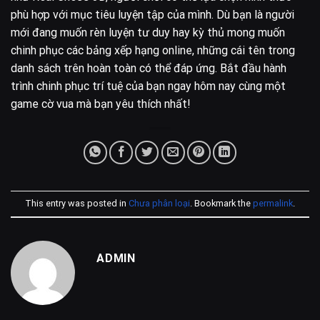
phù hợp với mục tiêu luyện tập của mình. Dù bạn là người
mới đang muốn rèn luyện tư duy hay kỳ thủ mong muốn
chinh phục các bảng xếp hạng online, những cái tên trong
danh sách trên hoàn toàn có thể đáp ứng. Bắt đầu hành
trình chinh phục trí tuệ của bạn ngay hôm nay cùng một
game cờ vua
mà bạn yêu thích nhất!
This entry was posted in
Chưa phân loại
. Bookmark the
permalink
.
ADMIN