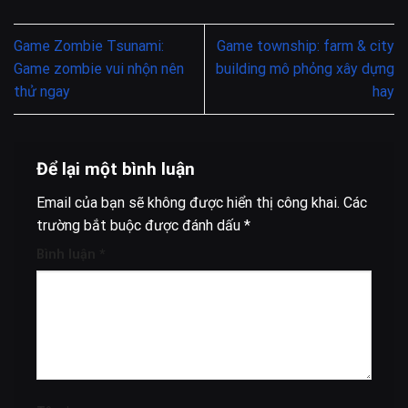
Game Zombie Tsunami:
Game township: farm & city
Game zombie vui nhộn nên
building mô phỏng xây dựng
thử ngay
hay
Để lại một bình luận
Email của bạn sẽ không được hiển thị công khai.
Các
trường bắt buộc được đánh dấu
*
Bình luận
*