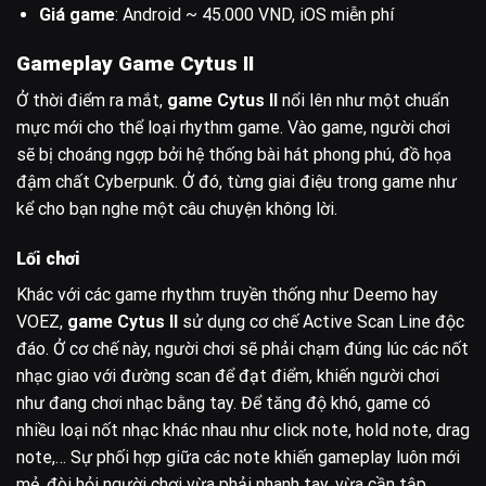
Giá game
: Android ~ 45.000 VND, iOS miễn phí
Gameplay Game Cytus II
Ở thời điểm ra mắt,
game Cytus II
nổi lên như một chuẩn
mực mới cho thể loại rhythm game. Vào game, người chơi
sẽ bị choáng ngợp bởi hệ thống bài hát phong phú, đồ họa
đậm chất Cyberpunk. Ở đó, từng giai điệu trong game như
kể cho bạn nghe một câu chuyện không lời.
Lối chơi
Khác với các game rhythm truyền thống như Deemo hay
VOEZ,
game Cytus II
sử dụng cơ chế Active Scan Line độc
đáo. Ở cơ chế này, người chơi sẽ phải chạm đúng lúc các nốt
nhạc giao với đường scan để đạt điểm, khiến người chơi
như đang chơi nhạc bằng tay. Để tăng độ khó, game có
nhiều loại nốt nhạc khác nhau như click note, hold note, drag
note,… Sự phối hợp giữa các note khiến gameplay luôn mới
mẻ, đòi hỏi người chơi vừa phải nhanh tay, vừa cần tập