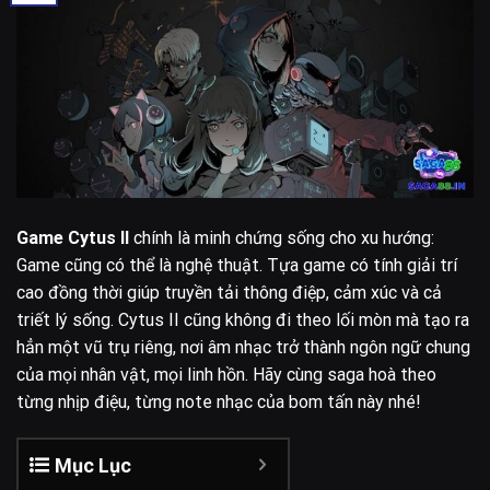
Game Cytus II
chính là minh chứng sống cho xu hướng:
Game cũng có thể là nghệ thuật. Tựa game có tính giải trí
cao đồng thời giúp truyền tải thông điệp, cảm xúc và cả
triết lý sống. Cytus II cũng không đi theo lối mòn mà tạo ra
hẳn một vũ trụ riêng, nơi âm nhạc trở thành ngôn ngữ chung
của mọi nhân vật, mọi linh hồn. Hãy cùng saga hoà theo
từng nhịp điệu, từng note nhạc của bom tấn này nhé!
Mục Lục