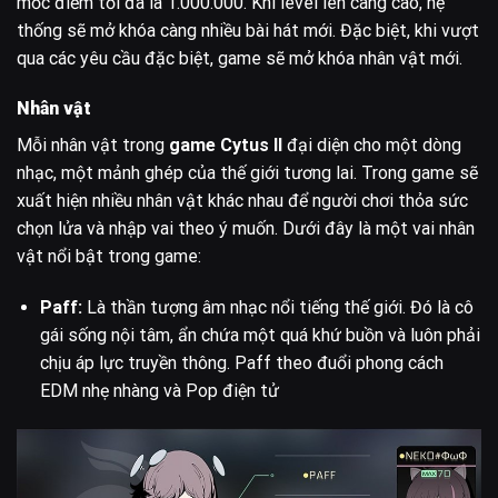
mốc điểm tối đa là 1.000.000. Khi level lên càng cao, hệ
thống sẽ mở khóa càng nhiều bài hát mới. Đặc biệt, khi vượt
qua các yêu cầu đặc biệt, game sẽ mở khóa nhân vật mới.
Nhân vật
Mỗi nhân vật trong
game Cytus II
đại diện cho một dòng
nhạc, một mảnh ghép của thế giới tương lai. Trong game sẽ
xuất hiện nhiều nhân vật khác nhau để người chơi thỏa sức
chọn lửa và nhập vai theo ý muốn. Dưới đây là một vai nhân
vật nổi bật trong game:
Paff:
Là thần tượng âm nhạc nổi tiếng thế giới. Đó là cô
gái sống nội tâm, ẩn chứa một quá khứ buồn và luôn phải
chịu áp lực truyền thông. Paff theo đuổi phong cách
EDM nhẹ nhàng và Pop điện tử