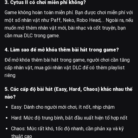
3. Cytus II có chơi miễn phí không?
Game không hoàn toàn miễn phí. Bạn được chơi miễn phí với
một số nhân vật như Paff, Neko, Robo Head,… Ngoài ra, nếu
muốn mở thêm nhân vật mới, bài nhạc và cốt truyện, bạn
cần mua DLC trong game.
4. Làm sao để mở khóa thêm bài hát trong game?
Để mở khóa thêm bài hát trong game, người chơi cần tăng
cấp nhân vật, mua gói nhân vật DLC để có thêm playlist
riêng
5. Các cấp độ bài hát (Easy, Hard, Chaos) khác nhau thế
nào?
Easy: Dành cho người mới chơi, ít nốt, nhịp chậm
Hard: Mức độ trung bình, bắt đầu xuất hiện tổ hợp nốt
Chaos: Mức rất khó, tốc độ nhanh, cần phản xạ và kỹ
thuật cao