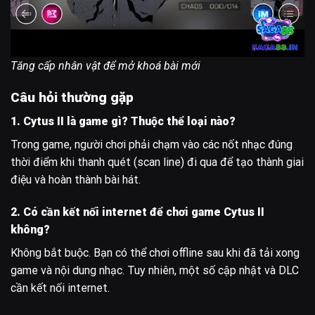
Tăng cấp nhân vật để mở khoá bài mới
Câu hỏi thường gặp
1. Cytus II là game gì? Thuộc thể loại nào?
Trong game, người chơi phải chạm vào các nốt nhạc đúng
thời điểm khi thanh quét (scan line) đi qua để tạo thành giai
điệu và hoàn thành bài hát.
2. Có cần kết nối internet để chơi game Cytus II
không?
Không bắt buộc. Bạn có thể chơi offline sau khi đã tải xong
game và nội dung nhạc. Tuy nhiên, một số cập nhật và DLC
cần kết nối internet.