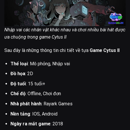
Nhập vai các nhân vật khác nhau và chơi nhiều bài hát được
ưa chuộng trong game Cytus II
Sau đây là những thông tin chi tiết về tựa
Game Cytus II
Thể loại
: Mô phỏng, Nhập vai
Đồ họa
: 2D
Độ tuổi
: 15 tuổi+
Chế độ
: Offline, Chơi đơn
Nhà phát hành
: Rayark Games
Nền tảng
: IOS, Android
Ngày ra mắt game
: 2018