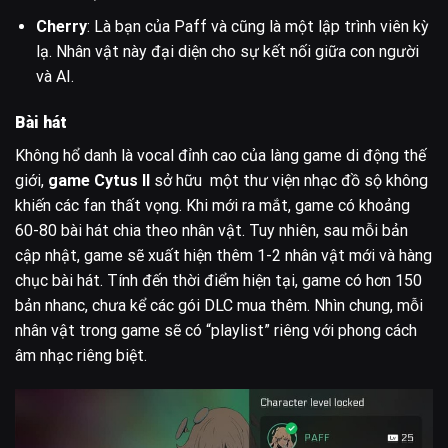
Cherry
: Là bạn của Paff và cũng là một lập trình viên kỳ
lạ. Nhân vật này đại diện cho sự kết nối giữa con người
và AI.
Bài hát
Không hổ danh là vocal đỉnh cao của làng game di động thế
giới,
game Cytus II
sở hữu một thư viện nhạc đồ sộ không
khiến các fan thất vọng. Khi mới ra mắt, game có khoảng
60-80 bài hát chia theo nhân vật. Tuy nhiên, sau mỗi bản
cập nhật, game sẽ xuất hiện thêm 1-2 nhân vật mới và hàng
chục bài hát. Tính đến thời điểm hiện tại, game có hơn 150
bản nhanc, chưa kể các gói DLC mua thêm. Nhìn chung, mỗi
nhân vật trong game sẽ có “playlist” riêng với phong cách
âm nhạc riêng biệt.