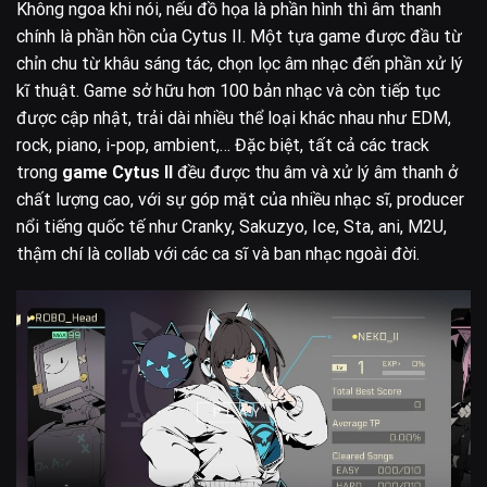
Không ngoa khi nói, nếu đồ họa là phần hình thì âm thanh
chính là phần hồn của Cytus II. Một tựa game được đầu từ
chỉn chu từ khâu sáng tác, chọn lọc âm nhạc đến phần xử lý
kĩ thuật. Game sở hữu hơn 100 bản nhạc và còn tiếp tục
được cập nhật, trải dài nhiều thể loại khác nhau như EDM,
rock, piano, i-pop, ambient,… Đặc biệt, tất cả các track
trong
game Cytus II
đều được thu âm và xử lý âm thanh ở
chất lượng cao, với sự góp mặt của nhiều nhạc sĩ, producer
nổi tiếng quốc tế như Cranky, Sakuzyo, Ice, Sta, ani, M2U,
thậm chí là collab với các ca sĩ và ban nhạc ngoài đời.