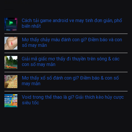
Bài viết mới
Cách tải game android ve may tinh đơn giản, phổ
biến nhất
Mơ thấy chảy máu đánh con gì? Điềm báo và con
số may mắn
Giải mã giấc mơ thấy đi thuyền trên sông & các
con số may mắn
Mơ thấy xổ số đánh con gì? Điềm báo & con số
may mắn
Void trong thể thao là gì? Giải thích kèo hủy cược
siêu tốc