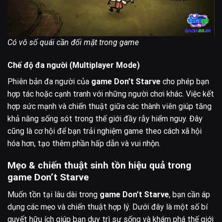
Có vô số quái cần đối mặt trong game
Chế độ đa người (Multiplayer Mode)
Phiên bản đa người của
game Don’t Starve
cho phép bạn
hợp tác hoặc cạnh tranh với những người chơi khác. Việc kết
hợp sức mạnh và chiến thuật giữa các thành viên giúp tăng
khả năng sống sót trong thế giới đầy rẫy hiểm nguy. Đây
cũng là cơ hội để bạn trải nghiệm game theo cách xã hội
hóa hơn, tạo thêm phần hấp dẫn và vui nhộn.
Mẹo & chiến thuật sinh tồn hiệu quả trong
game Don’t Starve
Muốn tồn tại lâu dài trong
game Don’t Starve
, bạn cần áp
dụng các mẹo và chiến thuật hợp lý. Dưới đây là một số bí
quyết hữu ích giúp bạn duy trì sự sống và khám phá thế giới