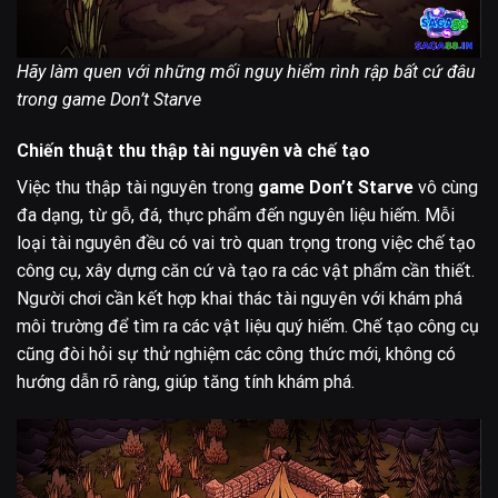
Hãy làm quen với những mối nguy hiểm rình rập bất cứ đâu
trong game Don’t Starve
Chiến thuật thu thập tài nguyên và chế tạo
Việc thu thập tài nguyên trong
game Don’t Starve
vô cùng
đa dạng, từ gỗ, đá, thực phẩm đến nguyên liệu hiếm. Mỗi
loại tài nguyên đều có vai trò quan trọng trong việc chế tạo
công cụ, xây dựng căn cứ và tạo ra các vật phẩm cần thiết.
Người chơi cần kết hợp khai thác tài nguyên với khám phá
môi trường để tìm ra các vật liệu quý hiếm. Chế tạo công cụ
cũng đòi hỏi sự thử nghiệm các công thức mới, không có
hướng dẫn rõ ràng, giúp tăng tính khám phá.