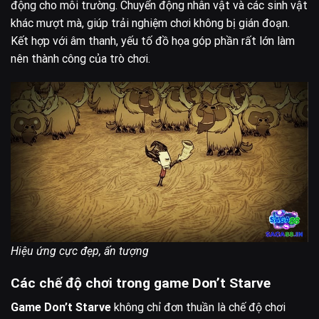
động cho môi trường. Chuyển động nhân vật và các sinh vật
khác mượt mà, giúp trải nghiệm chơi không bị gián đoạn.
Kết hợp với âm thanh, yếu tố đồ họa góp phần rất lớn làm
nên thành công của trò chơi.
Hiệu ứng cực đẹp, ấn tượng
Các chế độ chơi trong game Don’t Starve
Game Don’t Starve
không chỉ đơn thuần là chế độ chơi