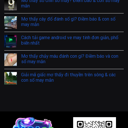
Mơ thấy số chín số mấy? Điềm báo & con số may
mắn
Mơ thấy cây đổ đánh số gì? Điềm báo & con số
may mắn
Cách tải game android ve may tinh đơn giản, phổ
biến nhất
Mơ thấy chảy máu đánh con gì? Điềm báo và con
số may mắn
Giải mã giấc mơ thấy đi thuyền trên sông & các
con số may mắn