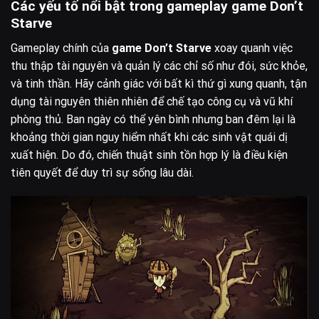
Các yếu tố nổi bật trong gameplay game Don’t
Starve
Gameplay chính của
game Don’t Starve
xoay quanh việc
thu thập tài nguyên và quản lý các chỉ số như đói, sức khỏe,
và tinh thần. Hãy cảnh giác với bất kì thứ gì xung quanh, tận
dụng tài nguyên thiên nhiên để chế tạo công cụ và vũ khí
phòng thủ. Ban ngày có thể yên bình nhưng ban đêm lại là
khoảng thời gian nguy hiểm nhất khi các sinh vật quái dị
xuất hiện. Do đó, chiến thuật sinh tồn hợp lý là điều kiện
tiên quyết để duy trì sự sống lâu dài.