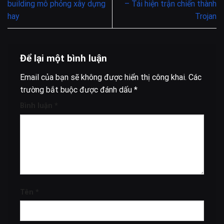
building mô phỏng xây dựng
– Tái hiện trận chiến thành
hay
Trojan
Để lại một bình luận
Email của bạn sẽ không được hiển thị công khai.
Các
trường bắt buộc được đánh dấu
*
Bình luận
*
Tên
*