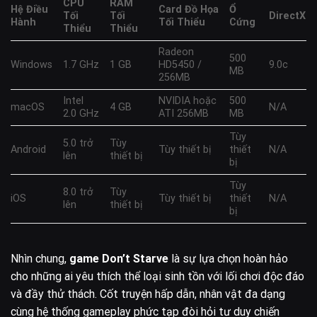
CPU
RAM
Hệ Điều
Card Đồ Họa
Ổ
Tối
Tối
DirectX
Hành
Tối Thiểu
Cứng
Thiểu
Thiểu
Radeon
500
Windows
1.7 GHz
1 GB
HD5450 /
9.0c
MB
256MB
Intel
NVIDIA hoặc
500
macOS
4 GB
N/A
2.0 GHz
ATI 256MB
MB
Tùy
5.0 trở
Tùy
Android
Tùy thiết bị
thiết
N/A
lên
thiết bị
bị
Tùy
8.0 trở
Tùy
iOS
Tùy thiết bị
thiết
N/A
lên
thiết bị
bị
Nhìn chung,
game Don’t Starve
là sự lựa chọn hoàn hảo
cho những ai yêu thích thể loại sinh tồn với lối chơi độc đáo
và đầy thử thách. Cốt truyện hấp dẫn, nhân vật đa dạng
cùng hệ thống gameplay phức tạp đòi hỏi tư duy chiến