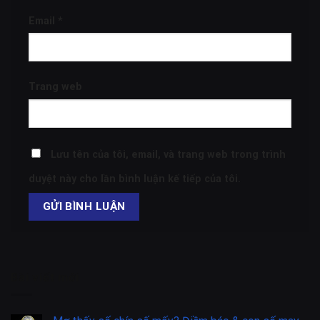
Email
*
Trang web
Lưu tên của tôi, email, và trang web trong trình
duyệt này cho lần bình luận kế tiếp của tôi.
Bài viết mới