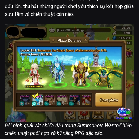
đấu lớn, thu hút những người chơi yêu thích sự kết hợp giữa
sưu tầm và chiến thuật cân não.
Đội hình quái vật chiến đấu trong Summoners War thể hiện
chiến thuật phối hợp và kỹ năng RPG đặc sắc.