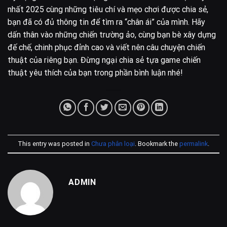
nhất 2025 cùng những tiêu chí và mẹo chơi được chia sẻ,
bạn đã có đủ thông tin để tìm ra “chân ái” của mình. Hãy
dấn thân vào những chiến trường ảo, cùng bạn bè xây dựng
đế chế, chinh phục đỉnh cao và viết nên câu chuyện chiến
thuật của riêng bạn. Đừng ngại chia sẻ tựa game chiến
thuật yêu thích của bạn trong phần bình luận nhé!
This entry was posted in
Chưa phân loại
. Bookmark the
permalink
.
ADMIN