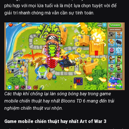
phù hợp với mọi lứa tuổi và là một lựa chọn tuyệt vời để
giải trí nhanh chóng mà vẫn cần sự tính toán.
Các tháp khỉ chống lại làn sóng bóng bay trong game
mobile chiến thuật hay nhất Bloons TD 6 mang đến trải
nghiệm chiến thuật vui nhộn.
Game mobile chiến thuật hay nhất Art of War 3