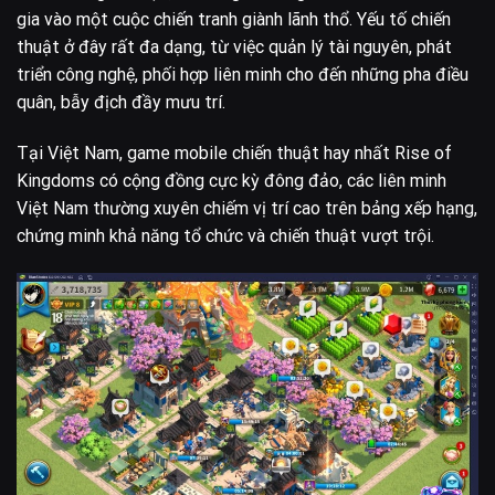
gia vào một cuộc chiến tranh giành lãnh thổ. Yếu tố chiến
thuật ở đây rất đa dạng, từ việc quản lý tài nguyên, phát
triển công nghệ, phối hợp liên minh cho đến những pha điều
quân, bẫy địch đầy mưu trí.
Tại Việt Nam, game mobile chiến thuật hay nhất Rise of
Kingdoms có cộng đồng cực kỳ đông đảo, các liên minh
Việt Nam thường xuyên chiếm vị trí cao trên bảng xếp hạng,
chứng minh khả năng tổ chức và chiến thuật vượt trội.