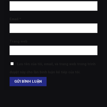
Email
*
Trang web
Lưu tên của tôi, email, và trang web trong trình
duyệt này cho lần bình luận kế tiếp của tôi.
Bài viết mới