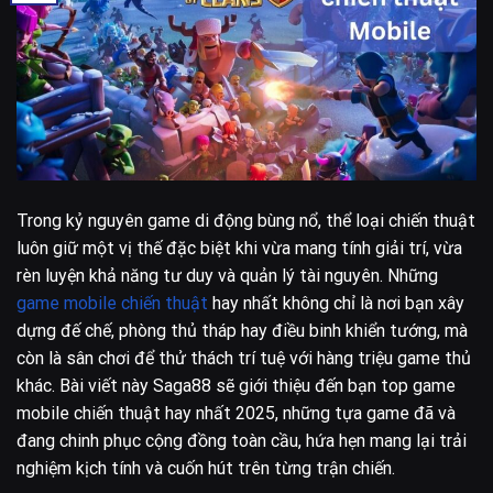
Trong kỷ nguyên game di động bùng nổ, thể loại chiến thuật
luôn giữ một vị thế đặc biệt khi vừa mang tính giải trí, vừa
rèn luyện khả năng tư duy và quản lý tài nguyên. Những
game mobile chiến thuật
hay nhất không chỉ là nơi bạn xây
dựng đế chế, phòng thủ tháp hay điều binh khiển tướng, mà
còn là sân chơi để thử thách trí tuệ với hàng triệu game thủ
khác. Bài viết này Saga88 sẽ giới thiệu đến bạn top game
mobile chiến thuật hay nhất 2025, những tựa game đã và
đang chinh phục cộng đồng toàn cầu, hứa hẹn mang lại trải
nghiệm kịch tính và cuốn hút trên từng trận chiến.