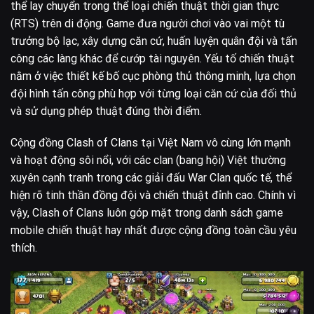
thể lay chuyển trong thể loại chiến thuật thời gian thực
(RTS) trên di động. Game đưa người chơi vào vai một tù
trưởng bộ lạc, xây dựng căn cứ, huấn luyện quân đội và tấn
công các làng khác để cướp tài nguyên. Yếu tố chiến thuật
nằm ở việc thiết kế bố cục phòng thủ thông minh, lựa chọn
đội hình tấn công phù hợp với từng loại căn cứ của đối thủ
và sử dụng phép thuật đúng thời điểm.
Cộng đồng Clash of Clans tại Việt Nam vô cùng lớn mạnh
và hoạt động sôi nổi, với các clan (bang hội) Việt thường
xuyên cạnh tranh trong các giải đấu War Clan quốc tế, thể
hiện rõ tinh thần đồng đội và chiến thuật đỉnh cao. Chính vì
vậy, Clash of Clans luôn góp mặt trong danh sách game
mobile chiến thuật hay nhất được cộng đồng toàn cầu yêu
thích.