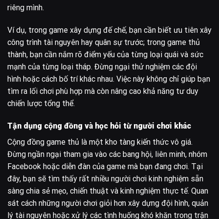
riêng mình.
Ví dụ, trong game xây dựng đế chế, bạn cần biết ưu tiên xây
công trình tài nguyên hay quân sự trước; trong game thủ
thành, bạn cần nắm rõ điểm yếu của từng loại quái và sức
mạnh của từng loại tháp. Đừng ngại thử nghiệm các đội
hình hoặc cách bố trí khác nhau. Việc này không chỉ giúp bạn
tìm ra lối chơi phù hợp mà còn nâng cao khả năng tư duy
chiến lược tổng thể.
Tận dụng cộng đồng và học hỏi từ người chơi khác
Cộng đồng game thủ là một kho tàng kiến thức vô giá.
Đừng ngần ngại tham gia vào các bang hội, liên minh, nhóm
Facebook hoặc diễn đàn của game mà bạn đang chơi. Tại
đây, bạn sẽ tìm thấy rất nhiều người chơi kinh nghiệm sẵn
sàng chia sẻ mẹo, chiến thuật và kinh nghiệm thực tế. Quan
sát cách những người chơi giỏi hơn xây dựng đội hình, quản
lý tài nguyên hoặc xử lý các tình huống khó khăn trong trận