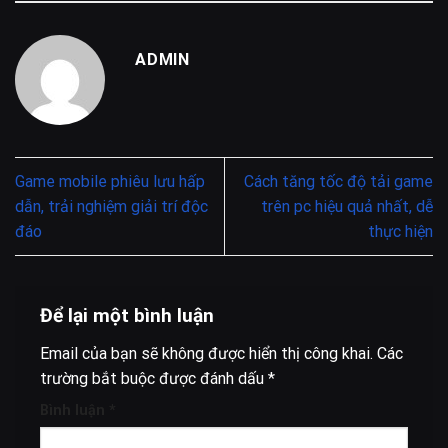
ADMIN
Game mobile phiêu lưu hấp
Cách tăng tốc độ tải game
dẫn, trải nghiệm giải trí độc
trên pc hiệu quả nhất, dễ
đáo
thực hiện
Để lại một bình luận
Email của bạn sẽ không được hiển thị công khai.
Các
trường bắt buộc được đánh dấu
*
Bình luận
*