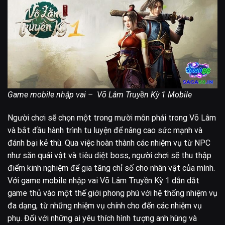
Game mobile nhập vai – Võ Lâm Truyền Kỳ 1 Mobile
Người chơi sẽ chọn một trong mười môn phái trong Võ Lâm
và bắt đầu hành trình tu luyện để nâng cao sức mạnh và
đánh bại kẻ thù. Qua việc hoàn thành các nhiệm vụ từ NPC
như săn quái vật và tiêu diệt boss, người chơi sẽ thu thập
điểm kinh nghiệm để gia tăng chỉ số cho nhân vật của mình.
Với game mobile nhập vai Võ Lâm Truyền Kỳ 1 dẫn dắt
game thủ vào một thế giới phong phú với hệ thống nhiệm vụ
đa dạng, từ những nhiệm vụ chính cho đến các nhiệm vụ
phụ. Đối với những ai yêu thích hình tượng anh hùng và