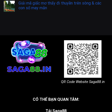
Giải mã giấc mơ thấy đi thuyền trên sông & các
con số may mắn
QR Code Website Saga88.in
CÓ THỂ BẠN QUAN TÂM:
Tải Saga88