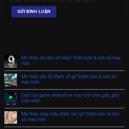
duyệt này cho lần bình luận kế tiếp của tôi.
Bài viết mới
Mơ thấy số chín số mấy? Điềm báo & con số may
mắn
Mơ thấy cây đổ đánh số gì? Điềm báo & con số
may mắn
Cách tải game android ve may tinh đơn giản, phổ
biến nhất
Mơ thấy chảy máu đánh con gì? Điềm báo và con
số may mắn