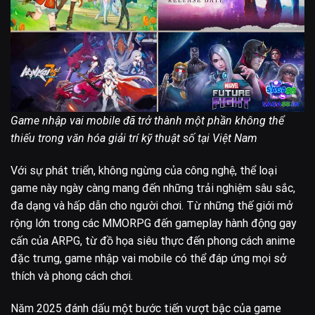
Game nhập vai mobile đã trở thành một phần không thể
thiếu trong văn hóa giải trí kỹ thuật số tại Việt Nam
Với sự phát triển, không ngừng của công nghệ, thể loại
game này ngày càng mang đến những trải nghiệm sâu sắc,
đa dạng và hấp dẫn cho người chơi. Từ những thế giới mở
rộng lớn trong các MMORPG đến gameplay hành động gay
cấn của ARPG, từ đồ họa siêu thực đến phong cách anime
đặc trưng, game nhập vai mobile có thể đáp ứng mọi sở
thích và phong cách chơi.
Năm 2025 đánh dấu một bước tiến vượt bậc của game