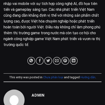
nhập vai mobile với sự tích hợp công nghệ AI, đồ họa tiên
tiến và gameplay sáng tạo. Các nhà phát triển Việt Nam
cũng đang dần khẳng định vị thế với những sản phẩm chất
lượng cao, được Việt hóa chuyên nghiệp hoặc phát triển
hoàn toàn bởi người Việt. Điều này không chỉ làm phong phú
thêm thị trường game trong nước mà còn tạo cơ hội cho
ngành công nghiệp game Việt Nam phát triển và vươn ra thị
trường quốc tế.
This entry was posted in
Chưa phân loại
and tagged
Hướng dẫn
.
ADMIN