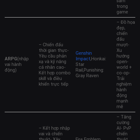
sắm
trong
game
– Đồ họa
đẹp,
chiến
đấu
– Chiến đấu
mượt-
thời gian thực-
Xu
Genshin
Yêu cầu phản
hướng
ARPG
(nhập
Impact
,Honkai:
xạ và kỹ năng
open-
vai hành
Star
cá nhân cao-
world +
động)
Rail,Punishing:
Kết hợp combo
co-op-
Gray Raven
skill và điều
Trải
khiển trực tiếp
nghiệm
hành
động
mạnh
mẽ
– Tăng
cường
– Kết hợp nhập
AI- PvP
vai và chiến
chiến
thuật- Xây
Fire Emblem
thuật