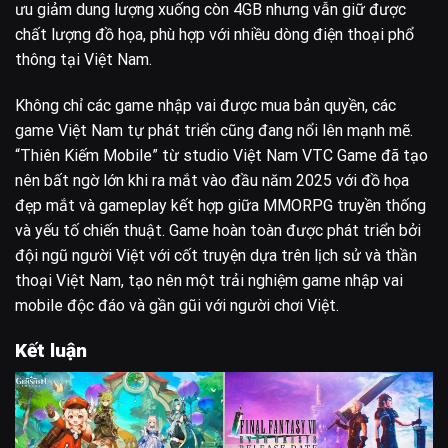
ưu giảm dung lượng xuống còn 4GB nhưng vẫn giữ được
chất lượng đồ họa, phù hợp với nhiều dòng điện thoại phổ
thông tại Việt Nam.
Không chỉ các game nhập vai được mua bản quyền, các
game Việt Nam tự phát triển cũng đang nổi lên mạnh mẽ.
“Thiên Kiếm Mobile” từ studio Việt Nam VTC Game đã tạo
nên bất ngờ lớn khi ra mắt vào đầu năm 2025 với đồ họa
đẹp mắt và gameplay kết hợp giữa MMORPG truyền thống
và yếu tố chiến thuật. Game hoàn toàn được phát triển bởi
đội ngũ người Việt với cốt truyện dựa trên lịch sử và thần
thoại Việt Nam, tạo nên một trải nghiệm game nhập vai
mobile độc đáo và gần gũi với người chơi Việt.
Kết luận