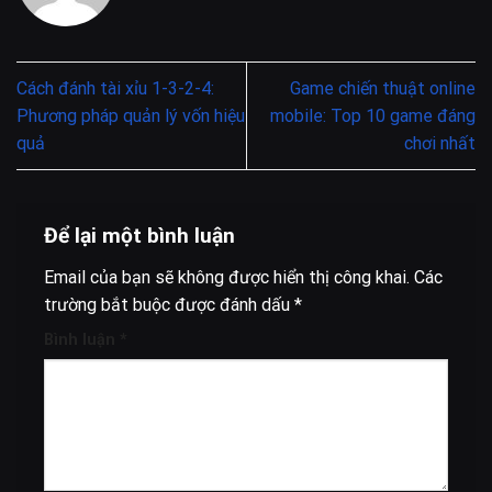
Cách đánh tài xỉu 1-3-2-4:
Game chiến thuật online
Phương pháp quản lý vốn hiệu
mobile: Top 10 game đáng
quả
chơi nhất
Để lại một bình luận
Email của bạn sẽ không được hiển thị công khai.
Các
trường bắt buộc được đánh dấu
*
Bình luận
*