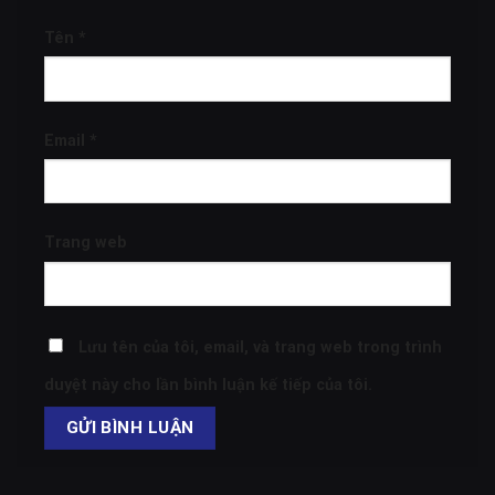
Tên
*
Email
*
Trang web
Lưu tên của tôi, email, và trang web trong trình
duyệt này cho lần bình luận kế tiếp của tôi.