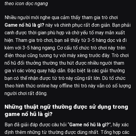
theo icon dọc ngang
Nhiều người mới nghe qua cảm thấy tham gia trò chơi
Game nổ hũ là gì?
này và chinh phục rất đơn giản. Bạn phải
canh được thời gian phù hợp và chờ yếu tố may mắn xuất
hiện. Tham gia trò chơi, bạn sẽ thấy từ 3-5 hàng dọc và đi
kèm với 3-5 hàng ngang. Cơ cấu tổ chức trò chơi này trên
điện thoại cũng tương tự với máy xèng trước đây. Trò chơi
nổ hũ đổi thưởng thường thu hút được nhiều người tham
gia vì các vòng quay hấp dẫn. Đặc biệt là các giải thưởng
bạn có thể nhận được từ trò này cũng rất lớn. Dù tổ chức
theo hình thức online hay offline thì trò này vẫn có số lượng
người chơi rất đông.
Những thuật ngữ thường được sử dụng trong
game nổ hũ là gì?
Bạn đã giải đáp được câu hỏi “
Game nổ hũ là gì?
”, hãy xác
định thêm những từ thường được dùng nhất. Tổng hợp các