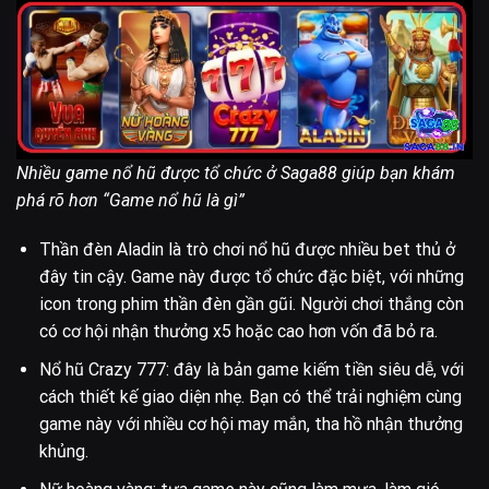
Nhiều game nổ hũ được tổ chức ở Saga88 giúp bạn khám
phá rõ hơn “Game nổ hũ là gì”
Thần đèn Aladin là trò chơi nổ hũ được nhiều bet thủ ở
đây tin cậy. Game này được tổ chức đặc biệt, với những
icon trong phim thần đèn gần gũi. Người chơi thắng còn
có cơ hội nhận thưởng x5 hoặc cao hơn vốn đã bỏ ra.
Nổ hũ Crazy 777: đây là bản game kiếm tiền siêu dễ, với
cách thiết kế giao diện nhẹ. Bạn có thể trải nghiệm cùng
game này với nhiều cơ hội may mắn, tha hồ nhận thưởng
khủng.