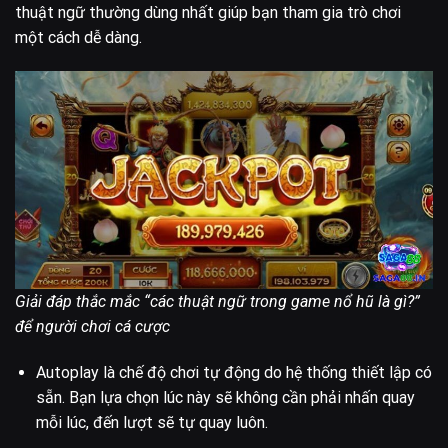
thuật ngữ thường dùng nhất giúp bạn tham gia trò chơi
một cách dễ dàng.
Giải đáp thắc mắc “các thuật ngữ trong game nổ hũ là gì?”
để người chơi cá cược
Autoplay là chế độ chơi tự động do hệ thống thiết lập có
sẵn. Bạn lựa chọn lúc này sẽ không cần phải nhấn quay
mỗi lúc, đến lượt sẽ tự quay luôn.