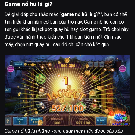
Game nổ hũ là gì?
Đề giải đáp cho thắc mắc “
game nổ hũ là gì?
”, bạn có thể
tìm hiểu khái niệm cơ bản của trò này. Game nổ hũ còn có
tên gọi khác là jackpot quay hũ hay slot game. Trò chơi này
được vận hành theo kiểu cho 1 khoản tiền nhất định vào
máy, chọn nút quay hũ, sau đó chỉ cần chờ kết quả.
Game nổ hũ là những vòng quay may mắn được sắp xếp