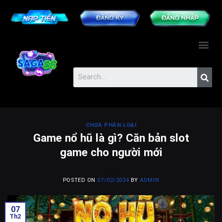
CHƯA PHÂN LOẠI
Game nổ hũ là gì? Căn bản slot
game cho người mới
POSTED ON
07/02/2024
BY
ADMIN
07
Th2