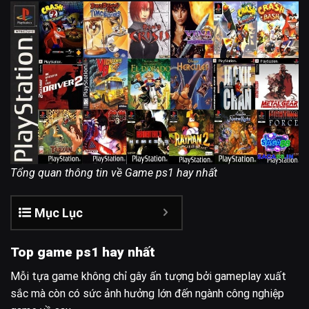
Tổng quan thông tin về Game ps1 hay nhất
Mục Lục
Top game ps1 hay nhất
Mỗi tựa game không chỉ gây ấn tượng bởi gameplay xuất
sắc mà còn có sức ảnh hưởng lớn đến ngành công nghiệp