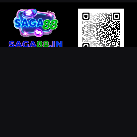
QR Code Website Saga88.in
CÓ THỂ BẠN QUAN TÂM:
Tải Saga88
Hướng dẫn đăng ký Saga88
Hướng dẫn nạp, rút Saga88
Sitemap