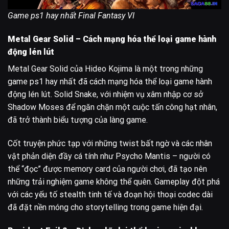
Game ps1 hay nhất Final Fantasy VI
Metal Gear Solid – Cách mạng hóa thể loại game hành
động lén lút
Metal Gear Solid của Hideo Kojima là một trong những
game ps1 hay nhất đã cách mạng hóa thể loại game hành
động lén lút. Solid Snake, với nhiệm vụ xâm nhập cơ sở
Shadow Moses để ngăn chặn một cuộc tấn công hạt nhân,
đã trở thành biểu tượng của làng game.
Cốt truyện phức tạp với những twist bất ngờ và các nhân
vật phản diện đầy cá tính như Psycho Mantis – người có
thể “đọc” được memory card của người chơi, đã tạo nên
những trải nghiệm game không thể quên. Gameplay đột phá
với các yếu tố stealth tinh tế và đoạn hội thoại codec dài
đã đặt nền móng cho storytelling trong game hiện đại.