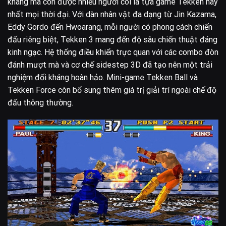
kháng mà còn được nhiều người coi là tựa game Tekken hay
nhất mọi thời đại. Với dàn nhân vật đa dạng từ Jin Kazama,
Eddy Gordo đến Hwoarang, mỗi người có phong cách chiến
đấu riêng biệt, Tekken 3 mang đến độ sâu chiến thuật đáng
kinh ngạc. Hệ thống điều khiển trực quan với các combo đòn
đánh mượt mà và cơ chế sidestep 3D đã tạo nên một trải
nghiệm đối kháng hoàn hảo. Mini-game Tekken Ball và
Tekken Force còn bổ sung thêm giá trị giải trí ngoài chế độ
đấu thông thường.