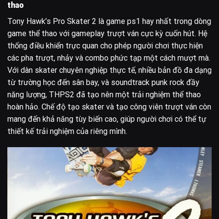
thao
Tony Hawk’s Pro Skater 2 là game ps1 hay nhất trong dòng
game thể thao với gameplay trượt ván cực kỳ cuốn hút. Hệ
thống điều khiển trực quan cho phép người chơi thực hiện
các pha trượt, nhảy và combo phức tạp một cách mượt mà.
Với dàn skater chuyên nghiệp thực tế, nhiều bản đồ đa dạng
từ trường học đến sân bay, và soundtrack punk rock đầy
năng lượng, THPS2 đã tạo nên một trải nghiệm thể thao
hoàn hảo. Chế độ tạo skater và tạo công viên trượt ván còn
mang đến khả năng tùy biến cao, giúp người chơi có thể tự
thiết kế trải nghiệm của riêng mình.