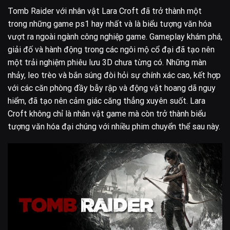
Tomb Raider với nhân vật Lara Croft đã trở thành một
trong những game ps1 hay nhất và là biểu tượng văn hóa
vượt ra ngoài ngành công nghiệp game. Gameplay khám phá,
giải đố và hành động trong các ngôi mộ cổ đại đã tạo nên
một trải nghiệm phiêu lưu 3D chưa từng có. Những màn
nhảy, leo trèo và bắn súng đòi hỏi sự chính xác cao, kết hợp
với các căn phòng đầy bẫy rập và động vật hoang dã nguy
hiểm, đã tạo nên cảm giác căng thẳng xuyên suốt. Lara
Croft không chỉ là nhân vật game mà còn trở thành biểu
tượng văn hóa đại chúng với nhiều phim chuyển thể sau này.