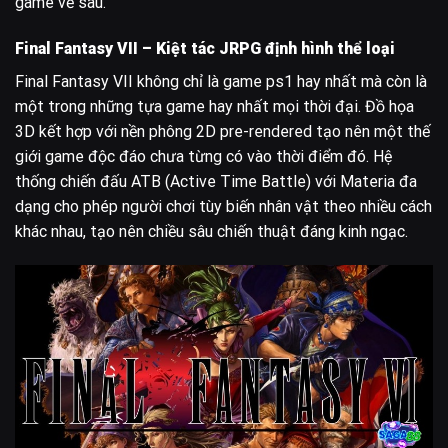
game về sau.
Final Fantasy VII – Kiệt tác JRPG định hình thể loại
Final Fantasy VII không chỉ là game ps1 hay nhất mà còn là
một trong những tựa game hay nhất mọi thời đại. Đồ họa
3D kết hợp với nền phông 2D pre-rendered tạo nên một thế
giới game độc đáo chưa từng có vào thời điểm đó. Hệ
thống chiến đấu ATB (Active Time Battle) với Materia đa
dạng cho phép người chơi tùy biến nhân vật theo nhiều cách
khác nhau, tạo nên chiều sâu chiến thuật đáng kinh ngạc.