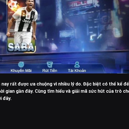
nay rất được ưa chuộng vì nhiều lý do. Đặc biệt có thể kể đ
i gian gần đây. Cùng tìm hiểu và giải mã sức hút của trò ch
i đây.