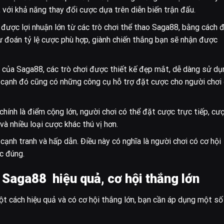
, với khả năng thay đổi cược dựa trên diễn biến trận đấu.
được lợi nhuận lớn từ các trò chơi thể thao Saga88, bằng cách 
 đoán tỷ lệ cược phù hợp, giành chiến thắng bạn sẽ nhận được
ớn của Saga88, các trò chơi được thiết kế đẹp mắt, dễ dàng sử dụ
 cạnh đó cũng có những công cụ hỗ trợ đặt cược cho người chơi
hính là điểm cộng lớn, người chơi có thể đặt cược trực tiếp, cư
 và nhiều loại cược khác thú vị hơn.
ạnh tranh và hấp dẫn. Điều này có nghĩa là người chơi có cơ hội
c đúng.
 Saga88 hiệu quả, cơ hội thắng lớn
ột cách hiệu quả và có cơ hội thắng lớn, bạn cần áp dụng một số