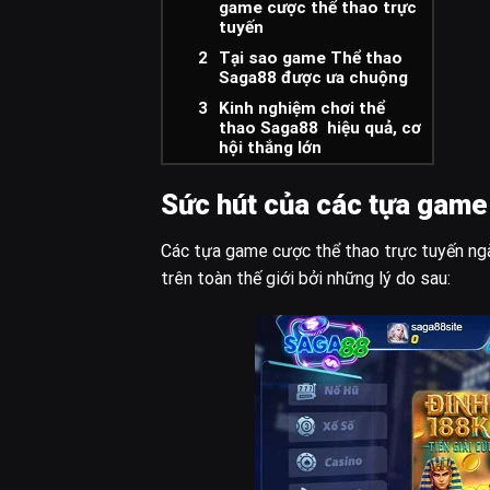
game cược thể thao trực
tuyến
Tại sao game Thể thao
Saga88 được ưa chuộng
Kinh nghiệm chơi thể
thao Saga88 hiệu quả, cơ
hội thắng lớn
Sức hút của các tựa game 
Các tựa game cược thể thao trực tuyến ngà
trên toàn thế giới bởi những lý do sau: