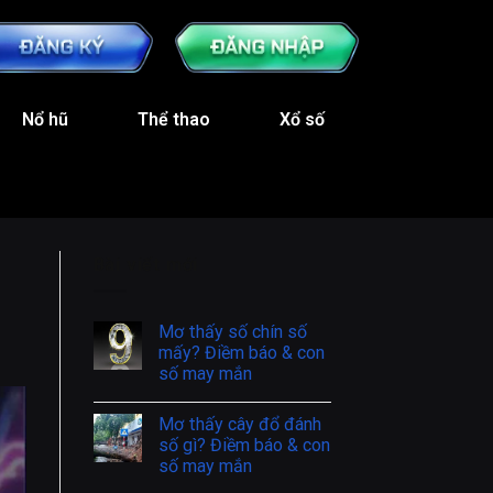
Nổ hũ
Thể thao
Xổ số
Bài viết mới
Mơ thấy số chín số
mấy? Điềm báo & con
số may mắn
Mơ thấy cây đổ đánh
số gì? Điềm báo & con
số may mắn