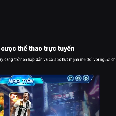
cược thể thao trực tuyến
y càng trở nên hấp dẫn và có sức hút mạnh mẽ đối với người ch