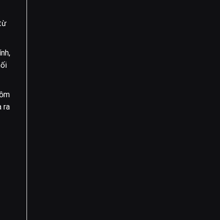
từ
nh,
ối
gồm
 ra