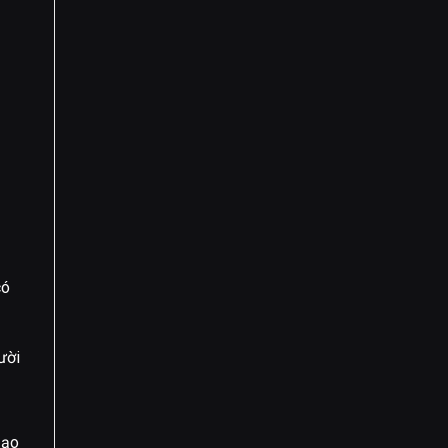
có
ười
tạo