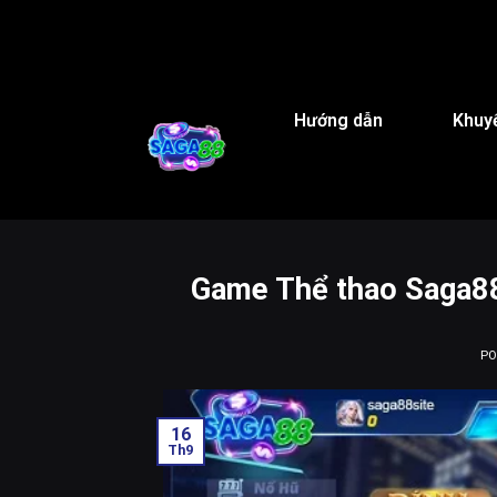
Hướng dẫn
Khuy
Game Thể thao Saga88 
P
16
Th9