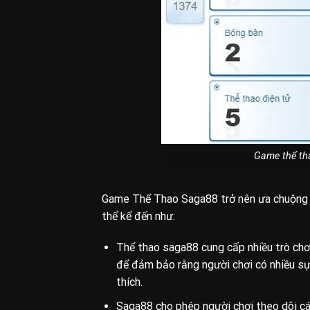
Game thể th
Game Thể Thao Saga88 trở nên ưa chuộng nh
thể kể đến như:
Thể thao saga88 cung cấp nhiều trò chơ
để đảm bảo rằng người chơi có nhiều sự
thích.
Saga88 cho phép người chơi theo dõi các