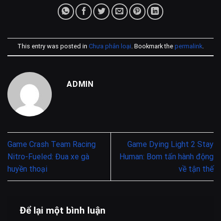
This entry was posted in
Chưa phân loại
. Bookmark the
permalink
.
ADMIN
Game Crash Team Racing
Game Dying Light 2 Stay
Nitro-Fueled: Đua xe gà
Human: Bom tấn hành động
huyền thoại
về tận thế
Để lại một bình luận