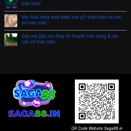
biến nhất
Mơ thấy chảy máu đánh con gì? Điềm báo và con
số may mắn
Giải mã giấc mơ thấy đi thuyền trên sông & các
con số may mắn
QR Code Website Saga88.in