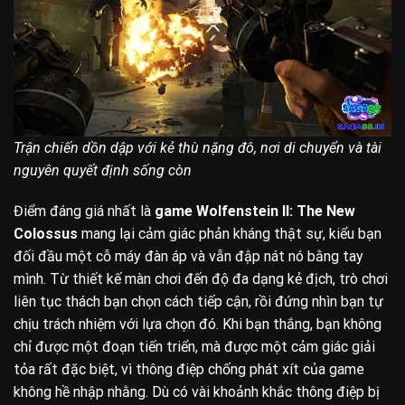
Trận chiến dồn dập với kẻ thù nặng đô, nơi di chuyển và tài
nguyên quyết định sống còn
Điểm đáng giá nhất là
game Wolfenstein II: The New
Colossus
mang lại cảm giác phản kháng thật sự, kiểu bạn
đối đầu một cỗ máy đàn áp và vẫn đập nát nó bằng tay
mình. Từ thiết kế màn chơi đến độ đa dạng kẻ địch, trò chơi
liên tục thách bạn chọn cách tiếp cận, rồi đứng nhìn bạn tự
chịu trách nhiệm với lựa chọn đó. Khi bạn thắng, bạn không
chỉ được một đoạn tiến triển, mà được một cảm giác giải
tỏa rất đặc biệt, vì thông điệp chống phát xít của game
không hề nhập nhằng. Dù có vài khoảnh khắc thông điệp bị