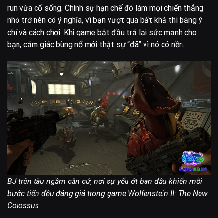
run vừa cố sống. Chính sự hạn chế đó làm mọi chiến thắng
nhỏ trở nên có ý nghĩa, vì bạn vượt qua bất khả thi bằng ý
chí và cách chơi. Khi game bắt đầu trả lại sức mạnh cho
bạn, cảm giác bùng nổ mới thật sự “đã” vì nó có nền.
BJ trên tàu ngầm căn cứ, nơi sự yếu ớt ban đầu khiến mỗi
bước tiến đều đáng giá trong game Wolfenstein II: The New
Colossus