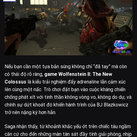
Nếu bạn cần một tựa bắn súng không chỉ “đã tay” mà còn
có thái độ rõ ràng,
game Wolfenstein II: The New
Colossus
là kiểu trải nghiệm đẩy adrenaline lẫn cảm xúc
lên cùng một nấc. Trò chơi đặt bạn vào cuộc kháng chiến
chống phát xít với tinh thần không vòng vo, không do dự, và
chính sự dứt khoát đó khiến hành trình của BJ Blazkowicz
trở nên nặng ký hơn hẳn.
Saga nhận thấy, từ khoảnh khắc yếu ớt trên chiếc tàu ngầm
căn cứ cho đến những màn tàn sát đầy tính giải phóng, nhịp