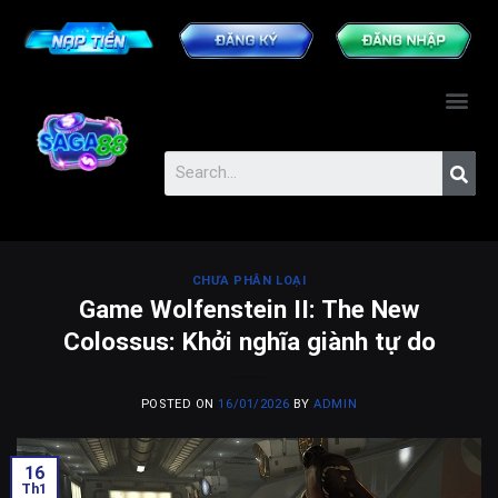
CHƯA PHÂN LOẠI
Game Wolfenstein II: The New
Colossus: Khởi nghĩa giành tự do
POSTED ON
16/01/2026
BY
ADMIN
16
Th1