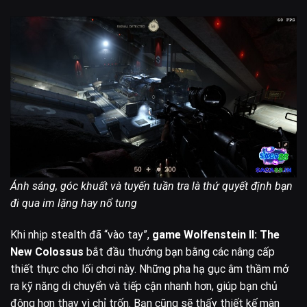
Ánh sáng, góc khuất và tuyến tuần tra là thứ quyết định bạn
đi qua im lặng hay nổ tung
Khi nhịp stealth đã “vào tay”,
game Wolfenstein II: The
New Colossus
bắt đầu thưởng bạn bằng các nâng cấp
thiết thực cho lối chơi này. Những pha hạ gục âm thầm mở
ra kỹ năng di chuyển và tiếp cận nhanh hơn, giúp bạn chủ
động hơn thay vì chỉ trốn. Bạn cũng sẽ thấy thiết kế màn