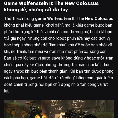
Game Wolfenstein II: The New Colossus
không dễ, nhưng rất đã tay
Thử thách trong
game Wolfenstein II: The New Colossus
không phải kiểu game “chơi bẩn”, mà là kiểu game buộc bạn
phải tôn trọng kẻ thù, vì chỉ cần coi thường một nhịp là bạn
trả giá ngay. Những con chó robot phun lửa hay các đơn vị
bọc thép không phải để “làm màu”, mà để buộc bạn phối vũ
khí, né tránh, tìm máu và đạn như một phản xạ sống còn.
Bạn sẽ có lúc bực vì auto save không đúng ý hoặc một trận
chiến quá dày kẻ địch, nhưng thường thì màn chơi kết thúc
ngay trước khi bực biến thành giận. Khi bạn tìm được phong
cách phù hợp, game bắt đầu “trả công” bằng cảm giác kiểm
soát chiến trường, nơi bạn chủ động nhịp tấn công và rút
lui.