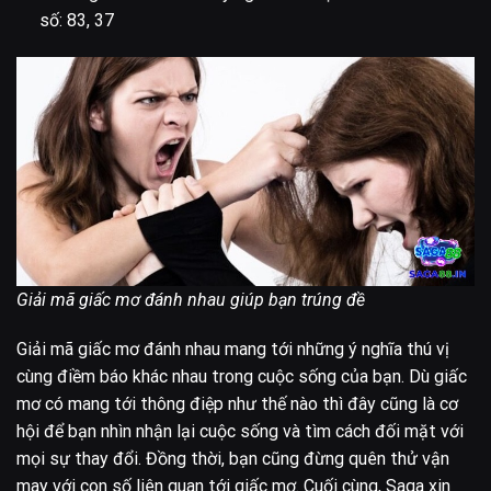
số: 83, 37
Giải mã giấc mơ đánh nhau giúp bạn trúng đề
Giải mã giấc mơ đánh nhau mang tới những ý nghĩa thú vị
cùng điềm báo khác nhau trong cuộc sống của bạn. Dù giấc
mơ có mang tới thông điệp như thế nào thì đây cũng là cơ
hội để bạn nhìn nhận lại cuộc sống và tìm cách đối mặt với
mọi sự thay đổi. Đồng thời, bạn cũng đừng quên thử vận
may với con số liên quan tới giấc mơ. Cuối cùng, Saga xin