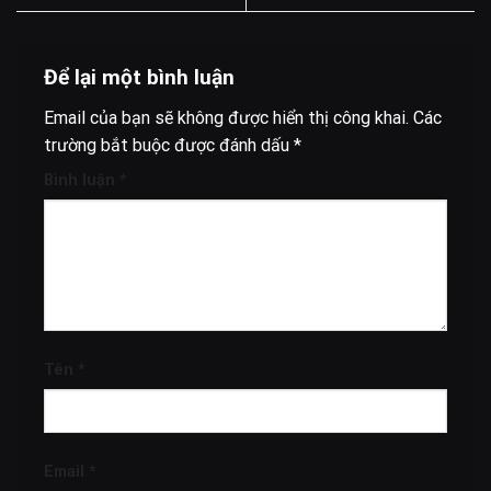
Để lại một bình luận
Email của bạn sẽ không được hiển thị công khai.
Các
trường bắt buộc được đánh dấu
*
Bình luận
*
Tên
*
Email
*