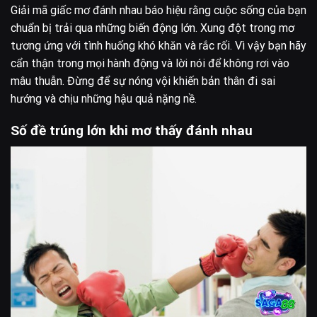
Giải mã giấc mơ đánh nhau báo hiệu rằng cuộc sống của bạn
chuẩn bị trải qua những biến động lớn. Xung đột trong mơ
tương ứng với tình huống khó khăn và rắc rối. Vì vậy bạn hãy
cẩn thận trong mọi hành động và lời nói để không rơi vào
mâu thuẫn. Đừng để sự nóng vội khiến bản thân đi sai
hướng và chịu những hậu quả nặng nề.
Số đề trúng lớn khi mơ thấy đánh nhau