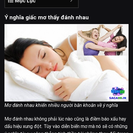
Mục Lục
Ý nghĩa giấc mơ thấy đánh nhau
Mơ đánh nhau khiến nhiều người băn khoăn về ý nghĩa
Mơ đánh nhau không phải lúc nào cũng là điềm báo xấu hay
dấu hiệu xung đột. Tùy vào diễn biến mơ mà nó sẽ có những