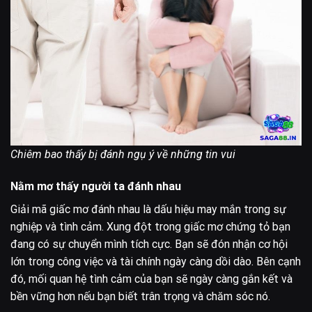
Chiêm bao thấy bị đánh ngụ ý về những tin vui
Nằm mơ thấy người ta đánh nhau
Giải mã giấc mơ đánh nhau là dấu hiệu may mắn trong sự
nghiệp và tình cảm. Xung đột trong giấc mơ chứng tỏ bạn
đang có sự chuyển mình tích cực. Bạn sẽ đón nhận cơ hội
lớn trong công việc và tài chính ngày càng dồi dào. Bên cạnh
đó, mối quan hệ tình cảm của bạn sẽ ngày càng gắn kết và
bền vững hơn nếu bạn biết trân trọng và chăm sóc nó.