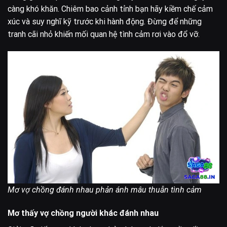
càng khó khăn. Chiêm bao cảnh tỉnh bạn hãy kiềm chế cảm
xúc và suy nghĩ kỹ trước khi hành động. Đừng để những
tranh cãi nhỏ khiến mối quan hệ tình cảm rơi vào đổ vỡ.
Mơ vợ chồng đánh nhau phản ánh mâu thuẫn tình cảm
Mơ thấy vợ chồng người khác đánh nhau