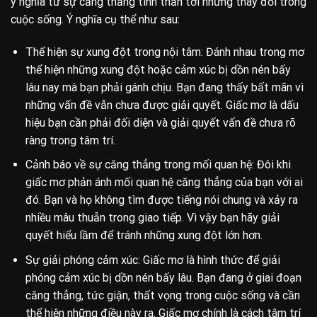
ý nghĩa từ sự căng thẳng tinh thần tới những thay đổi trong
cuộc sống. Ý nghĩa cụ thể như sau:
Thể hiện sự xung đột trong nội tâm: Đánh nhau trong mơ
thể hiện những xung đột hoặc cảm xúc bị dồn nén bấy
lâu nay mà bạn phải gánh chịu. Bạn đang thấy bất mãn vì
những vấn đề vẫn chưa được giải quyết. Giấc mơ là dấu
hiệu bạn cần phải đối diện và giải quyết vấn đề chưa rõ
ràng trong tâm trí.
Cảnh báo về sự căng thẳng trong mối quan hệ: Đôi khi
giấc mơ phản ánh mối quan hệ căng thẳng của bạn với ai
đó. Bạn và họ không tìm được tiếng nói chung và xảy ra
nhiều mâu thuẫn trong giao tiếp. Vì vậy bạn hãy giải
quyết hiểu lầm để tránh những xung đột lớn hơn.
Sự giải phóng cảm xúc: Giấc mơ là hình thức để giải
phóng cảm xúc bị dồn nén bấy lâu. Bạn đang ở giai đoạn
căng thẳng, tức giận, thất vọng trong cuộc sống và cần
thể hiện những điều này ra. Giấc mơ chính là cách tâm trí