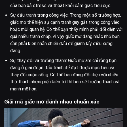
của bạn xả stress và thoát khỏi cảm giác tiêu cực.
Sự đấu tranh trong công việc: Trong một số trường hợp,
giấc mơ thể hiện sự cạnh tranh gay gắt trong công việc
hoặc mối quan hệ. Có thể bạn thấy mình phải đối diện với
quá nhiều tranh chấp, vì vậy giấc mơ đang nhắc nhở bạn
cần phải kiên nhẫn chiến đấu để giành lấy điều xứng
đáng.
Sự thay đổi và trưởng thành: Giấc mơ ám chỉ rằng bạn
đang ở giai đoạn đấu tranh để đạt được mục tiêu và
thay đổi cuộc sống. Có thể bạn đang đối diện với nhiều
thử thách nhưng nếu kiên trì thì bạn sẽ trưởng thành và
mạnh mẽ hơn.
Giải mã giấc mơ đánh nhau chuẩn xác