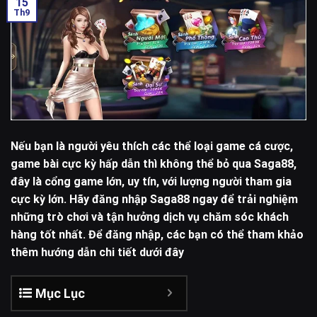
15
Th9
Nếu bạn là người yêu thích các thể loại game cá cược,
game bài cực kỳ hấp dẫn thì không thể bỏ qua Saga88,
đây là cổng game lớn, uy tín, với lượng người tham gia
cực kỳ lớn. Hãy đăng nhập Saga88 ngay để trải nghiệm
những trò chơi và tận hưởng dịch vụ chăm sóc khách
hàng tốt nhất. Để đăng nhập, các bạn có thể tham khảo
thêm hướng dẫn chi tiết dưới đây
Mục Lục