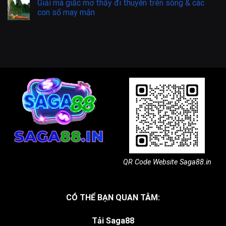
Giải mã giấc mơ thấy đi thuyền trên sông & các
con số may mắn
QR Code Website Saga88.in
CÓ THỂ BẠN QUAN TÂM:
Tải Saga88