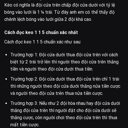
Kèo có nghĩa là đội cửa trên chấp đội cửa dưới với tỷ lệ
bóng vào lưới là 1 ¼ trái. Từ đây anh em có thể thấy độ
chênh lệch bóng vào lưới giữa 2 đội khá cao.
Cách đọc keo 1 1 5 chuẩn xác nhất
Cách đọc keo 1 1 5 chuẩn xác như sau:
Trường hợp 1: Đội cửa dưới thua đội cửa trên với cách
biệt từ 2 trái trở lên thì người theo đội cửa trên thắng
tiền và người theo đội cửa dưới thua tiền.
Trường hợp 2: Đội cửa dưới thua đội cửa trên chỉ 1 trái
thì những người theo đội cửa dưới thắng nửa tiền cược
và người theo đội cửa trên thua nửa tiền cược.
Trường hợp 3: Nếu như 2 đội hòa nhau hay đội cửa dưới
thắng đội cửa trên thì người đặt cho đội cửa dưới sẽ
thắng cược, còn người chơi theo đội cửa trên thì thua
mất tiền cược.