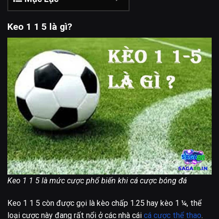
Keo 1 1 5 là gì?
Keo 1 1 5 là mức cược phổ biến khi cá cược bóng đá
Keo 1 1 5 còn được gọi là kèo chấp 1.25 hay kèo 1 ¼, thể
loại cược này đang rất nổi ở các nhà cái
cá cược thể thao
.