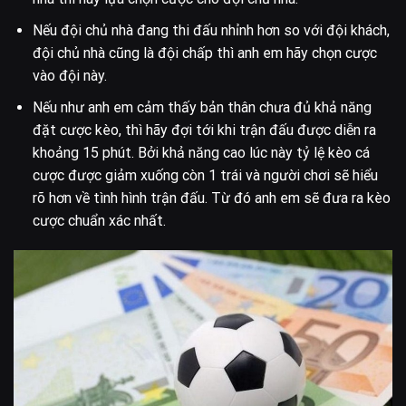
Nếu đội chủ nhà đang thi đấu nhỉnh hơn so với đội khách,
đội chủ nhà cũng là đội chấp thì anh em hãy chọn cược
vào đội này.
Nếu như anh em cảm thấy bản thân chưa đủ khả năng
đặt cược kèo, thì hãy đợi tới khi trận đấu được diễn ra
khoảng 15 phút. Bởi khả năng cao lúc này tỷ lệ kèo cá
cược được giảm xuống còn 1 trái và người chơi sẽ hiểu
rõ hơn về tình hình trận đấu. Từ đó anh em sẽ đưa ra kèo
cược chuẩn xác nhất.