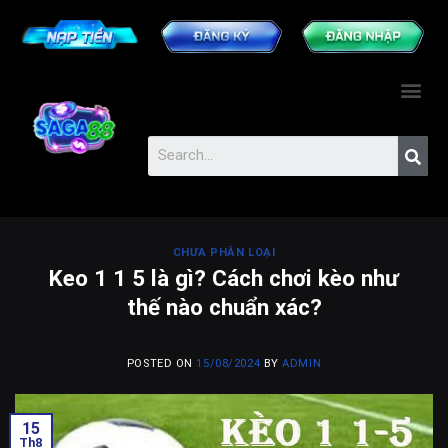
CHƯA PHÂN LOẠI
Keo 1 1 5 là gì? Cách chơi kèo như
thế nào chuẩn xác?
POSTED ON
15/08/2024
BY
ADMIN
15
Th8