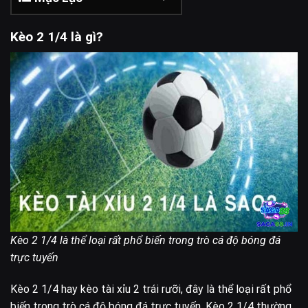
Kèo 2 1/4 là gì?
Kèo 2 1/4 là thể loại rất phổ biến trong trò cá độ bóng đá
trực tuyến
Kèo 2 1/4 hay kèo tài xỉu 2 trái rưỡi, đây là thể loại rất phổ
biến trong trò cá độ bóng đá trực tuyến. Kèo 2 1/4 thường