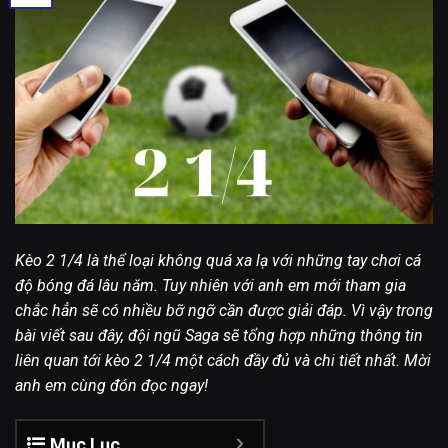
Kèo 2 1/4 là thể loại không quá xa lạ với những tay chơi cá
độ bóng đá lâu năm. Tuy nhiên với anh em mới tham gia
chắc hẳn sẽ có nhiều bỡ ngỡ cần được giải đáp. Vì vậy trong
bài viết sau đây, đội ngũ Saga sẽ tổng hợp những thông tin
liên quan tới kèo 2 1/4 một cách đầy đủ và chi tiết nhất. Mời
anh em cùng đón đọc ngay!
Mục Lục