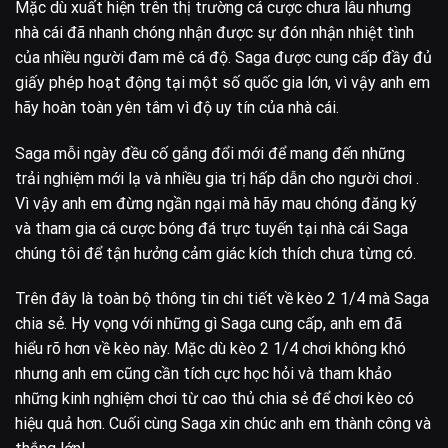
Mặc dù xuất hiện trên thị trường cá cược chưa lâu nhưng
nhà cái đã nhanh chóng nhận được sự đón nhận nhiệt tình
của nhiều người đam mê cá độ. Saga được cung cấp đầy đủ
giấy phép hoạt động tại một số quốc gia lớn, vì vậy anh em
hãy hoàn toàn yên tâm vì độ uy tín của nhà cái.
Saga mỗi ngày đều cố gắng đổi mới để mang đến những
trải nghiệm mới lạ và nhiều gia trị hấp dẫn cho người chơi .
Vì vậy anh em đừng ngần ngại mà hãy mau chóng đăng ký
và tham gia cá cược bóng đá trực tuyến tại nhà cái Saga
chúng tôi để tận hưởng cảm giác kích thích chưa từng có.
Trên đây là toàn bộ thông tin chi tiết về kèo 2 1/4 mà Saga
chia sẻ. Hy vọng với những gì Saga cung cấp, anh em đã
hiểu rõ hơn về kèo này. Mặc dù kèo 2 1/4 chơi không khó
nhưng anh em cũng cần tích cực học hỏi và tham khảo
những kinh nghiệm chơi từ cao thủ chia sẻ để chơi kèo có
hiệu quả hơn. Cuối cùng Saga xin chúc anh em thành công và