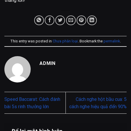
thắng lớn!
This entry was posted in
Chưa phân loại
. Bookmark the
permalink
.
ADMIN
Speed Baccarat: Cách đánh
Cách nghe hột bầu cua: 5
bài 5s rinh thưởng lớn
cách nghe hiệu quả đến 90%