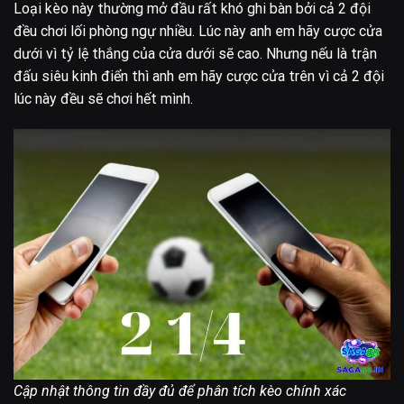
Loại kèo này thường mở đầu rất khó ghi bàn bởi cả 2 đội
đều chơi lối phòng ngự nhiều. Lúc này anh em hãy cược cửa
dưới vì tỷ lệ thắng của cửa dưới sẽ cao. Nhưng nếu là trận
đấu siêu kinh điển thì anh em hãy cược cửa trên vì cả 2 đội
lúc này đều sẽ chơi hết mình.
Cập nhật thông tin đầy đủ để phân tích kèo chính xác