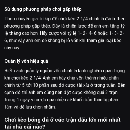
Sử dụng phương pháp chơi gấp thếp
Theo chuyên gia, bí kíp để chơi kèo 2 1/4 chính là đánh theo
phương pháp gấp thếp. Đây là chiến lược để anh em tăng tỷ
lệ thắng cao hơn. Hãy cược với tỷ lệ 1- 2- 4- 6 hoặc 1- 3- 2-
6, như vậy anh em sẽ không bị lỗ vốn khi tham gia loại kèo
này này.
Quản lý vốn hiệu quả
Biết cách quản lý nguồn vốn chính là kinh nghiệm quan trọng
khi chơi kèo 2 1/4. Anh em hãy chia vốn thành nhiều phần
chính từ 5 tới 10 phần sau đó cược tài xỉu ở trong tuần. Bên
cạnh đó thì anh em cũng nên đặt cược không quá 3 trận
trong 1 ngày vì cược quá nhiều sẽ khiến bản thân bị phân
tâm và dễ lựa chọn nhầm.
Chơi kèo bóng đá ở các trận đấu lớn mới nhất
tại nhà cái nào?