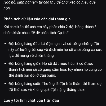
Học hỏi kinh nghiệm từ cao thủ để chơi kèo có hiệu quả
hơn
Phân tích dữ liệu của các đội tham gia
Khi chơi kèo thì anh em hãy phân chia 2 đội bóng thành 3
nhóm khác nhau để dễ phân tích. Cụ thể:
Đội bóng hàng đầu: Là đội mạnh và có tiếng, những đội
này sẽ hướng tới cup vô địch nên họ sẽ chơi bằng cả sức
lực để mang về chiến thắng.
Đội bóng hàng giữa: Họ sẽ đặt mục tiêu là có được
thành tích nên sẽ cố gắng cầm hòa, tuy nhiên họ cũng có
thể đánh bại đội ở đầu bảng.
Đội bóng hàng cuối: Thường là đội trải thảm thỉ tham dự
để thử sức và không quá đặt nặng thắng thua.
Lưu ý tới tính chất của trận đấu