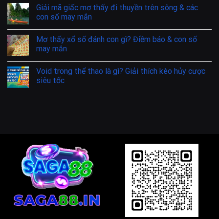
Giải mã giấc mơ thấy đi thuyền trên sông & các
con số may mắn
Mơ thấy xổ số đánh con gì? Điềm báo & con số
may mắn
Void trong thể thao là gì? Giải thích kèo hủy cược
siêu tốc