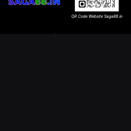
QR Code Website Saga88.in
CÓ THỂ BẠN QUAN TÂM:
Tải Saga88
Hướng dẫn đăng ký Saga88
Hướng dẫn nạp, rút Saga88
Sitemap