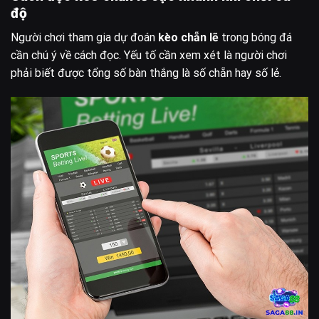
độ
Người chơi tham gia dự đoán
kèo chẵn lẽ
trong bóng đá
cần chú ý về cách đọc. Yếu tố cần xem xét là người chơi
phải biết được tổng số bàn thắng là số chẵn hay số lẻ.