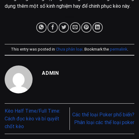
dụng thêm một số kinh nghiệm hay để chinh phục kèo này.
This entry was posted in
Chưa phân loại
. Bookmark the
permalink
.
ADMIN
Kèo Half Time/Full Time:
Các thể loại Poker phổ biến?
Cách đọc kèo và bí quyết
Phân loại các thể loại poker
chốt kèo