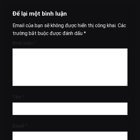
Để lại một bình luận
Email của bạn sẽ không được hiển thị công khai.
Các
trường bắt buộc được đánh dấu
*
Bình luận
*
Tên
*
Email
*