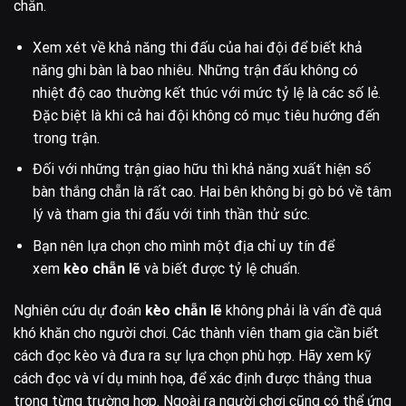
chẵn.
Xem xét về khả năng thi đấu của hai đội để biết khả
năng ghi bàn là bao nhiêu. Những trận đấu không có
nhiệt độ cao thường kết thúc với mức tỷ lệ là các số lẻ.
Đặc biệt là khi cả hai đội không có mục tiêu hướng đến
trong trận.
Đối với những trận giao hữu thì khả năng xuất hiện số
bàn thắng chẵn là rất cao. Hai bên không bị gò bó về tâm
lý và tham gia thi đấu với tinh thần thử sức.
Bạn nên lựa chọn cho mình một địa chỉ uy tín để
xem
kèo chẵn lẽ
và biết được tỷ lệ chuẩn.
Nghiên cứu dự đoán
kèo chẵn lẽ
không phải là vấn đề quá
khó khăn cho người chơi. Các thành viên tham gia cần biết
cách đọc kèo và đưa ra sự lựa chọn phù hợp. Hãy xem kỹ
cách đọc và ví dụ minh họa, để xác định được thắng thua
trong từng trường hợp. Ngoài ra người chơi cũng có thể ứng