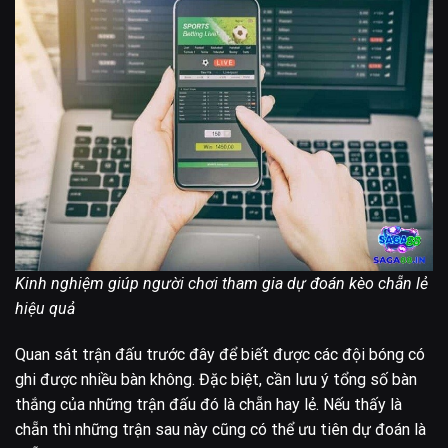
Kinh nghiệm giúp người chơi tham gia dự đoán kèo chẵn lẻ
hiệu quả
Quan sát trận đấu trước đây để biết được các đội bóng có
ghi được nhiều bàn không. Đặc biệt, cần lưu ý tổng số bàn
thắng của những trận đấu đó là chẵn hay lẻ. Nếu thấy là
chẵn thì những trận sau này cũng có thể ưu tiên dự đoán là