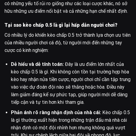
có những yếu tố rủi ro giống như các loại cược khác, nó sở
hữu những ưu điểm nổi bật và cả những hạn chế nhất định.
Tại sao kèo chấp 0.5 là gì lại hấp dẫn người chơi?
Có nhiều lý do khiến kèo chấp 0.5 trở thành lựa chọn ưu tiên
của nhiều người chơi cá độ, từ người mới đến những tay
cược có kinh nghiệm:
Dễ hiểu và dễ tính toán:
Đây là ưu điểm lớn nhất của
kèo chấp 0.5 là gì. Khi không còn tồn tại trường hợp hòa
kèo hay nhận nửa tiền cược, người chơi chỉ cần tập trung
vào việc dự đoán đội nào sẽ thắng hoặc hòa. Điều này
làm giảm đáng kể sự phức tạp, giúp người mới dễ dàng
tiếp cận và tự tin hơn khi tham gia.
Phản ánh rõ ràng nhận định của nhà cái:
Kèo chấp 0.5
là gì thường xuất hiện trong những trận đấu mà nhà cái
nhận định có một đội nhỉnh hơn nhưng không quá vượt
trội. Khi sự chênh lệch giữa hai đội về phong độ, lực