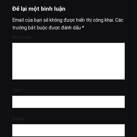
Để lại một bình luận
Email của bạn sẽ không được hiển thị công khai.
Các
trường bắt buộc được đánh dấu
*
Bình luận
*
Tên
*
Email
*