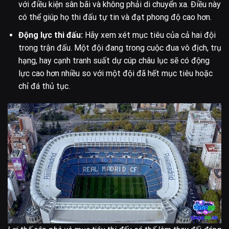
với điều kiện sân bãi và không phải di chuyển xa. Điều này
có thể giúp họ thi đấu tự tin và đạt phong độ cao hơn.
Động lực thi đấu:
Hãy xem xét mục tiêu của cả hai đội
trong trận đấu. Một đội đang trong cuộc đua vô địch, trụ
hạng, hay cạnh tranh suất dự cúp châu lục sẽ có động
lực cao hơn nhiều so với một đội đã hết mục tiêu hoặc
chỉ đá thủ tục.