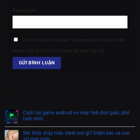
Trang web
Lưu tên của tôi, email, và trang web trong trình
duyệt này cho lần bình luận kế tiếp của tôi.
Bài viết mới
Cách tải game android ve may tinh đơn giản, phổ
biến nhất
Mơ thấy chảy máu đánh con gì? Điềm báo và con
số may mắn