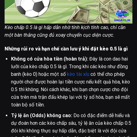
Kèo chấp 0.5 là gì hấp dẫn nhờ tính kịch tính cao, chỉ cần
một bàn thắng cũng đủ xoay chuyển cục diện cược.
Những rủi ro và hạn chế cần lưu ý khi đặt kèo 0.5 là gì
Không có cửa hòa tiền (hoàn trả):
Đây là con dao hai
lưỡi của kèo chấp 0.5 là gì. Trong khi các kèo như đồng
banh (kèo 0) hoặc một số
kèo tài xỉu
có thể cho phép
người chơi được hoàn lại tiền cược nếu kết quả hòa, kèo
0.5 thì không. Nói cách khác, khi bạn chọn cược cho đội
cửa trên mà trận đấu khép lại với tỷ số hòa, bạn sẽ mất
toàn bộ số tiền.
Tỷ lệ ăn (Odds) không cao:
Do có đặc điểm dễ hiểu và
dự đoán hơn các kèo chấp sâu, tỷ lệ ăn của kèo chấp 0.5
đôi khi không thực sự hấp dẫn, đặc biệt là với đội cửa