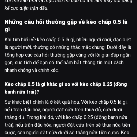
Lợi thế sân nhà và mục tiêu thi đấu có thể làm thay đổi đáng
kể cục diện trận đấu.
Những câu hỏi thường gặp về kèo chấp 0.5 là
gì
Khi tìm hiểu về kèo chấp 0.5 là gì, nhiều người chơi, đặc biệt
là người mới, thường có những thắc mắc chung. Dưới đây là
tổng hợp các câu hỏi thường gặp cùng với lời giải đáp ngắn
gọn, súc tích để bạn có thể nắm bắt thông tin một cách
nhanh chóng và chính xác.
Kèo chấp 0.5 là gì khác gì so với kèo chấp 0.25 (đồng
banh nửa trái)?
Sự khác biệt chính là ở kết quả hòa. Với kèo chấp 0.5 là gì,
nếu trận đấu hòa, người đặt cửa trên thua đủ, cửa dưới
thắng đủ. Trong khi đó, với kèo chấp 0.25 (đồng banh nửa
trái), nếu trận đấu hòa, người đặt cửa trên sẽ thua nửa tiền
cược, còn người đặt cửa dưới sẽ thắng nửa tiền cược. Kèo