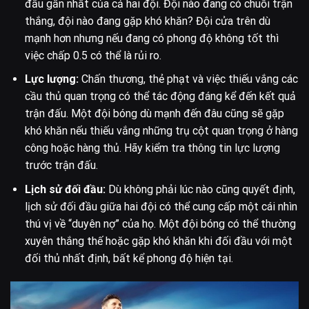
đấu gần nhất của cả hai đội. Đội nào đang có chuỗi trận
thắng, đội nào đang gặp khó khăn? Đội cửa trên dù
mạnh hơn nhưng nếu đang có phong độ không tốt thì
việc chấp 0.5 có thể là rủi ro.
Lực lượng:
Chấn thương, thẻ phạt và việc thiếu vắng các
cầu thủ quan trọng có thể tác động đáng kể đến kết quả
trận đấu. Một đội bóng dù mạnh đến đâu cũng sẽ gặp
khó khăn nếu thiếu vắng những trụ cột quan trọng ở hàng
công hoặc hàng thủ. Hãy kiểm tra thông tin lực lượng
trước trận đấu.
Lịch sử đối đầu:
Dù không phải lúc nào cũng quyết định,
lịch sử đối đầu giữa hai đội có thể cung cấp một cái nhìn
thú vị về “duyên nợ” của họ. Một đội bóng có thể thường
xuyên thắng thế hoặc gặp khó khăn khi đối đầu với một
đối thủ nhất định, bất kể phong độ hiện tại.