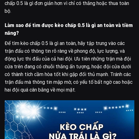
chấp 0.5 là gì đơn giản hơn vì chỉ có thắng hoặc thua toàn
bộ.
Làm sao để tìm được kèo chấp 0.5 là gì an toàn và tiềm
năng?
Để tìm kèo chấp 0.5 là gì an toàn, hãy tập trung vào các
trận đấu có thông tin rõ ràng về phong độ, lực lượng, và
động lực thi đấu của cả hai đội. Ưu tiên những trận mà đội
cửa trên đang có chuỗi thắng ấn tượng, hoặc đội cửa dưới
có thành tích cầm hòa tốt khi gặp đối thủ mạnh. Tránh các
trận đấu mà thông tin mập mờ, có yếu tố bất ngờ cao hoặc
hai đội quá cân bằng về mọi mặt.