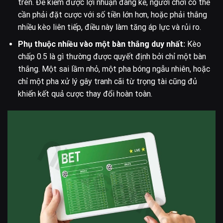
trên. Để kiếm được lợi nhuận đáng kể, người chơi có thể
cần phải đặt cược với số tiền lớn hơn, hoặc phải thắng
nhiều kèo liên tiếp, điều này làm tăng áp lực và rủi ro.
Phụ thuộc nhiều vào một bàn thắng duy nhất:
Kèo
chấp 0.5 là gì thường được quyết định bởi chỉ một bàn
thắng. Một sai lầm nhỏ, một pha bóng ngẫu nhiên, hoặc
chỉ một pha xử lý gây tranh cãi từ trọng tài cũng đủ
khiến kết quả cược thay đổi hoàn toàn.