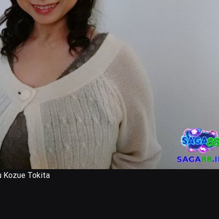
ựu Kozue Tokita