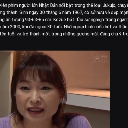
 phim người lớn Nhật Bản nổi bật trong thể loại Jukujo, chuy
ởng thành. Sinh ngày 30 tháng 6 năm 1967, cô sở hữu vẻ đẹp mặ
òng ấn tượng 93-63-85 cm. Kozue bắt đầu sự nghiệp trong ngàn
năm 2000, khi đã ngoài 30 tuổi. Nhờ ngoại hình cuốn hút và thần
 tên tuổi và trở thành một trong những gương mặt đáng chú ý tr