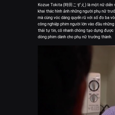
Kozue Tokita (時田こずえ) là một nữ diễn viên
khai thác hình ảnh những người phụ nữ trư
mà cùng vóc dáng quyến rũ với số đo ba v
công nghiệp phim người lớn vào đầu những 
thái tự tin, cô nhanh chóng tạo dựng được
dòng phim dành cho phụ nữ trưởng thành.