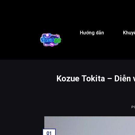
Hướng dẫn
Khuy
Kozue Tokita – Diễn 
P
01