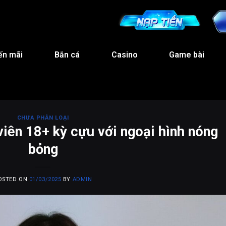
ến mãi
Bắn cá
Casino
Game bài
CHƯA PHÂN LOẠI
viên 18+ kỳ cựu với ngoại hình nóng
bỏng
OSTED ON
01/03/2025
BY
ADMIN