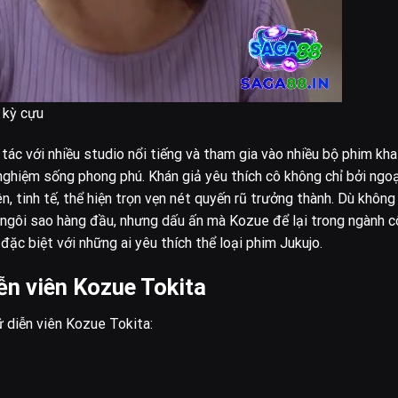
 kỳ cựu
ác với nhiều studio nổi tiếng và tham gia vào nhiều bộ phim kha
nghiệm sống phong phú. Khán giả yêu thích cô không chỉ bởi ngoạ
n, tinh tế, thể hiện trọn vẹn nét quyến rũ trưởng thành. Dù không
 ngôi sao hàng đầu, nhưng dấu ấn mà Kozue để lại trong ngành 
ặc biệt với những ai yêu thích thể loại phim Jukujo.
iễn viên Kozue Tokita
ữ diễn viên Kozue Tokita: