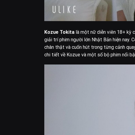
Kozue Tokita
là một nữ diễn viên 18+ kỳ c
giải trí phim người lớn Nhật Bản hiện nay. 
chân thật và cuốn hút trong từng cảnh quay
chi tiết về Kozue và một số bộ phim nổi bậ