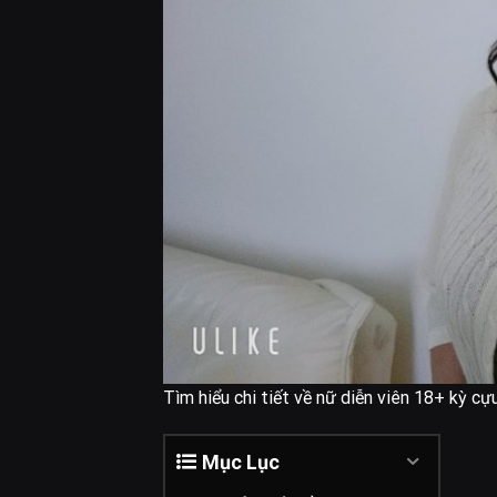
Tìm hiểu chi tiết về nữ diễn viên 18+ kỳ c
Mục Lục