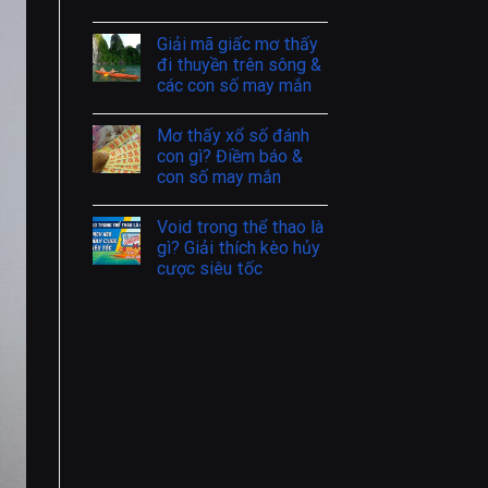
Giải mã giấc mơ thấy
đi thuyền trên sông &
các con số may mắn
Mơ thấy xổ số đánh
con gì? Điềm báo &
con số may mắn
Void trong thể thao là
gì? Giải thích kèo hủy
cược siêu tốc