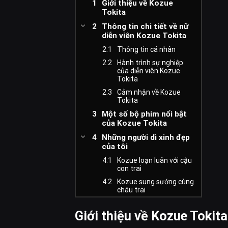
Giới thiệu về Kozue
Tokita
Thông tin chi tiết về nữ
diễn viên Kozue Tokita
Thông tin cá nhân
Hành trình sự nghiệp
của diễn viên Kozue
Tokita
Cảm nhận về Kozue
Tokita
Một số bộ phim nổi bật
của Kozue Tokita
Những người dì xinh đẹp
của tôi
Kozue loạn luân với cậu
con trai
Kozue sung sướng cùng
cháu trai
Giới thiệu về Kozue Tokita