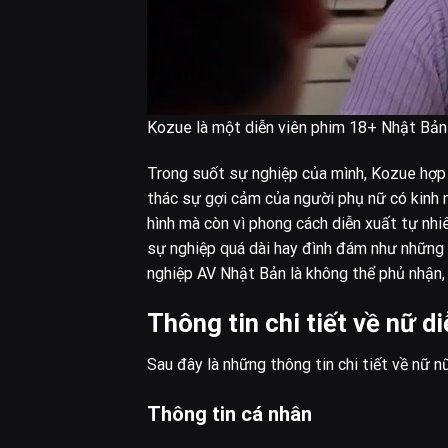
Kozue là một diễn viên phim 18+ Nhật Bản
Trong suốt sự nghiệp của mình, Kozue hợp t
thác sự gợi cảm của người phụ nữ có kinh 
hình mà còn vì phong cách diễn xuất tự nhiê
sự nghiệp quá dài hay đình đám như những
nghiệp AV Nhật Bản là không thể phủ nhận, đ
Thông tin chi tiết về nữ d
Sau đây là những thông tin chi tiết về nữ n
Thông tin cá nhân