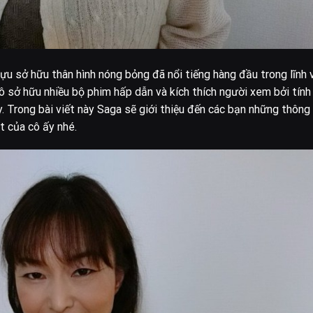
ựu sở hữu thân hình nóng bỏng đã nổi tiếng hàng đầu trong lĩnh 
Cô sở hữu nhiều bộ phim hấp dẫn và kích thích người xem bởi tính
. Trong bài viết này Saga sẽ giới thiệu đến các bạn những thông 
t của cô ấy nhé.