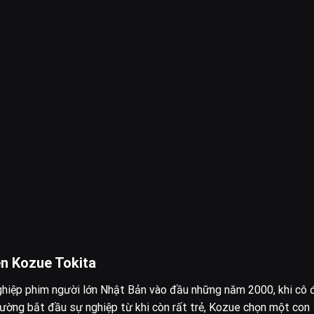
ên Kozue Tokita
hiệp phim người lớn Nhật Bản vào đầu những năm 2000, khi cô 
thường bắt đầu sự nghiệp từ khi còn rất trẻ, Kozue chọn một con