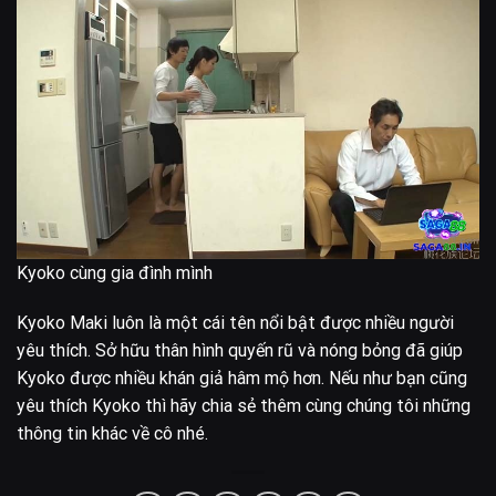
đầu lột quần áo của Kyoko ra rồi thực hiện hành động khốn
nạn.
Kyoko cùng gia đình mình
Kyoko Maki luôn là một cái tên nổi bật được nhiều người
yêu thích. Sở hữu thân hình quyến rũ và nóng bỏng đã giúp
Kyoko được nhiều khán giả hâm mộ hơn. Nếu như bạn cũng