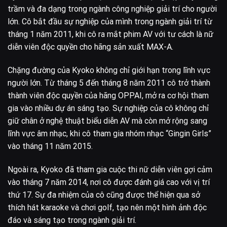
trầm và đa dạng trong ngành công nghiệp giải trí cho người
lớn. Cô bắt đầu sự nghiệp của mình trong ngành giải trí từ
tháng 1 năm 2011, khi cô ra mắt phim AV với tư cách là nữ
diễn viên độc quyền cho hãng sản xuất MAX-A.
Chặng đường của Kyoko không chỉ giới hạn trong lĩnh vực
người lớn. Từ tháng 5 đến tháng 8 năm 2011 cô trở thành
thành viên độc quyền của hãng OPPAI, mở ra cơ hội tham
gia vào nhiều dự án sáng tạo. Sự nghiệp của cô không chỉ
giữ chân ở nghệ thuật biểu diễn AV mà còn mở rộng sang
lĩnh vực âm nhạc, khi cô tham gia nhóm nhạc “Gingin Girls”
vào tháng 11 năm 2015.
Ngoài ra, Kyoko đã tham gia cuộc thi nữ diễn viên gợi cảm
vào tháng 7 năm 2014, nơi cô được đánh giá cao với vị trí
thứ 17. Sự đa nhiệm của cô cũng được thể hiện qua sở
thích hát karaoke và chơi golf, tạo nên một hình ảnh độc
đáo và sáng tạo trong ngành giải trí.