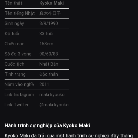
Tên thật
Kyoko Maki
Tên tiếng Nhật
真木今日子
Sinh ngày
3/9/1990
Độ tuổi
33 tuổi
Chiều cao
158cm
Số đo 3 vòng
90/60/88
Quốc tịch
Nhật Bản
Tình trạng
Độc thân
Năm vào nghề
2011
Link Instagram
maki kyouko
Link Twitter
@maki kyouko
Hành trình sự nghiệp của Kyoko Maki
Kyoko Maki đã trải qua một hành trình sự nghiệp đầy thăng