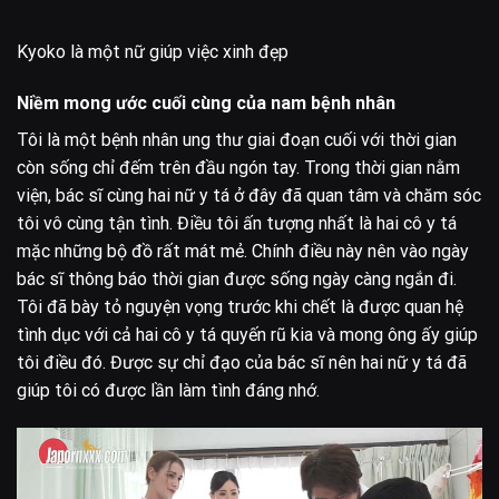
Kyoko là một nữ giúp việc xinh đẹp
Niềm mong ước cuối cùng của nam bệnh nhân
Tôi là một bệnh nhân ung thư giai đoạn cuối với thời gian
còn sống chỉ đếm trên đầu ngón tay. Trong thời gian nằm
viện, bác sĩ cùng hai nữ y tá ở đây đã quan tâm và chăm sóc
tôi vô cùng tận tình. Điều tôi ấn tượng nhất là hai cô y tá
mặc những bộ đồ rất mát mẻ. Chính điều này nên vào ngày
bác sĩ thông báo thời gian được sống ngày càng ngắn đi.
Tôi đã bày tỏ nguyện vọng trước khi chết là được quan hệ
tình dục với cả hai cô y tá quyến rũ kia và mong ông ấy giúp
tôi điều đó. Được sự chỉ đạo của bác sĩ nên hai nữ y tá đã
giúp tôi có được lần làm tình đáng nhớ.