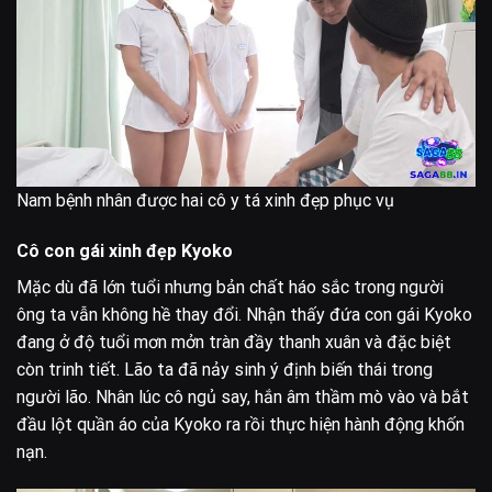
Nam bệnh nhân được hai cô y tá xinh đẹp phục vụ
Cô con gái xinh đẹp Kyoko
Mặc dù đã lớn tuổi nhưng bản chất háo sắc trong người
ông ta vẫn không hề thay đổi. Nhận thấy đứa con gái Kyoko
đang ở độ tuổi mơn mởn tràn đầy thanh xuân và đặc biệt
còn trinh tiết. Lão ta đã nảy sinh ý định biến thái trong
người lão. Nhân lúc cô ngủ say, hắn âm thầm mò vào và bắt