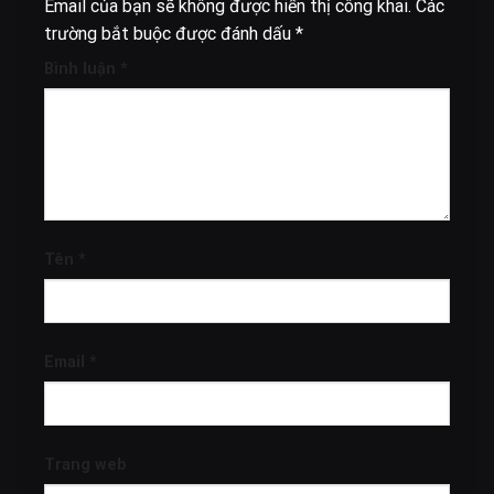
Để lại một bình luận
Email của bạn sẽ không được hiển thị công khai.
Các
trường bắt buộc được đánh dấu
*
Bình luận
*
Tên
*
Email
*