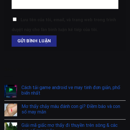
Trang web
Lưu tên của tôi, email, và trang web trong trình
duyệt này cho lần bình luận kế tiếp của tôi.
Bài viết mới
Cách tải game android ve may tinh đơn giản, phổ
biến nhất