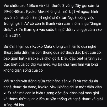
Với chiều cao 158cm và kích thước 3 vòng đầy gợi cảm là
99-60-88cm, Kyoko Maki không chỉ nổi bật về ngoại hình
quyến rũ mà còn là một nghệ sĩ đa tài. Ngoài công việc
trong ngành AV cô còn là thành viên của nhóm nhạc “Gingin
Girls” và đã tham gia vào cuộc thi nữ diễn viên gợi cảm vào
năm 2014.
Sự đa nhiệm của Kyoko Maki không chỉ hiển lộ qua nghệ
thuật biểu diễn mà còn thông qua sở thích đặc biệt của cô,
bao gồm hát karaoke và chơi golf. Điều đặc biệt là tình yêu
đặc biệt của cô đối với mèo, với ba chú mèo làm vui lòng
không gian sống của cô.
Với sự chuyển động giữa các hãng sản xuất và các dự án
nghệ thuật đa dạng, Kyoko Maki không chỉ là một diễn viên
xuất sắc mà còn là biểu tượng độc lập, đánh bại ranh giới
và thách thức quan điểm truyền thống về nghệ thuật và giải
trí người lớn.