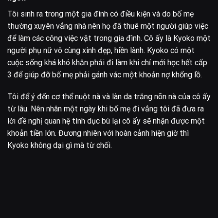
Tôi sinh ra trong một gia đình có điều kiện và do bố mẹ
thường xuyên vắng nhà nên họ đã thuê một người giúp việc
để làm các công việc vặt trong gia đình. Cô ấy là Kyoko một
người phụ nữ vô cùng xinh đẹp, hiền lành. Kyoko có một
cuộc sống khá khó khăn phải đi làm khi chỉ mới học hết cấp
3 để giúp đỡ bố mẹ phải gánh vác một khoản nợ khổng lồ.
Tôi để ý đến cơ thể nuột nà và làn da trắng nõn nà của cô ấy
từ lâu. Nên nhân một ngày khi bố mẹ đi vắng tôi đã đưa ra
lời đề nghị quan hệ tình dục bù lại cô ấy sẽ nhận được một
khoản tiền lớn. Đương nhiên với hoàn cảnh hiện giờ thì
Kyoko không dại gì mà từ chối.