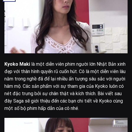
Kyoko Maki
là một diễn viên phim người lớn Nhật Bản xinh
đẹp với thân hình quyến rũ cuốn hút. Cô là một diễn viên lâu
năm trong nghề đã để lại nhiều ấn tượng sâu sắc với người
hâm mộ. Các sản phẩm với sự tham gia của Kyoko luôn có
nét đặc trưng bởi sự chân thật và kích thích. Bài viết sau
đây Saga sẽ giới thiệu đến các bạn chi tiết về Kyoko cùng
một số bộ phim hấp dẫn của cô nhé.