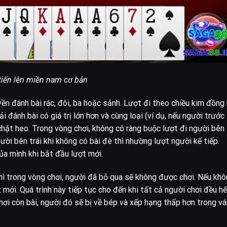
 tiến lên miền nam cơ bản
ền đánh bài rác, đôi, ba hoặc sảnh. Lượt đi theo chiều kim đồng 
 đánh bài có giá trị lớn hơn và cùng loại (ví dụ, nếu người trước
 chặt heo. Trong vòng chơi, không có ràng buộc lượt đi người bên
ười bên trái khi không có bài đè thì nhường lượt người kế tiếp.
ủa mình khi bắt đầu lượt mới.
thì trong vòng chơi, người đã bỏ qua sẽ không được chơi. Nếu kh
mới. Quá trình này tiếp tục cho đến khi tất cả người chơi đều hế
hơi còn bài, người đó sẽ bị về bép và xếp hạng thấp hơn trong vá