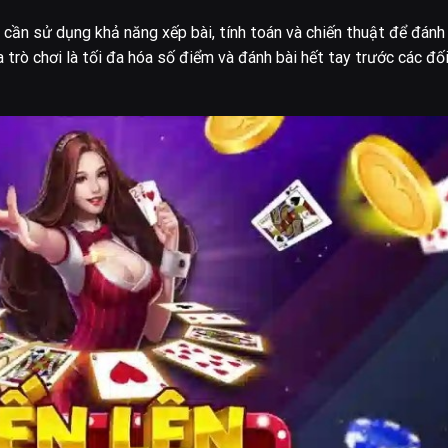
i cần sử dụng khả năng xếp bài, tính toán và chiến thuật để đánh
a trò chơi là tối đa hóa số điểm và đánh bài hết tay trước các đố