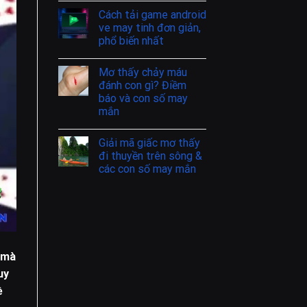
Cách tải game android
ve may tinh đơn giản,
phổ biến nhất
Mơ thấy chảy máu
đánh con gì? Điềm
báo và con số may
mắn
Giải mã giấc mơ thấy
đi thuyền trên sông &
các con số may mắn
m mà
uy
ề