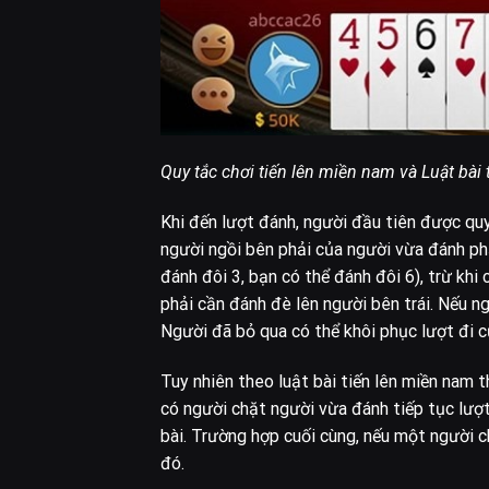
Quy tắc chơi tiến lên miền nam và Luật bài
Khi đến lượt đánh, người đầu tiên được quy
người ngồi bên phải của người vừa đánh phải
đánh đôi 3, bạn có thể đánh đôi 6), trừ khi
phải cần đánh đè lên người bên trái. Nếu ng
Người đã bỏ qua có thể khôi phục lượt đi c
Tuy nhiên theo luật bài tiến lên miền nam 
có người chặt người vừa đánh tiếp tục lượt 
bài. Trường hợp cuối cùng, nếu một người c
đó.