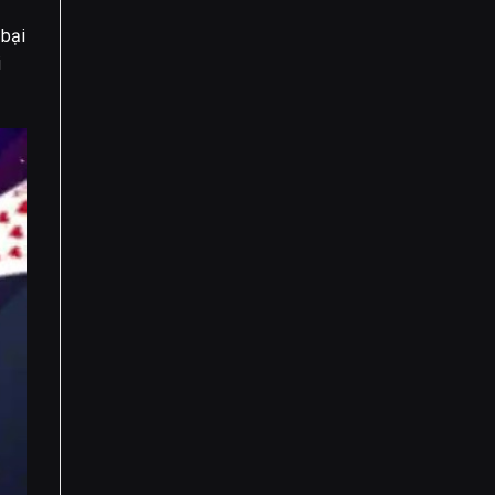
 bại
i