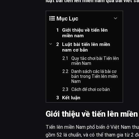
luật bài tiến lên miền nam qua bài viết s
Mục Lục
Giới thiệu về tiến lên
miền nam
Luật bài tiến lên miền
nam cơ bản
Quy tắc chơi bài Tiến lên
miền Nam
Danh sách các lá bài cơ
bản trong Tiến lên miền
Nam
Cách để chơi cơ bản
Kết luận
Giới thiệu về tiến lên miề
Tiến lên miền Nam phổ biến ở Việt Nam thuộ
gồm 52 lá chuẩn, và có thể tham gia từ 2 đ