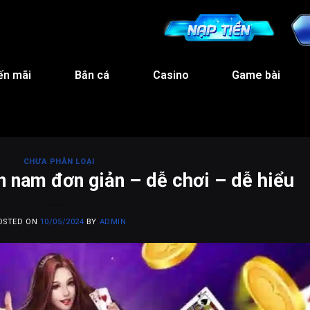
ến mãi
Bắn cá
Casino
Game bài
CHƯA PHÂN LOẠI
ền nam đơn giản – dễ chơi – dễ hiểu
OSTED ON
10/05/2024
BY
ADMIN