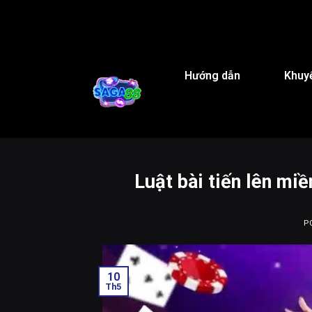
Hướng dẫn
Khuy
Luật bài tiến lên mi
P
10
Th5