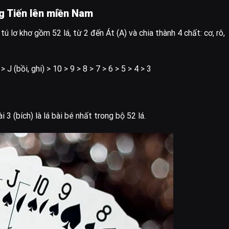
ng Tiến lên miền Nam
ú lơ khơ gồm 52 lá, từ 2 đến Át (A) và chia thành 4 chất: cơ, rô,
> J (bồi, ghi) > 10 > 9 > 8 > 7 > 6 > 5 > 4 > 3
ài 3 (bích) là lá bài bé nhất trong bộ 52 lá.