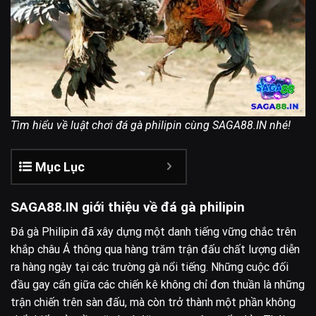
Tìm hiểu về luật chơi đá gà philipin cùng SAGA88.IN nhé!
Mục Lục
SAGA88.IN giới thiệu về đá gà philipin
Đá gà Philipin đã xây dựng một danh tiếng vững chắc trên
khắp châu Á thông qua hàng trăm trận đấu chất lượng diễn
ra hàng ngày tại các trường gà nổi tiếng. Những cuộc đối
đầu gay cấn giữa các chiến kê không chỉ đơn thuần là những
trận chiến trên sàn đấu, mà còn trở thành một phần không