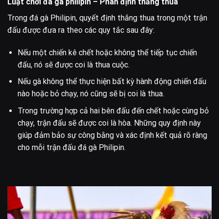
Luật chơi đá gà philipin – Phân định thắng thua
Trong đá gà Philipin, quyết định thắng thua trong một trận
đấu được đưa ra theo các quy tắc sau đây:
Nếu một chiến kê chết hoặc không thể tiếp tục chiến
đấu, nó sẽ được coi là thua cuộc.
Nếu gà không thể thực hiện bất kỳ hành động chiến đấu
nào hoặc bỏ chạy, nó cũng sẽ bị coi là thua.
Trong trường hợp cả hai bên đấu đến chết hoặc cùng bỏ
chạy, trận đấu sẽ được coi là hòa. Những quy định này
giúp đảm bảo sự công bằng và xác định kết quả rõ ràng
cho mỗi trận đấu đá gà Philipin.