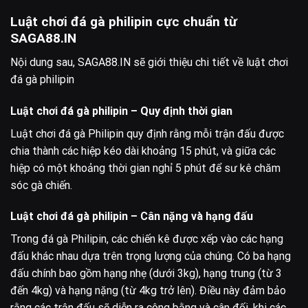
Luật chơi đá gà philipin cực chuẩn từ
SAGA88.IN
Nội dung sau, SAGA88.IN sẽ giới thiệu chi tiết về luật chơi
đá gà philipin
Luật chơi đá gà philipin – Quy định thời gian
Luật chơi đá gà Philipin quy định rằng mỗi trận đấu được
chia thành các hiệp kéo dài khoảng 15 phút, và giữa các
hiệp có một khoảng thời gian nghỉ 5 phút để sư kê chăm
sóc gà chiến.
Luật chơi đá gà philipin – Cân nặng và hạng đấu
Trong đá gà Philipin, các chiến kê được xếp vào các hạng
đấu khác nhau dựa trên trọng lượng của chúng. Có ba hạng
đấu chính bao gồm hạng nhẹ (dưới 3kg), hạng trung (từ 3
đến 4kg) và hạng nặng (từ 4kg trở lên). Điều này đảm bảo
rằng các trận đấu sẽ diễn ra công bằng và cân đối, khi các