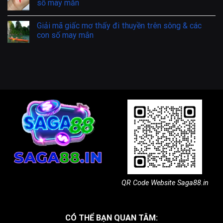
số may mắn
Giải mã giấc mơ thấy đi thuyền trên sông & các
con số may mắn
QR Code Website Saga88.in
CÓ THỂ BẠN QUAN TÂM: