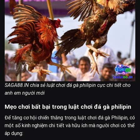
SAGA88.IN chia sẻ luật chơi đá gà philipin cực chi tiết cho
anh em người mới
Mẹo chơi bất bại trong luật chơi đá gà philipin
Để tăng cơ hội chiến thắng trong luật chơi đá gà Philipin, có
một số kinh nghiệm chi tiết và hữu ích mà người chơi có thể
áp dụng: