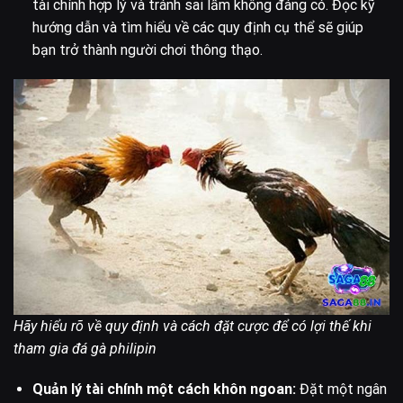
tài chính hợp lý và tránh sai lầm không đáng có. Đọc kỹ
hướng dẫn và tìm hiểu về các quy định cụ thể sẽ giúp
bạn trở thành người chơi thông thạo.
Hãy hiểu rõ về quy định và cách đặt cược để có lợi thế khi
tham gia đá gà philipin
Quản lý tài chính một cách khôn ngoan:
Đặt một ngân