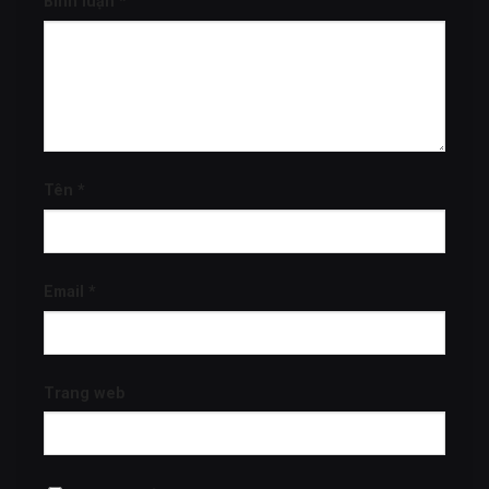
Bình luận
*
Tên
*
Email
*
Trang web