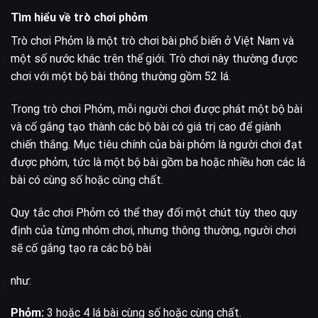
Tìm hiểu về trò chơi phỏm
Trò chơi Phỏm là một trò chơi bài phổ biến ở Việt Nam và
một số nước khác trên thế giới. Trò chơi này thường được
chơi với một bộ bài thông thường gồm 52 lá.
Trong trò chơi Phỏm, mỗi người chơi được phát một bộ bài
và cố gắng tạo thành các bộ bài có giá trị cao để giành
chiến thắng. Mục tiêu chính của bài phỏm là người chơi đạt
được phỏm, tức là một bộ bài gồm ba hoặc nhiều hơn các lá
bài có cùng số hoặc cùng chất.
Quy tắc chơi Phỏm có thể thay đổi một chút tùy theo quy
định của từng nhóm chơi, nhưng thông thường, người chơi
sẽ cố gắng tạo ra các bộ bài
như:
Phỏm:
3 hoặc 4 lá bài cùng số hoặc cùng chất.