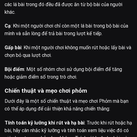
các lá bài trong đó đều đã được ăn từ bộ bài của người
khác.
Cạ
: Khi một người chơi chỉ còn một lá bài trong bộ bài của
mình và sẵn lòng để trả bài trong lượt kế tiếp.
Gấp bài
: Khi một người chơi không muốn rút hoặc lấy bài và
chọn bỏ qua lượt chơi.
Bội điểm
: Một số nhóm chơi sử dụng bội điểm để tăng
hoặc giảm điểm số trong trò chơi.
Chiến thuật và mẹo chơi phỏm
Dưới đây là một số chiến thuật và mẹo chơi Phỏm mà bạn
có thể áp dụng để cải thiện khả năng chiến thắng:
Tính toán kỹ lưỡng khi rút và hạ bài
: Trước khi rút hoặc hạ
bài, hãy cân nhắc kỹ lưỡng và tính toán xem liệu việc đó có