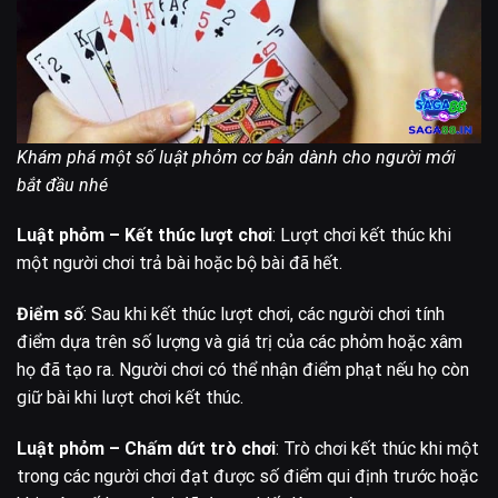
Khám phá một số luật phỏm cơ bản dành cho người mới
bắt đầu nhé
Luật phỏm – Kết thúc lượt chơi
: Lượt chơi kết thúc khi
một người chơi trả bài hoặc bộ bài đã hết.
Điểm số
: Sau khi kết thúc lượt chơi, các người chơi tính
điểm dựa trên số lượng và giá trị của các phỏm hoặc xâm
họ đã tạo ra. Người chơi có thể nhận điểm phạt nếu họ còn
giữ bài khi lượt chơi kết thúc.
Luật phỏm – Chấm dứt trò chơi
: Trò chơi kết thúc khi một
trong các người chơi đạt được số điểm qui định trước hoặc