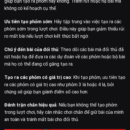
giúp bạn tạo ra phỏm hay không. Tránh rút hoặc hạ bài mà
không có kế hoạch cụ thể.
Ưu tiên tạo phỏm sớm
: Hãy tập trung vào việc tạo ra các
phỏm sớm trong lượt chơi. Điều này giúp bạn giảm thiểu rủi
ro mất bài nếu lượt chơi kết thúc bất ngờ.
Chú ý đến bài của đối thủ
: Theo dõi các bài mà đối thủ đã
rút hoặc hạ để đưa ra các dự đoán về các phỏm hoặc bộ bài
mà họ có thể đang cố gắng tạo ra.
Tạo ra các phỏm có giá trị cao
: Khi tạo phỏm, ưu tiên tạo
ra các phỏm có giá trị cao như phỏm 3 lá hoặc 4 lá, bởi
chúng sẽ giúp bạn giành điểm số cao hơn.
Đánh trận chắn hiệu quả
: Nếu bạn không thể tạo phỏm
trong lượt chơi, hãy cân nhắc chơi chắn để giữ bài của mình
an toàn và tránh mất bài cho đối thủ.