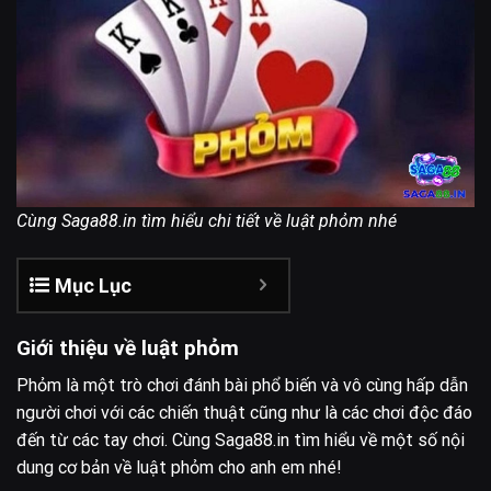
Cùng Saga88.in tìm hiểu chi tiết về luật phỏm nhé
Mục Lục
Giới thiệu về luật phỏm
Phỏm là một trò chơi đánh bài phổ biến và vô cùng hấp dẫn
người chơi với các chiến thuật cũng như là các chơi độc đáo
đến từ các tay chơi. Cùng Saga88.in tìm hiểu về một số nội
dung cơ bản về luật phỏm cho anh em nhé!