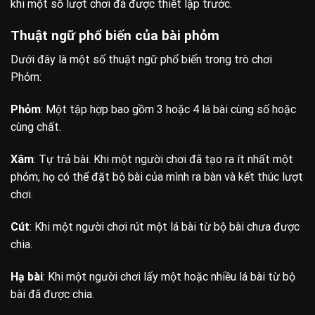
khi một số lượt chơi đã được thiết lập trước.
Thuật ngữ phổ biến của bài phỏm
Dưới đây là một số thuật ngữ phổ biến trong trò chơi
Phỏm:
Phỏm
: Một tập hợp bao gồm 3 hoặc 4 lá bài cùng số hoặc
cùng chất.
Xâm
: Tự trả bài. Khi một người chơi đã tạo ra ít nhất một
phỏm, họ có thể đặt bộ bài của mình ra bàn và kết thúc lượt
chơi.
Cút
: Khi một người chơi rút một lá bài từ bộ bài chưa được
chia.
Hạ bài
: Khi một người chơi lấy một hoặc nhiều lá bài từ bộ
bài đã được chia.