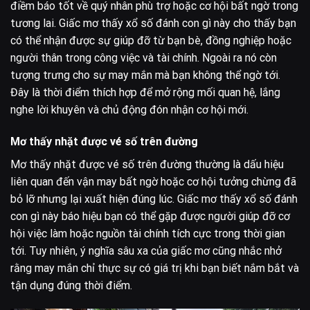
điềm báo tốt về quý nhân phù trợ hoặc cơ hội bất ngờ trong
tương lai. Giấc mơ thấy xổ số đánh con gì này cho thấy bạn
có thể nhận được sự giúp đỡ từ bạn bè, đồng nghiệp hoặc
người thân trong công việc và tài chính. Ngoài ra nó còn
tượng trưng cho sự may mắn mà bạn không thể ngờ tới.
Đây là thời điểm thích hợp để mở rộng mối quan hệ, lắng
nghe lời khuyên và chủ động đón nhận cơ hội mới.
Mơ thấy nhặt được vé số trên đường
Mơ thấy nhặt được vé số trên đường thường là dấu hiệu
liên quan đến vận may bất ngờ hoặc cơ hội tưởng chừng đã
bỏ lỡ nhưng lại xuất hiện đúng lúc. Giấc mơ thấy xổ số đánh
con gì này báo hiệu bạn có thể gặp được người giúp đỡ cơ
hội việc làm hoặc nguồn tài chính tích cực trong thời gian
tới. Tuy nhiên, ý nghĩa sâu xa của giấc mơ cũng nhắc nhở
rằng may mắn chỉ thực sự có giá trị khi bạn biết nắm bắt và
tận dụng đúng thời điểm.