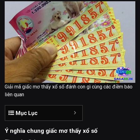
Giải mã giấc mơ thấy xổ số đánh con gì cùng các điềm báo
liên quan
Mục Lục
Ý nghĩa chung giấc mơ thấy xổ số