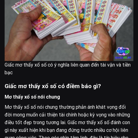
Giấc mơ thấy xổ số có ý nghĩa liên quan đến tài vận và tiền
bạc
Giấc mơ thấy xổ số có điềm báo gì?
Mơ thấy xổ số nói chung
Mơ thấy xổ số nói chung thường phản ánh khát vọng đổi
đời mong muốn cải thiện tài chính hoặc kỳ vọng vào những
điều tốt đẹp trong tương lai. Giấc mơ thấy xổ số đánh con
gì này xuất hiện khi bạn đang đứng trước nhiều cơ hội liên
quan công việc. Theo góc nhìn tâm linh, đây là tín hiệu cho