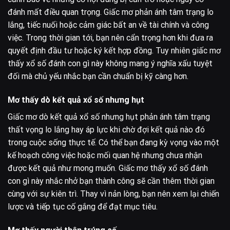
đánh mất điều quan trọng. Giấc mơ phản ánh tâm trạng lo
lắng, tiếc nuối hoặc cảm giác bất an về tài chính và công
việc. Trong thời gian tới, bạn nên cẩn trọng hơn khi đưa ra
quyết định đầu tư hoặc ký kết hợp đồng. Tuy nhiên giấc mơ
thấy xổ số đánh con gì này không mang ý nghĩa xấu tuyệt
đối mà chủ yếu nhắc bạn cần chuẩn bị kỹ càng hơn.
Mơ thấy dò kết quả xổ số nhưng hụt
Giấc mơ dò kết quả xổ số nhưng hụt phản ánh tâm trạng
thất vọng lo lắng hay áp lực khi chờ đợi kết quả nào đó
trong cuộc sống thực tế. Có thể bạn đang kỳ vọng vào một
kế hoạch công việc hoặc mối quan hệ nhưng chưa nhận
được kết quả như mong muốn. Giấc mơ thấy xổ số đánh
con gì này nhắc nhở bạn thành công sẽ cần thêm thời gian
cùng với sự kiên trì. Thay vì nản lòng, bạn nên xem lại chiến
lược và tiếp tục cố gắng để đạt mục tiêu.