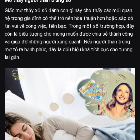
Mơ thấy người thân trúng số
Giấc mơ thấy xổ số đánh con gì này cho thấy các mối quan
hệ trong gia đình có thể trở nên hòa thuận hơn hoặc sắp có
tin vui về công việc, tiền bạc. Trong một số trường hợp, đây
còn là biểu tượng cho mong muốn được chia sẻ thành công
và giúp đỡ những người xung quanh. Nếu người thân trong
mơ tỏ ra hạnh phúc, đây là dấu hiệu khá tích cực cho tương
lai gần.