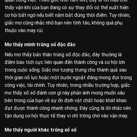
thấy vận khí của bạn đang có sự thay đổi có thể xuất hiện
cơ hội bất ngờ nếu biết nắm bắt đúng thời điểm. Tuy nhiên,
giấc mơ cũng nhắc nhở bạn nên tỉnh táo, không quá phụ
thuộc vào may rủi.
Mơ thấy mình trúng số độc đắc
Nếu mơ thấy bản thân trúng số độc đắc, đây thường là
điềm báo tích cực liên quan đến thành công và cơ hội lớn
trong cuộc sống. Giấc mơ tượng trưng cho thành quả sau
thời gian nỗ lực hoặc một bước ngoặt đáng mong đợi trong
công việc, tài chính. Tuy nhiên, trong nhiều trường hợp, giấc
mơ thấy xổ số đánh con gì này phản ánh mong muốn sâu
bên trong của bạn về sự ổn định vật chất hoặc khát khao
đạt được thành công nhanh chóng. Đây cũng là lời nhắc nên
tận dụng cơ hội thực tế thay vì chỉ trông chờ vào vận may.
Mơ thấy người khác trúng xổ số