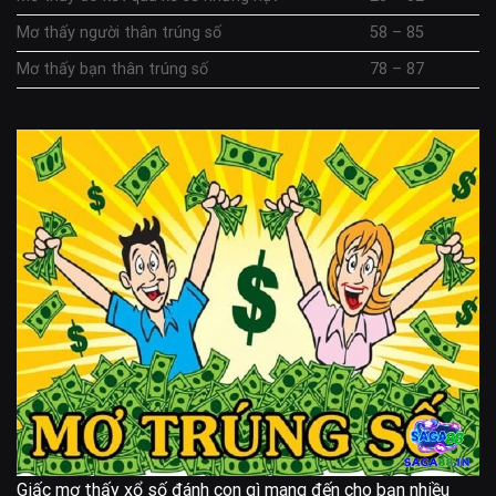
Mơ thấy người thân trúng số
58 – 85
Mơ thấy bạn thân trúng số
78 – 87
Giấc mơ thấy xổ số đánh con gì mang đến cho bạn nhiều