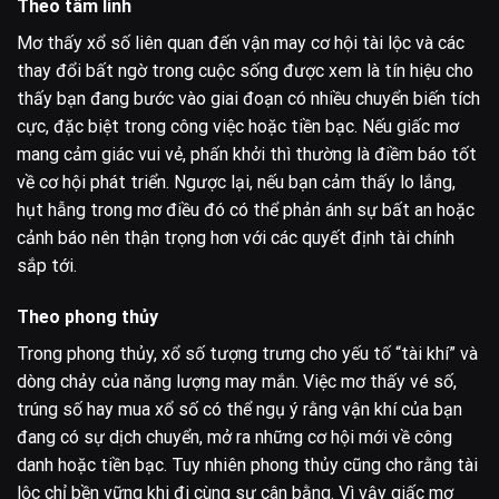
Theo tâm linh
Mơ thấy xổ số liên quan đến vận may cơ hội tài lộc và các
thay đổi bất ngờ trong cuộc sống được xem là tín hiệu cho
thấy bạn đang bước vào giai đoạn có nhiều chuyển biến tích
cực, đặc biệt trong công việc hoặc tiền bạc. Nếu giấc mơ
mang cảm giác vui vẻ, phấn khởi thì thường là điềm báo tốt
về cơ hội phát triển. Ngược lại, nếu bạn cảm thấy lo lắng,
hụt hẫng trong mơ điều đó có thể phản ánh sự bất an hoặc
cảnh báo nên thận trọng hơn với các quyết định tài chính
sắp tới.
Theo phong thủy
Trong phong thủy, xổ số tượng trưng cho yếu tố “tài khí” và
dòng chảy của năng lượng may mắn. Việc mơ thấy vé số,
trúng số hay mua xổ số có thể ngụ ý rằng vận khí của bạn
đang có sự dịch chuyển, mở ra những cơ hội mới về công
danh hoặc tiền bạc. Tuy nhiên phong thủy cũng cho rằng tài
lộc chỉ bền vững khi đi cùng sự cân bằng. Vì vậy giấc mơ