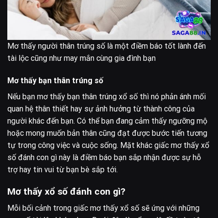
Mơ thấy người thân trúng số là một điềm báo tốt lành đến
tài lộc cũng như may mắn cùng gia đình bạn
Mơ thấy bạn thân trúng số
Nếu bạn mơ thấy bạn thân trúng xổ số thì nó phản ánh mối
quan hệ thân thiết hay sự ảnh hưởng từ thành công của
người khác đến bạn. Có thể bạn đang cảm thấy ngưỡng mộ
hoặc mong muốn bản thân cũng đạt được bước tiến tương
tự trong công việc và cuộc sống. Mặt khác giấc mơ thấy xổ
số đánh con gì này là điềm báo bạn sắp nhận được sự hỗ
trợ hay tin vui từ bạn bè sắp tới.
Mơ thấy xổ số đánh con gì?
Mỗi bối cảnh trong giấc mơ thấy xổ số sẽ ứng với những