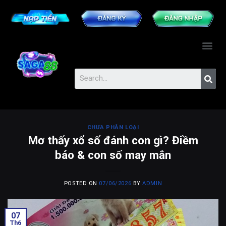
CHƯA PHÂN LOẠI
Mơ thấy xổ số đánh con gì? Điềm
báo & con số may mắn
POSTED ON
07/06/2026
BY
ADMIN
07
Th6