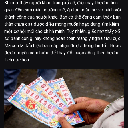
Khi mơ thấy người khác trúng xổ số, điều này thường liên
quan đến cảm giác ngưỡng mộ, áp lực hoặc sự so sánh với
thành công của người khác. Bạn có thể đang cảm thấy bản
thân chưa đạt được điều mong muốn hoặc đang tìm kiếm
một cơ hội mới cho chính mình. Tuy nhiên, giấc mơ thấy xổ
số đánh con gì này không hoàn toàn mang ý nghĩa tiêu cực.
Mà còn là dấu hiệu bạn sắp nhận được thông tin tốt. Hoặc
được truyền cảm hứng để thay đổi cuộc sống theo hướng
tích cực hơn.