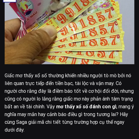
Giấc mơ thấy xổ số thường khiến nhiều người tò mò bởi nó
liên quan trực tiếp đến tiền bạc, tài lộc và vận may. Có
người cho rằng đây là điềm báo tốt về cơ hội đổi đời, nhưng
cũng có người lo lắng rằng giấc mơ này phản ánh tâm trạng
bất an về tài chính. Vậy
mơ thấy xổ số đánh con gì
, mang ý
nghĩa may mắn hay cảnh báo điều gì trong tương lai? Hãy
cùng Saga giải mã chi tiết từng trường hợp cụ thể ngay
dưới đây.