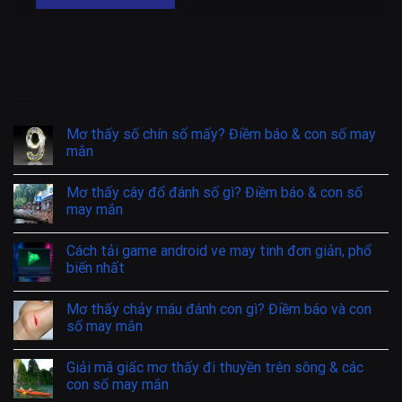
Bài viết mới
Mơ thấy số chín số mấy? Điềm báo & con số may
mắn
Mơ thấy cây đổ đánh số gì? Điềm báo & con số
may mắn
Cách tải game android ve may tinh đơn giản, phổ
biến nhất
Mơ thấy chảy máu đánh con gì? Điềm báo và con
số may mắn
Giải mã giấc mơ thấy đi thuyền trên sông & các
con số may mắn