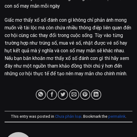
con số may mắn mỗi ngày
Giấc mơ thấy xổ số đánh con gì không chỉ phản ánh mong
muốn về tài lộc mà còn chứa nhiều thông điệp liên quan đến
cơ hội cùng các thay đổi trong cuộc sống. Tùy vào từng
trường hợp như trúng số, mua vé số, nhặt được vé số hay
hụt kết quả mà ý nghĩa và con số may mắn sẽ khác nhau.
Nếu bạn băn khoăn mơ thấy xổ số đánh con gì thì hãy xem
đây như một nguồn tham khảo đồng thời chú ý hơn đến
những cơ hội thực tế để tạo nên may mắn cho chính mình.
This entry was posted in
Chưa phân loại
. Bookmark the
permalink
.