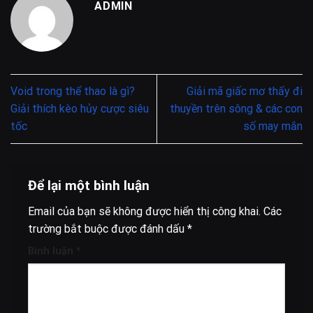
ADMIN
Void trong thể thao là gì?
Giải mã giấc mơ thấy đi
Giải thích kèo hủy cược siêu
thuyền trên sông & các con
tốc
số may mắn
Để lại một bình luận
Email của bạn sẽ không được hiển thị công khai.
Các
trường bắt buộc được đánh dấu
*
Bình luận
*