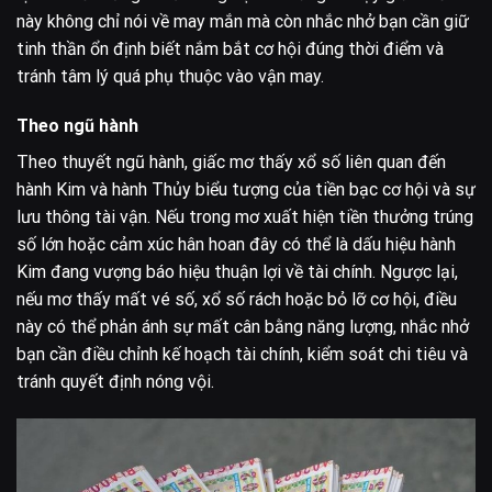
này không chỉ nói về may mắn mà còn nhắc nhở bạn cần giữ
tinh thần ổn định biết nắm bắt cơ hội đúng thời điểm và
tránh tâm lý quá phụ thuộc vào vận may.
Theo ngũ hành
Theo thuyết ngũ hành, giấc mơ thấy xổ số liên quan đến
hành Kim và hành Thủy biểu tượng của tiền bạc cơ hội và sự
lưu thông tài vận. Nếu trong mơ xuất hiện tiền thưởng trúng
số lớn hoặc cảm xúc hân hoan đây có thể là dấu hiệu hành
Kim đang vượng báo hiệu thuận lợi về tài chính. Ngược lại,
nếu mơ thấy mất vé số, xổ số rách hoặc bỏ lỡ cơ hội, điều
này có thể phản ánh sự mất cân bằng năng lượng, nhắc nhở
bạn cần điều chỉnh kế hoạch tài chính, kiểm soát chi tiêu và
tránh quyết định nóng vội.