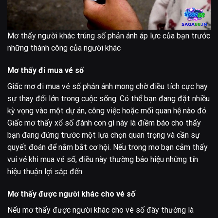
Mơ thấy người khác trúng số phản ánh áp lực của bạn trước
những thành công của người khác
Mơ thấy đi mua vé số
Giấc mơ đi mua vé số phản ánh mong chờ điều tích cực hay
sự thay đổi lớn trong cuộc sống. Có thể bạn đang đặt nhiều
kỳ vọng vào một dự án, công việc hoặc mối quan hệ nào đó.
Giấc mơ thấy xổ số đánh con gì này là điềm báo cho thấy
bạn đang đứng trước một lựa chọn quan trọng và cần sự
quyết đoán để nắm bắt cơ hội. Nếu trong mơ bạn cảm thấy
vui vẻ khi mua vé số, điều này thường báo hiệu những tín
hiệu thuận lợi sắp đến.
Mơ thấy được người khác cho vé số
Nếu mơ thấy được người khác cho vé số đây thường là