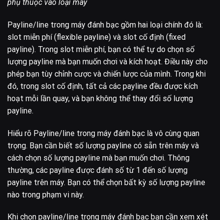
phụ thuộc vào loại máy
Payline/line trong máy đánh bạc gồm hai loại chính đó là:
slot miễn phí (flexible payline) và slot cố định (fixed
payline). Trong slot miễn phí, bạn có thể tự do chọn số
lượng payline mà bạn muốn chơi và kích hoạt. Điều này cho
phép bạn tùy chỉnh cược và chiến lược của mình. Trong khi
đó, trong slot cố định, tất cả các payline đều được kích
hoạt mỗi lần quay, và bạn không thể thay đổi số lượng
payline.
Hiểu rõ Payline/line trong máy đánh bạc là vô cùng quan
trọng. Bạn cần biết số lượng payline có sẵn trên máy và
cách chọn số lượng payline mà bạn muốn chơi. Thông
thường, các payline được đánh số từ 1 đến số lượng
payline trên máy. Bạn có thể chọn bất kỳ số lượng payline
nào trong phạm vi này.
Khi chọn payline/line trong máy đánh bạc bạn cần xem xét