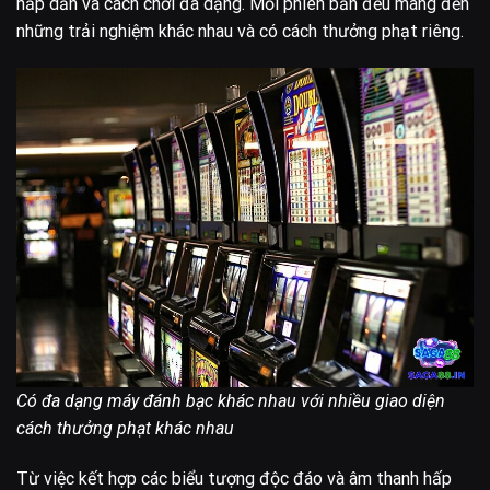
hấp dẫn và cách chơi đa dạng. Mỗi phiên bản đều mang đến
những trải nghiệm khác nhau và có cách thưởng phạt riêng.
Có đa dạng máy đánh bạc khác nhau với nhiều giao diện
cách thưởng phạt khác nhau
Từ việc kết hợp các biểu tượng độc đáo và âm thanh hấp