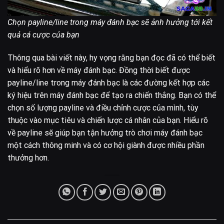
Chọn payline/line trong máy đánh bạc sẽ ảnh hưởng tới kết
quả cá cược của bạn
Thông qua bài viết này, hy vọng rằng bạn đọc đã có thể biết
và hiểu rõ hơn về máy đánh bạc. Đồng thời biết được
payline/line trong máy đánh bạc là các đường kết hợp các
ký hiệu trên máy đánh bạc để tạo ra chiến thắng. Bạn có thể
chọn số lượng payline và điều chỉnh cược của mình, tùy
thuộc vào mục tiêu và chiến lược cá nhân của bạn. Hiểu rõ
về payline sẽ giúp bạn tận hưởng trò chơi máy đánh bạc
một cách thông minh và có cơ hội giành được nhiều phần
thưởng hơn.