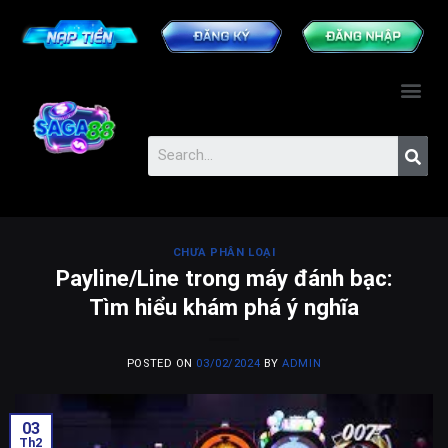
CHƯA PHÂN LOẠI
Payline/Line trong máy đánh bạc:
Tìm hiểu khám phá ý nghĩa
POSTED ON
03/02/2024
BY
ADMIN
03
Th2