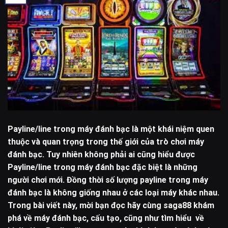
Payline/line trong máy đánh bạc là một khái niệm quen
thuộc và quan trọng trong thế giới của trò chơi máy
đánh bạc. Tuy nhiên không phải ai cũng hiểu được
Payline/line trong máy đánh bạc đặc biệt là những
người chơi mới. Đồng thời số lượng payline trong máy
đánh bạc là không giống nhau ở các loại máy khác nhau.
Trong bài viết này, mời bạn đọc hãy cùng saga88 khám
phá về máy đánh bạc, cấu tạo, cũng như tìm hiểu về