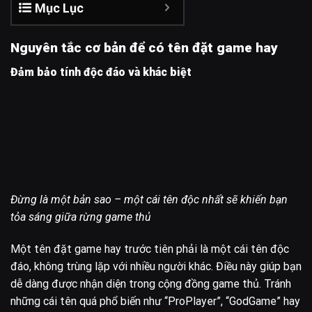
Mục Lục
Nguyên tắc cơ bản để có tên đặt game hay
Đảm bảo tính độc đáo và khác biệt
Đừng là một bản sao – một cái tên độc nhất sẽ khiến bạn
tỏa sáng giữa rừng game thủ
Một tên đặt game hay trước tiên phải là một cái tên độc
đáo, không trùng lặp với nhiều người khác. Điều này giúp bạn
dễ dàng được nhận diện trong cộng đồng game thủ. Tránh
những cái tên quá phổ biến như “ProPlayer”, “GodGame” hay