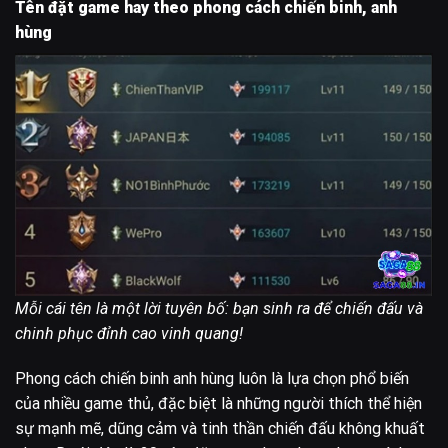
Tên đặt game hay theo phong cách chiến binh, anh
hùng
Mỗi cái tên là một lời tuyên bố: bạn sinh ra để chiến đấu và
chinh phục đỉnh cao vinh quang!
Phong cách chiến binh anh hùng luôn là lựa chọn phổ biến
của nhiều game thủ, đặc biệt là những người thích thể hiện
sự mạnh mẽ, dũng cảm và tinh thần chiến đấu không khuất