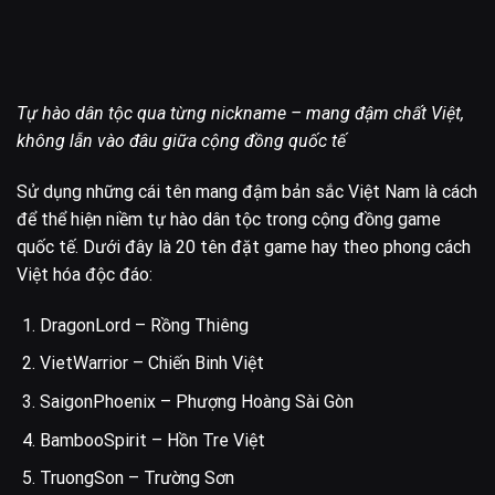
Tự hào dân tộc qua từng nickname – mang đậm chất Việt,
không lẫn vào đâu giữa cộng đồng quốc tế
Sử dụng những cái tên mang đậm bản sắc Việt Nam là cách
để thể hiện niềm tự hào dân tộc trong cộng đồng game
quốc tế. Dưới đây là 20 tên đặt game hay theo phong cách
Việt hóa độc đáo:
DragonLord – Rồng Thiêng
VietWarrior – Chiến Binh Việt
SaigonPhoenix – Phượng Hoàng Sài Gòn
BambooSpirit – Hồn Tre Việt
TruongSon – Trường Sơn