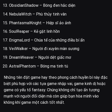
ObsidianShadow – Bóng đen hắc diện
NebulaWitch – Phù thủy tinh vân
PhantasmalKnight – Hiệp sĩ ảo ảnh
SoulReaper – Kẻ gặt linh hồn
EnigmaLord – Chúa tể của những điều bí ẩn
VeilWalker – Người đi xuyên màn sương
DreamWeaver – Người dệt giấc mơ
AstralPhantom – Bóng ma tinh tú
Những tên đặt game hay theo phong cách huyền bí này đặc
biệt phù hợp với các tựa game nhập vai, game kinh dị hoặc
game có yếu tố fantasy. Chúng không chỉ tạo ấn tượng
mạnh với người đối diện mà còn giúp bạn hòa mình vào
không khí game một cách tốt nhất.