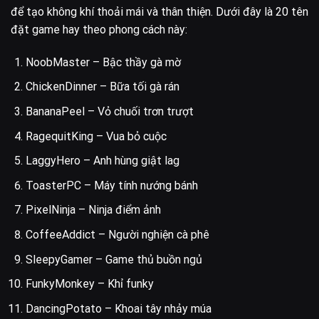
để tạo không khí thoải mái và thân thiện. Dưới đây là 20 tên
đặt game hay theo phong cách này:
NoobMaster – Bậc thầy gà mờ
ChickenDinner – Bữa tối gà rán
BananaPeel – Vỏ chuối trơn trượt
RagequitKing – Vua bỏ cuộc
LaggyHero – Anh hùng giật lag
ToasterPC – Máy tính nướng bánh
PixelNinja – Ninja điểm ảnh
CoffeeAddict – Người nghiện cà phê
SleepyGamer – Game thủ buồn ngủ
FunkyMonkey – Khỉ funky
DancingPotato – Khoai tây nhảy múa