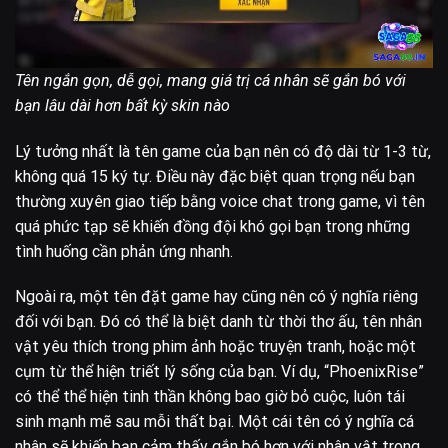
Tên ngắn gọn, dễ gọi, mang giá trị cá nhân sẽ gắn bó với
bạn lâu dài hơn bất kỳ skin nào
Lý tưởng nhất là tên game của bạn nên có độ dài từ 1-3 từ,
không quá 15 ký tự. Điều này đặc biệt quan trọng nếu bạn
thường xuyên giao tiếp bằng voice chat trong game, vì tên
quá phức tạp sẽ khiến đồng đội khó gọi bạn trong những
tình huống cần phản ứng nhanh.
Ngoài ra, một tên đặt game hay cũng nên có ý nghĩa riêng
đối với bạn. Đó có thể là biệt danh từ thời thơ ấu, tên nhân
vật yêu thích trong phim ảnh hoặc truyện tranh, hoặc một
cụm từ thể hiện triết lý sống của bạn. Ví dụ, “PhoenixRise”
có thể thể hiện tinh thần không bao giờ bỏ cuộc, luôn tái
sinh mạnh mẽ sau mỗi thất bại. Một cái tên có ý nghĩa cá
nhân sẽ khiến bạn cảm thấy gắn bó hơn với nhân vật trong