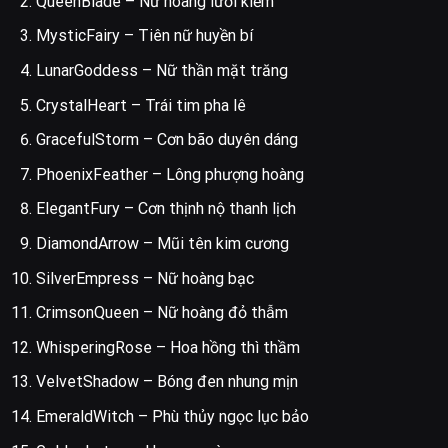
QueenBlade – Nữ hoàng lưỡi kiếm
MysticFairy – Tiên nữ huyền bí
LunarGoddess – Nữ thần mặt trăng
CrystalHeart – Trái tim pha lê
GracefulStorm – Cơn bão duyên dáng
PhoenixFeather – Lông phượng hoàng
ElegantFury – Cơn thịnh nộ thanh lịch
DiamondArrow – Mũi tên kim cương
SilverEmpress – Nữ hoàng bạc
CrimsonQueen – Nữ hoàng đỏ thẫm
WhisperingRose – Hoa hồng thì thầm
VelvetShadow – Bóng đen nhung mịn
EmeraldWitch – Phù thủy ngọc lục bảo