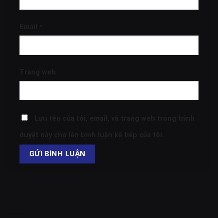
Email
*
Trang web
Lưu tên của tôi, email, và trang web trong trình
duyệt này cho lần bình luận kế tiếp của tôi.
Bài viết mới