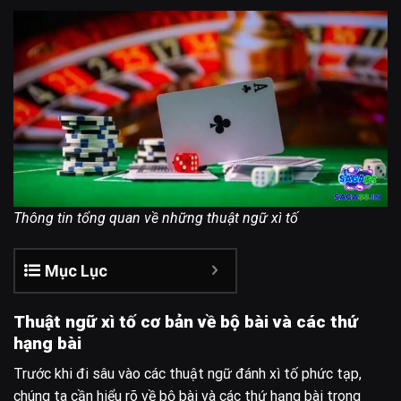
Thông tin tổng quan về những thuật ngữ xì tố
Mục Lục
Thuật ngữ xì tố cơ bản về bộ bài và các thứ
hạng bài
Trước khi đi sâu vào các thuật ngữ đánh xì tố phức tạp,
chúng ta cần hiểu rõ về bộ bài và các thứ hạng bài trong