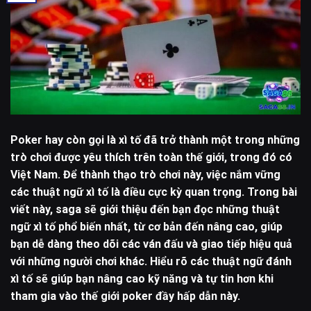
Poker hay còn gọi là xì tố đã trở thành một trong những
trò chơi được yêu thích trên toàn thế giới, trong đó có
Việt Nam. Để thành thạo trò chơi này, việc nắm vững
các thuật ngữ xì tố là điều cực kỳ quan trọng. Trong bài
viết này, saga sẽ giới thiệu đến bạn đọc những thuật
ngữ xì tố phổ biến nhất, từ cơ bản đến nâng cao, giúp
bạn dễ dàng theo dõi các ván đấu và giao tiếp hiệu quả
với những người chơi khác. Hiểu rõ các thuật ngữ đánh
xì tố sẽ giúp bạn nâng cao kỹ năng và tự tin hơn khi
tham gia vào thế giới poker đầy hấp dẫn này.