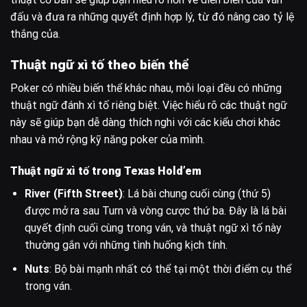
đấu và đưa ra những quyết định hợp lý, từ đó nâng cao tỷ lệ
thắng của.
Thuật ngữ xì tố theo biến thể
Poker có nhiều biến thể khác nhau, mỗi loại đều có những
thuật ngữ đánh xì tố riêng biệt. Việc hiểu rõ các thuật ngữ
này sẽ giúp bạn dễ dàng thích nghi với các kiểu chơi khác
nhau và mở rộng kỹ năng poker của mình.
Thuật ngữ xì tố trong Texas Hold’em
River (Fifth Street)
: Lá bài chung cuối cùng (thứ 5)
được mở ra sau Turn và vòng cược thứ ba. Đây là lá bài
quyết định cuối cùng trong ván, và thuật ngữ xì tố này
thường gắn với những tình huống kịch tính.
Nuts
: Bộ bài mạnh nhất có thể tại một thời điểm cụ thể
trong ván.