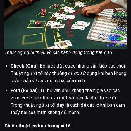
Thuật ngữ giới thiệu về các hành động trong bài xì tố
Check (Qua)
: Bỏ lượt đặt cược nhưng vẫn tiếp tục chơi.
Thuật ngữ xì tố này thường được sử dụng khi bạn không
chắc chắn về sức mạnh bài của mình.
Fold (Bỏ bài)
: Từ bỏ ván đấu, không tham gia vào các
vòng cược tiếp theo và mất số tiền đã đặt trước đó.
Trong thuật ngữ xì tố, đây là cách để cắt lỗ khi bạn cảm
thấy bài của mình không đủ mạnh.
Chiến thuật cơ bản trong xì tố