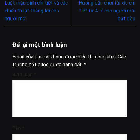
Luật mậu binh chi tiết và các
Hướng dẫn chơi tài xỉu chi
chiến thuật thắng lợi cho
tiết từ A-Z cho người mới
người mới
bắt đầu
Để lại một bình luận
Email của bạn sẽ không được hiển thị công khai.
Các
trường bắt buộc được đánh dấu
*
Bình luận
*
Tên
*