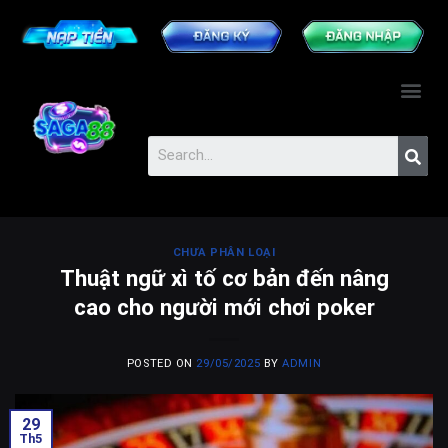
CHƯA PHÂN LOẠI
Thuật ngữ xì tố cơ bản đến nâng
cao cho người mới chơi poker
POSTED ON
29/05/2025
BY
ADMIN
29
Th5