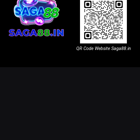
QR Code Website Saga88.in
CÓ THỂ BẠN QUAN TÂM:
Tải Saga88
Hướng dẫn đăng ký Saga88
Hướng dẫn nạp, rút Saga88
Sitemap