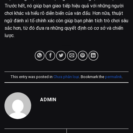
Trước hết, nó giúp bạn giao tiếp hiệu quả với những người
chơi khác và hiểu rõ diễn biến của ván đấu. Hơn nữa, thuật
ngữ đánh xì tố chính xác còn giúp bạn phân tích trò chơi sâu
sắc hơn, từ đó đưa ra những quyết định có cơ sở và chiến
lược.
This entry was posted in
Chưa phân loại
. Bookmark the
permalink
.
ADMIN