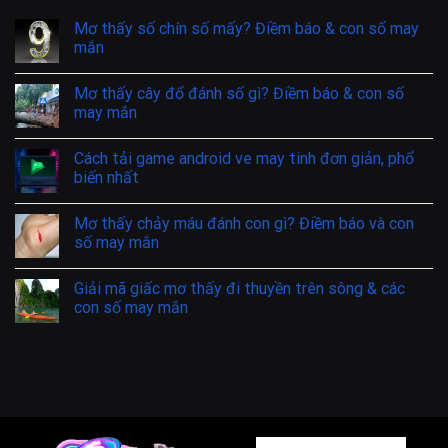
Mơ thấy số chín số mấy? Điềm báo & con số may
mắn
Mơ thấy cây đổ đánh số gì? Điềm báo & con số
may mắn
Cách tải game android ve may tinh đơn giản, phổ
biến nhất
Mơ thấy chảy máu đánh con gì? Điềm báo và con
số may mắn
Giải mã giấc mơ thấy đi thuyền trên sông & các
con số may mắn