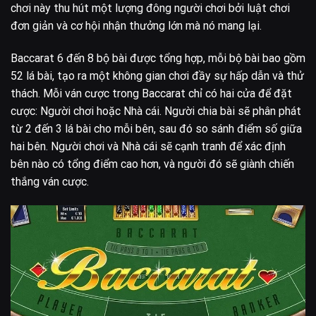
chơi này thu hút một lượng đông người chơi bởi luật chơi
đơn giản và cơ hội nhận thưởng lớn mà nó mang lại.
Baccarat 6 đến 8 bộ bài được tổng hợp, mỗi bộ bài bao gồm
52 lá bài, tạo ra một không gian chơi đầy sự hấp dẫn và thử
thách. Mỗi ván cược trong Baccarat chỉ có hai cửa để đặt
cược: Người chơi hoặc Nhà cái. Người chia bài sẽ phân phát
từ 2 đến 3 lá bài cho mỗi bên, sau đó so sánh điểm số giữa
hai bên. Người chơi và Nhà cái sẽ cạnh tranh để xác định
bên nào có tổng điểm cao hơn, và người đó sẽ giành chiến
thắng ván cược.