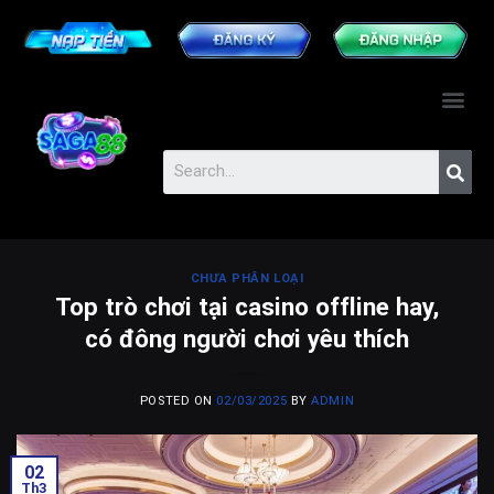
CHƯA PHÂN LOẠI
Top trò chơi tại casino offline hay,
có đông người chơi yêu thích
POSTED ON
02/03/2025
BY
ADMIN
02
Th3