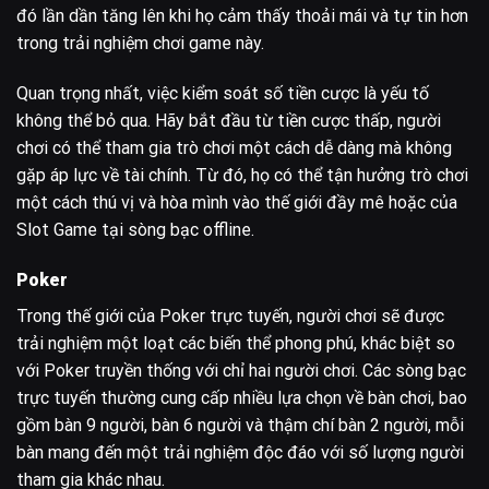
đó lần dần tăng lên khi họ cảm thấy thoải mái và tự tin hơn
trong trải nghiệm chơi game này.
Quan trọng nhất, việc kiểm soát số tiền cược là yếu tố
không thể bỏ qua. Hãy bắt đầu từ tiền cược thấp, người
chơi có thể tham gia trò chơi một cách dễ dàng mà không
gặp áp lực về tài chính. Từ đó, họ có thể tận hưởng trò chơi
một cách thú vị và hòa mình vào thế giới đầy mê hoặc của
Slot Game tại sòng bạc offline.
Poker
Trong thế giới của Poker trực tuyến, người chơi sẽ được
trải nghiệm một loạt các biến thể phong phú, khác biệt so
với Poker truyền thống với chỉ hai người chơi. Các sòng bạc
trực tuyến thường cung cấp nhiều lựa chọn về bàn chơi, bao
gồm bàn 9 người, bàn 6 người và thậm chí bàn 2 người, mỗi
bàn mang đến một trải nghiệm độc đáo với số lượng người
tham gia khác nhau.