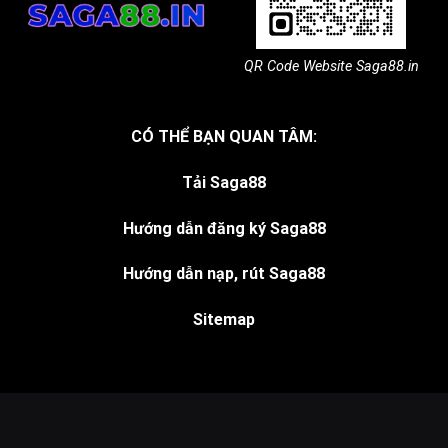
QR Code Website Saga88.in
CÓ THỂ BẠN QUAN TÂM:
Tải Saga88
Hướng dẫn đăng ký Saga88
Hướng dẫn nạp, rút Saga88
Sitemap