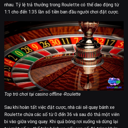
nhau. Tỷ lệ trả thưởng trong Roulette có thể dao động từ
1:1 cho đến 1:35 lần số tiền ban đầu người chơi đặt cược.
Top trò chơi tại casino offline -Roulette
Sau khi hoàn tất việc đặt cược, nhà cái sẽ quay bánh xe
Roulette chứa các số từ 0 đến 36 và sau đó thả một viên
bi vào giữa vòng quay. Khi quả bóng rơi xuống và dừng lại