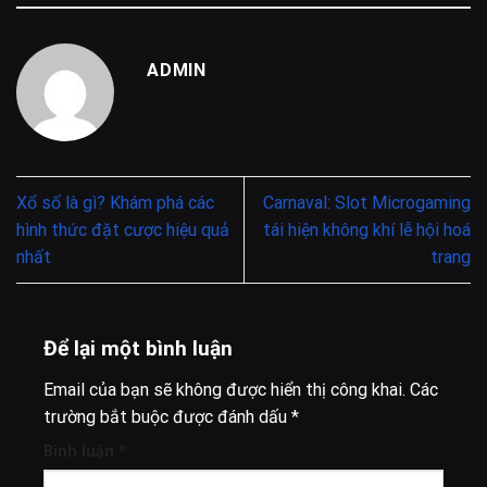
ADMIN
Xổ số là gì? Khám phá các
Carnaval: Slot Microgaming
hình thức đặt cược hiệu quả
tái hiện không khí lễ hội hoá
nhất
trang
Để lại một bình luận
Email của bạn sẽ không được hiển thị công khai.
Các
trường bắt buộc được đánh dấu
*
Bình luận
*