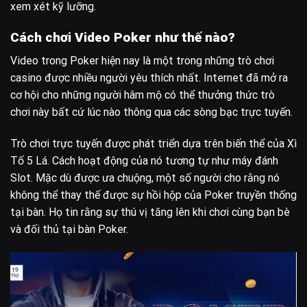
xem xét kỹ lưỡng.
Cách chơi Video Poker như thế nào?
Video trong Poker hiện nay là một trong những trò chơi
casino được nhiều người yêu thích nhất. Internet đã mở ra
cơ hội cho những người hâm mộ có thể thưởng thức trò
chơi này bất cứ lúc nào thông qua các sòng bạc trực tuyến.
Trò chơi trực tuyến được phát triển dựa trên biến thể của Xì
Tố 5 Lá. Cách hoạt động của nó tương tự như máy đánh
Slot. Mặc dù được ưa chuộng, một số người cho rằng nó
không thể thay thế được sự hồi hộp của Poker truyền thống
tại bàn. Họ tin rằng sự thú vị tăng lên khi chơi cùng bạn bè
và đối thủ tại bàn Poker.