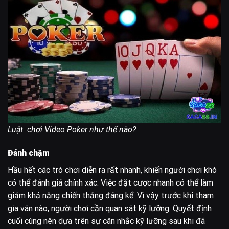
Luật chơi Video Poker như thế nào?
Đánh chậm
Hầu hết các trò chơi diễn ra rất nhanh, khiến người chơi khó
có thể đánh giá chính xác. Việc đặt cược nhanh có thể làm
giảm khả năng chiến thắng đáng kể. Vì vậy trước khi tham
gia ván nào, người chơi cần quan sát kỹ lưỡng. Quyết định
cuối cùng nên dựa trên sự cân nhắc kỹ lưỡng sau khi đã