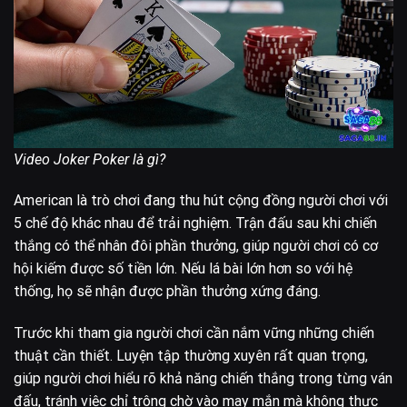
Video Joker Poker là gì?
American là trò chơi đang thu hút cộng đồng người chơi với
5 chế độ khác nhau để trải nghiệm. Trận đấu sau khi chiến
thắng có thể nhân đôi phần thưởng, giúp người chơi có cơ
hội kiếm được số tiền lớn. Nếu lá bài lớn hơn so với hệ
thống, họ sẽ nhận được phần thưởng xứng đáng.
Trước khi tham gia người chơi cần nắm vững những chiến
thuật cần thiết. Luyện tập thường xuyên rất quan trọng,
giúp người chơi hiểu rõ khả năng chiến thắng trong từng ván
đấu, tránh việc chỉ trông chờ vào may mắn mà không thực