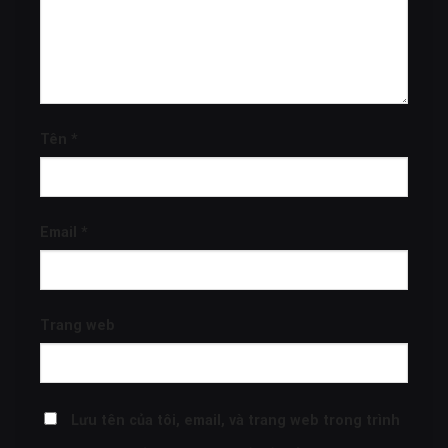
Tên
*
Email
*
Trang web
Lưu tên của tôi, email, và trang web trong trình