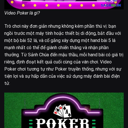
Video Poker là gì?
Trò chơi này đơn giản nhưng không kém phần thú vị: bạn
ngồi trước một máy tính hoặc thiết bị di động, bắt đầu với
một bộ bài 52 lá, và cố gắng xây dựng một hand bài 5 lá
mạnh nhất có thể để giành chiến thắng và nhận phần
thưởng. Từ Sảnh Chúa đến mậu thầu, mỗi hand bài có giá trị
riêng, định đoạt kết quả cuối cùng của ván chơi. Video
Poker chơi tương tự như Poker truyền thống, nhưng với sự
tiện lợi và sự hấp dẫn của việc sử dụng máy đánh bài điện
tử.