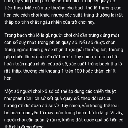
nhất, hy vọng rằng số này sẽ xuất hiện trong kỳ quay số
tiếp theo. Mặc dù mức thưởng cho bạch thủ lô thường cao
hơn các cách chơi khác, nhưng xác suất trúng thưởng lại rất
thấp do tính chất ngẫu nhiên của trò chơi này.
Trong bạch thủ lô là gì, người chơi chỉ cần trúng đúng một
con số duy nhất trong phiên quay số. Nếu số được chọn
trúng, người tham gia sẽ nhận được giải thưởng lớn, thường
gấp nhiều lần số tiền đã đặt cược. Tuy nhiên, do tính chất
hoàn toàn ngẫu nhiên của xổ số, xác suất trúng bạch thủ lô
rất thấp, thường chỉ khoảng 1 trên 100 hoặc thậm chí ít
hơn.
Một số người chơi xổ số có thể áp dụng các chiến thuật
như phân tích lịch sử kết quả quay số, theo dõi các xu
hướng để dự đoán số sẽ về. Tuy nhiên, vẫn không thể loại
bỏ hoàn toàn yếu tố may mắn trong bạch thủ lô là gì. Vì vậy,
người chơi cần quản lý rủi ro, không đặt cược quá số tiền có
thể chịu đựng được.