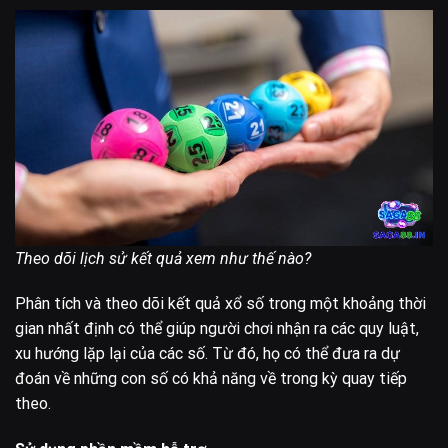
Theo dõi lịch sử kết quả xem như thế nào?
Phân tích và theo dõi kết quả xổ số trong một khoảng thời
gian nhất định có thể giúp người chơi nhận ra các quy luật,
xu hướng lặp lại của các số. Từ đó, họ có thể đưa ra dự
đoán về những con số có khả năng về trong kỳ quay tiếp
theo.