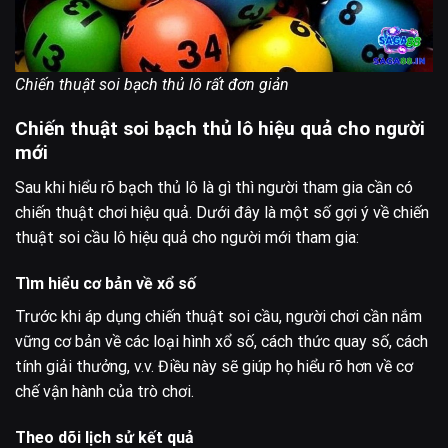
Chiến thuật soi bạch thủ lô rất đơn giản
Chiến thuật soi bạch thủ lô hiệu quả cho người
mới
Sau khi hiểu rõ bạch thủ lô là gì thì người tham gia cần có
chiến thuật chơi hiệu quả. Dưới đây là một số gợi ý về chiến
thuật soi cầu lô hiệu quả cho người mới tham gia:
Tìm hiểu cơ bản về xổ số
Trước khi áp dụng chiến thuật soi cầu, người chơi cần nắm
vững cơ bản về các loại hình xổ số, cách thức quay số, cách
tính giải thưởng, v.v. Điều này sẽ giúp họ hiểu rõ hơn về cơ
chế vận hành của trò chơi.
Theo dõi lịch sử kết quả