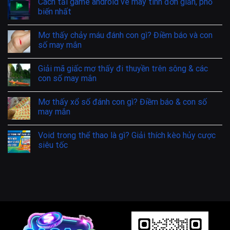
Cách tải game android ve may tinh đơn giản, phổ
biến nhất
Mơ thấy chảy máu đánh con gì? Điềm báo và con
số may mắn
Giải mã giấc mơ thấy đi thuyền trên sông & các
con số may mắn
Mơ thấy xổ số đánh con gì? Điềm báo & con số
may mắn
Void trong thể thao là gì? Giải thích kèo hủy cược
siêu tốc