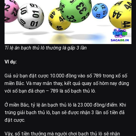
Tỉ lệ ăn bạch thủ lô thường là gấp 3 lần
Ví dụ:
Giả sử bạn đặt cược 10.000 đồng vào số 789 trong xổ số
miền Bắc. Và may mắn thay, kết quả quay số hôm nay đúng
với số bạn đã chọn – 789 là số bạch thủ lô.
Ở miền Bắc, tỷ lệ ăn bạch thủ lô là 23.000 đồng/điểm. Khi
trúng giải bạch thủ lô, bạn sẽ được nhận 3 lần số tiền đã
đặt cược.
Vậy, số tiền thưởng mà người chơi bạch thủ lô sẽ nhận