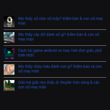
Bài viết mới
Mơ thấy số chín số mấy? Điềm báo & con số may
mắn
Mơ thấy cây đổ đánh số gì? Điềm báo & con số
may mắn
Cách tải game android ve may tinh đơn giản, phổ
biến nhất
Mơ thấy chảy máu đánh con gì? Điềm báo và con
số may mắn
Giải mã giấc mơ thấy đi thuyền trên sông & các
con số may mắn