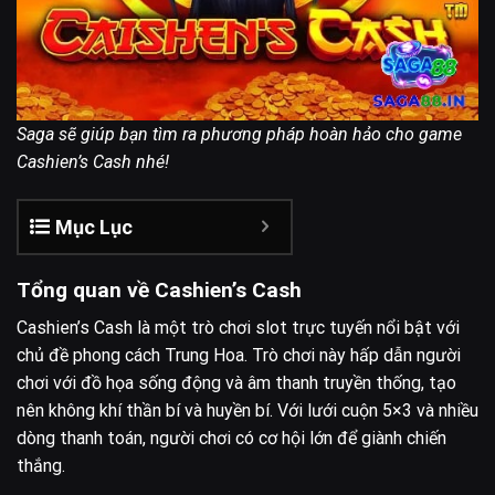
Saga sẽ giúp bạn tìm ra phương pháp hoàn hảo cho game
Cashien’s Cash nhé!
Mục Lục
Tổng quan về Cashien’s Cash
Cashien’s Cash là một trò chơi slot trực tuyến nổi bật với
chủ đề phong cách Trung Hoa. Trò chơi này hấp dẫn người
chơi với đồ họa sống động và âm thanh truyền thống, tạo
nên không khí thần bí và huyền bí. Với lưới cuộn 5×3 và nhiều
dòng thanh toán, người chơi có cơ hội lớn để giành chiến
thắng.