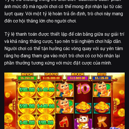
ánh mức độ mà người chơi có thể mong đợi nhận lại từ các
lượt quay. Với một tỷ lệ hoàn trả ổn định, trò chơi này mang
đến cơ hội thắng lớn cho người chơi.
Tỷ lệ thanh toán được thiết lập để cân bằng giữa sự giải trí
và khả năng thắng cược, tạo nên trải nghiệm chơi hấp dẫn.
Người chơi có thể tận hưởng các vòng quay với sự yên tâm
rằng họ đang tham gia vào một trò chơi có cơ hội nhận lại
phần thưởng tương xứng với mức đặt cược của mình.