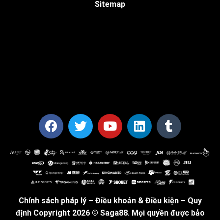
Sitemap
Chính sách pháp lý – Điều khoản & Điều kiện – Quy
định
Copyright 2026 © Saga88. Mọi quyền được bảo