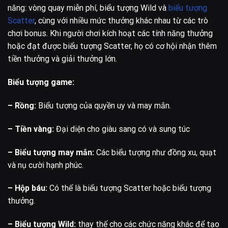
năng: vòng quay miễn phí, biểu tượng Wild và
biểu tượng
Scatter
, cùng với nhiều mức thưởng khác nhau từ các trò
chơi bonus. Khi người chơi kích hoạt các tính năng thưởng
hoặc đạt được biểu tượng Scatter, họ có cơ hội nhận thêm
tiền thưởng và giải thưởng lớn.
Biểu tượng game:
– Rồng:
Biểu tượng của quyền uy và may mắn.
– Tiền vàng:
Đại diện cho giàu sang có và sung túc
– Biểu tượng may mắn:
Các biểu tượng như đồng xu, quạt
và nụ cười hạnh phúc.
– Hộp báu:
Có thể là biểu tượng Scatter hoặc biểu tượng
thưởng.
– Biểu tượng Wild:
thay thế cho các chức năng khác để tạo