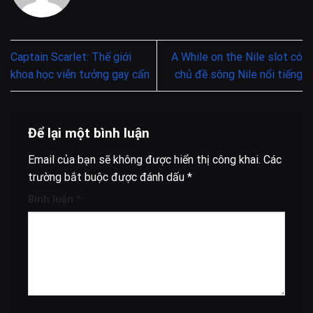
Captain Scarlet: Thế giới
A While on the Nile slot có
khoa học viễn tưởng gay cấn
chủ đề sông Nile nổi tiếng
Để lại một bình luận
Email của bạn sẽ không được hiển thị công khai.
Các
trường bắt buộc được đánh dấu
*
Bình luận
*