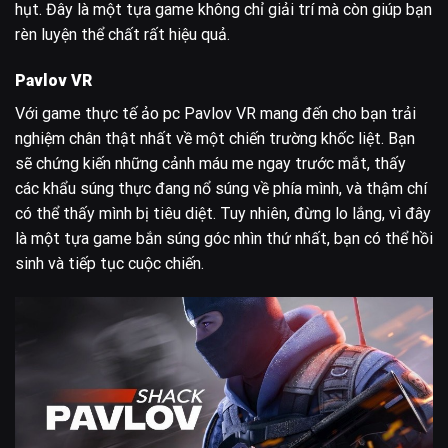
hụt. Đây là một tựa game không chỉ giải trí mà còn giúp bạn
rèn luyện thể chất rất hiệu quả.
Pavlov VR
Với game thực tế ảo pc Pavlov VR mang đến cho bạn trải
nghiệm chân thật nhất về một chiến trường khốc liệt. Bạn
sẽ chứng kiến những cảnh máu me ngay trước mắt, thấy
các khẩu súng thực đang nổ súng về phía mình, và thậm chí
có thể thấy mình bị tiêu diệt. Tuy nhiên, đừng lo lắng, vì đây
là một tựa game bắn súng góc nhìn thứ nhất, bạn có thể hồi
sinh và tiếp tục cuộc chiến.