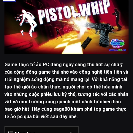
Game thực tế ảo PC đang ngày càng thu hút sự chú ý
của cộng đồng game thủ nhờ vào công nghệ tiên tiến và
trải nghiệm sống động mà nó mang lại. Với khả năng tái
tạo thế giới ảo chân thực, người chơi có thể hòa mình
vào những cuộc phiêu lưu kỳ thú, tương tác với các nhân
vật và môi trường xung quanh một cách tự nhiên hơn
bao giờ hết. Hãy cùng saga88 khám phá top game thực
tế ảo pc qua bài viết sau đây nhé.