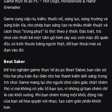
Game thực tế ảo PC – Hot Dogs, Horseshoes & Hand
Grenades
Game cung cấp rìu, kiếm, thuốc nổ, súng lục, súng trường và
súng bắn tỉa, cho phép bạn sáng tạo ra nhiều chiến thuật và
cách thức “trừng phạt” lũ thịt theo ý thích. Đặc biệt, trò
chơi còn thiết kế một tấm gỗ hình cây xúc xích mặc đồ quân
đội, có kích thước bằng người thật, để bạn thoải mái xả
đạn vào đó.
Beat Saber
Để trải nghiệm game thực tế ảo pc Beat Saber, bạn cần sở
hữu hai phụ kiện đại diện cho hai thanh kiếm ánh sáng trong
trò chơi. Game mang lại cho người chơi cảm giác chặt chém
thú vị mà không có yếu tố bạo lực, vì những gì bạn chém chỉ
là các khối vuông. Khi bạn chém trúng một khối, động tác
của bạn sẽ hòa quyện với nhạc, tạo cảm giác phấn khích
hơn.