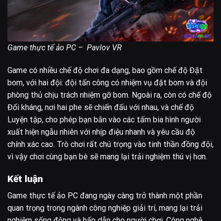
Game thực tế ảo PC – Pavlov VR
Game có nhiều chế độ chơi đa dạng, bao gồm chế độ Đặt
bom, với hai đội: đội tấn công có nhiệm vụ đặt bom và đội
phòng thủ chịu trách nhiệm gỡ bom. Ngoài ra, còn có chế độ
Đối kháng, nơi hai phe sẽ chiến đấu với nhau, và chế độ
Luyện tập, cho phép bạn bắn vào các tấm bia hình người
xuất hiện ngẫu nhiên với nhịp điệu nhanh và yêu cầu độ
chính xác cao. Trò chơi rất chú trọng vào tinh thần đồng đội,
vì vậy chơi cùng bạn bè sẽ mang lại trải nghiệm thú vị hơn.
Kết luận
Game thực tế ảo PC đang ngày càng trở thành một phần
quan trọng trong ngành công nghiệp giải trí, mang lại trải
nghiệm sống động và hấp dẫn cho người chơi. Công nghệ