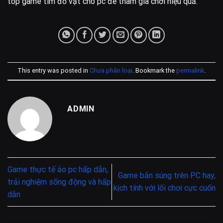
top game tìm đồ vật cho pc để tham gia chơi hiệu quả.
This entry was posted in
Chưa phân loại
. Bookmark the
permalink
.
ADMIN
Game thực tế ảo pc hấp dẫn,
Game bắn súng trên PC hay,
trải nghiệm sống động và hấp
kịch tính với lối chơi cực cuốn
dẫn