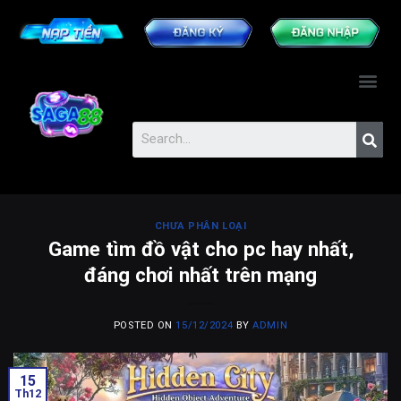
CHƯA PHÂN LOẠI
Game tìm đồ vật cho pc hay nhất,
đáng chơi nhất trên mạng
POSTED ON
15/12/2024
BY
ADMIN
15
Th12