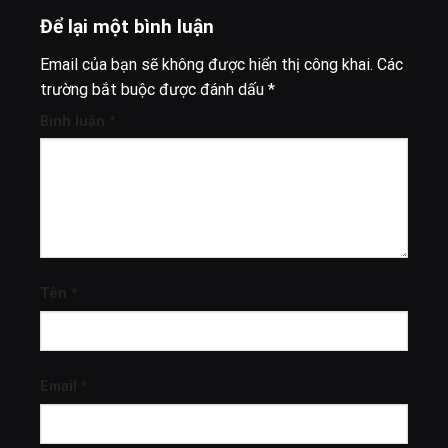
Để lại một bình luận
Email của bạn sẽ không được hiển thị công khai.
Các
trường bắt buộc được đánh dấu
*
Bình luận
*
Tên
*
Email
*