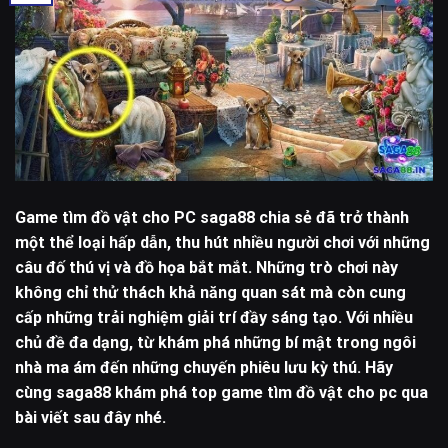
Game tìm đồ vật cho PC saga88 chia sẻ đã trở thành
một thể loại hấp dẫn, thu hút nhiều người chơi với những
câu đố thú vị và đồ họa bắt mắt. Những trò chơi này
không chỉ thử thách khả năng quan sát mà còn cung
cấp những trải nghiệm giải trí đầy sáng tạo. Với nhiều
chủ đề đa dạng, từ khám phá những bí mật trong ngôi
nhà ma ám đến những chuyến phiêu lưu kỳ thú. Hãy
cùng saga88 khám phá top game tìm đồ vật cho pc qua
bài viết sau đây nhé.