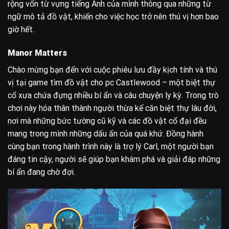
rộng vốn từ vựng tiếng Anh của mình thông qua những từ
ngữ mô tả đồ vật, khiến cho việc học trở nên thú vị hơn bao
giờ hết.
Manor Matters
Chào mừng bạn đến với cuộc phiêu lưu đầy kịch tính và thú
vị tại game tìm đồ vật cho pc Castlewood – một biệt thự
cổ xưa chứa đựng nhiều bí ẩn và câu chuyện ly kỳ. Trong trò
chơi này hóa thân thành người thừa kế căn biệt thự lâu đời,
nơi mà những bức tường cũ kỹ và các đồ vật cổ đại đều
mang trong mình những dấu ấn của quá khứ. Đồng hành
cùng bạn trong hành trình này là trợ lý Carl, một người bạn
đáng tin cậy, người sẽ giúp bạn khám phá và giải đáp những
bí ẩn đang chờ đợi.