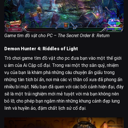
Game tìm đồ vật cho PC – The Secret Order 8: Return
Demon Hunter 4: Riddles of Light
Trò chơi game tìm đồ vật cho pc đưa bạn vào một thế giới
u ám của Ai Cập cổ đại. Trong vai một thợ săn quỷ, nhiệm
vụ của bạn là khám phá những câu chuyện ẩn giấu trong
những tàn tích bí ẩn, nơi mà các vị thần cổ xưa đã phong ấn
nhiều bí mật. Nếu bạn đã quen với các bối cảnh hiện đại, đây
sẽ là một trải nghiệm mới mẻ tuyệt vời mà bạn không nên
bỏ lỡ, cho phép bạn ngắm nhìn những khung cảnh đẹp lung
linh và huyền ảo, đậm chất lịch sử cổ đại.