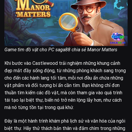
Game tìm đồ vật cho PC saga88 chia sẻ Manor Matters
Khi bước vào Castlewood trải nghiệm những khung cảnh
đẹp mắt đầy sống động, từ những phòng khách sang trọng
cho đến các hành lang tối tăm, mỗi nơi đều ẩn chứa những
vật phẩm và đối tượng bí ẩn cần tìm. Bạn không chỉ đơn
thuần tìm kiếm các đồ vật, mà còn tham gia vào quá trình
tái tạo lại biệt thự, biến nó trở nên lộng lẫy hơn, như cách
mà nó từng tồn tại trong quá khứ.
Đây là một hành trình khám phá lịch sử và văn hóa của ngôi
biệt thự. Hãy thử thách bản thân và đắm chìm trong những