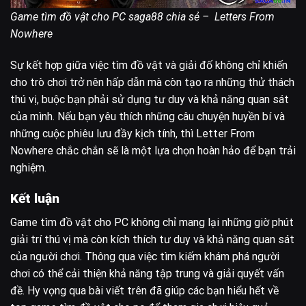
Game tìm đồ vật cho PC saga88 chia sẻ – Letters From
Nowhere
Sự kết hợp giữa việc tìm đồ vật và giải đố không chỉ khiến
cho trò chơi trở nên hấp dẫn mà còn tạo ra những thử thách
thú vị, buộc bạn phải sử dụng tư duy và khả năng quan sát
của mình. Nếu bạn yêu thích những câu chuyện huyền bí và
những cuộc phiêu lưu đầy kịch tính, thì Letter From
Nowhere chắc chắn sẽ là một lựa chọn hoàn hảo để bạn trải
nghiệm.
Kết luận
Game tìm đồ vật cho PC không chỉ mang lại những giờ phút
giải trí thú vị mà còn kích thích tư duy và khả năng quan sát
của người chơi. Thông qua việc tìm kiếm khám phá người
chơi có thể cải thiện khả năng tập trung và giải quyết vấn
đề. Hy vọng qua bài viết trên đã giúp các bạn hiểu hết về