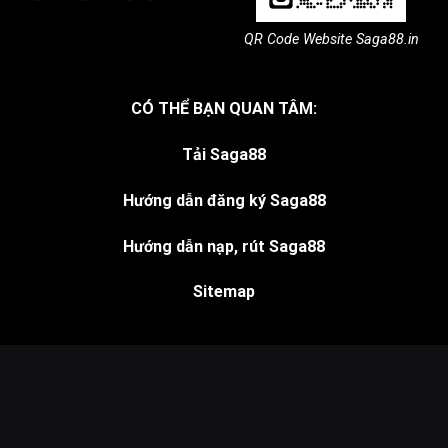
QR Code Website Saga88.in
CÓ THỂ BẠN QUAN TÂM:
Tải Saga88
Hướng dẫn đăng ký Saga88
Hướng dẫn nạp, rút Saga88
Sitemap