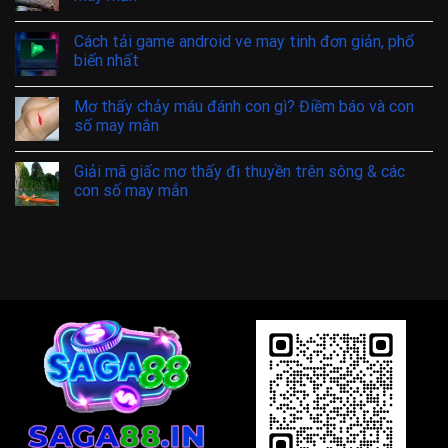
Cách tải game android ve may tinh đơn giản, phổ
biến nhất
Mơ thấy chảy máu đánh con gì? Điềm báo và con
số may mắn
Giải mã giấc mơ thấy đi thuyền trên sông & các
con số may mắn