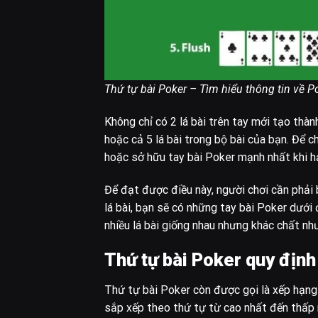
Thứ tự bài Poker – Tìm hiểu thông tin về P
Không chỉ có 2 lá bài trên tay mới tạo thà
hoặc cả 5 lá bài trong bộ bài của bạn. Để 
hoặc sở hữu tay bài Poker mạnh nhất khi hạ
Để đạt được điều này, người chơi cần phải b
lá bài, bạn sẽ có những tay bài Poker dưới 
nhiều lá bài giống nhau nhưng khác chất như
Thứ tự bài Poker quy định
Thứ tự bài Poker còn được gọi là xếp hạng
sắp xếp theo thứ tự từ cao nhất đến thấp n