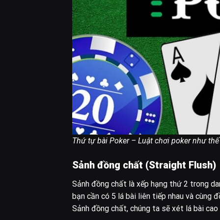
Thứ tự bài Poker – Luật chơi poker như thế
Sảnh đồng chất (Straight Flush)
Sảnh đồng chất là xếp hạng thứ 2 trong da
bạn cần có 5 lá bài liên tiếp nhau và cùng
Sảnh đồng chất, chúng ta sẽ xét lá bài cao