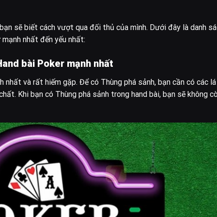
bạn sẽ biết cách vượt qua đối thủ của mình. Dưới đây là danh s
 mạnh nhất đến yếu nhất:
 Hand bài Poker mạnh nhất
 nhất và rất hiếm gặp. Để có Thùng phá sảnh, bạn cần có các lá
g chất. Khi bạn có Thùng phá sảnh trong hand bài, bạn sẽ không c