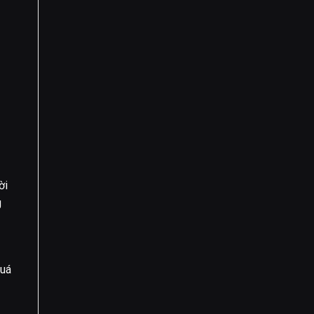
ời
g
quá