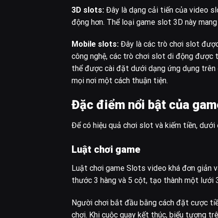
3D slots:
Đây là dạng cải tiến của video s
động hơn. Thể loại game slot 3D này mang 
Mobile slots:
Đây là các trò chơi slot được
công nghệ, các trò chơi slot di động được t
thể được cài đặt dưới dạng ứng dụng trên đ
mọi nơi một cách thuận tiện.
Đặc điểm nổi bật của gam
Để có hiệu quả chơi slot và kiếm tiền, dưới
Luật chơi game
Luật chơi game Slots video khá đơn giản v
thước 3 hàng và 5 cột, tạo thành một lưới 
Người chơi bắt đầu bằng cách đặt cược tiề
chơi. Khi cuộc quay kết thúc, biểu tượng tr