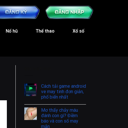
Nổ hũ
Thể thao
Xổ số
Bài viết mới
Cách tải game android
ve may tinh đơn giản,
phổ biến nhất
Mơ thấy chảy máu
đánh con gì? Điềm
báo và con số may
mắn