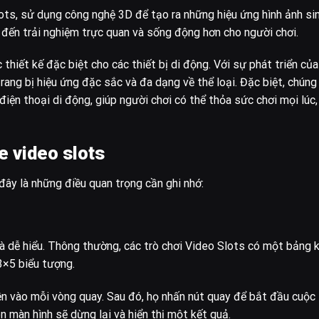
lots, sử dụng công nghệ 3D để tạo ra những hiệu ứng hình ảnh si
đến trải nghiệm trực quan và sống động hơn cho người chơi.
 thiết kế đặc biệt cho các thiết bị di động. Với sự phát triển của
rang bị hiệu ứng đặc sắc và đa dạng về thể loại. Đặc biệt, chúng
iện thoại di động, giúp người chơi có thể thỏa sức chơi mọi lúc,
e video slots
 đây là những điều quan trọng cần ghi nhớ:
à dễ hiểu. Thông thường, các trò chơi Video Slots có một bảng k
3×5 biểu tượng.
n vào mỗi vòng quay. Sau đó, họ nhấn nút quay để bắt đầu cuộc
ên màn hình sẽ dừng lại và hiển thị một kết quả.