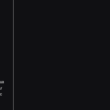
qua
hư
ợc