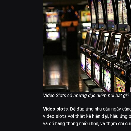
Video Slots có những đặc điểm nổi bật gì?
Video slots
: Để đáp ứng nhu cầu ngày càng
video slots với thiết kế hiện đại, hiệu ứng
và số hàng thắng nhiều hơn, và thậm chí cun