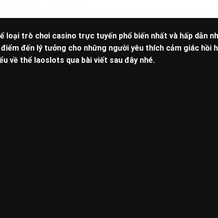
 loại trò chơi casino trực tuyến phổ biến nhất và hấp dẫn n
h điểm đến lý tưởng cho những người yêu thích cảm giác hồi 
 về thể laoslots qua bài viết sau đây nhé.